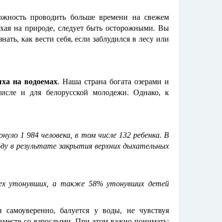
можность проводить больше времени на свежем
дыхая на природе, следует быть осторожными. Вы
ать, как вести себя, если заблудился в лесу или
ыха
на водоемах
. Наша страна богата озерами и
исле и для белорусской молодежи. Однако, к
нуло 1 984 человека, в том числе 132 ребенка. В
 году в результате закрытия верхних дыхательных
сех утонувших, а также 58% утонувших детей
 самоуверенно, балуется у воды, не чувствуя
вместе со взрослыми. При этом важно понимать: