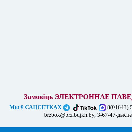
Замовіць ЭЛЕКТРОННАЕ ПАВЕ
Мы ў САЦСЕТКАХ
8(01643) 
brzbox@brz.bujkh.by, 3-67-47-дысп