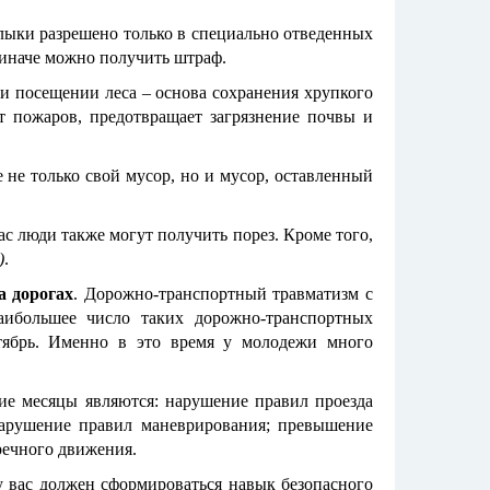
лыки разрешено только в специально отведенных
 иначе можно получить штраф.
и посещении леса – основа сохранения хрупкого
т пожаров, предотвращает загрязнение почвы и
е не только свой мусор, но и мусор, оставленный
ас люди также могут получить порез. Кроме того,
)
.
а дорогах
. Дорожно-транспортный травматизм с
аибольшее число таких дорожно-транспортных
тябрь. Именно в это время у молодежи много
ие месяцы являются: нарушение правил проезда
нарушение правил маневрирования; превышение
речного движения.
 вас должен сформироваться навык безопасного