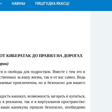
НАВІНЫ
ПЯЦІГОДКА ЯКАСЦІ
Т КИБЕРАТАК ДО ПРАВИЛ НА ДОРОГАХ
ории)
ти и свободы для подростков. Вместе с тем это и
твенных за вашу жизнь, так и от вас самих. Ведь
ываемые приключения, но и безопасно для вашего
радость каникул, возможность загорать и купаться,
 в реальном, так и в виртуальном пространстве:
ы ваши каникулы прошли безопасно, необходимо