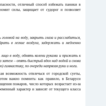
опасности, отличный способ избежать паники в
номит силы, защищает от судорог и позволяет
 головой на воду, закрыть глаза и расслабиться,
брать в легкие воздуха, задержать и медленно
 лицо в воду, обнять колени руками и прижать к
 а затем – опять быстрый вдох над водой и снова
 гимнастику, по очереди напрягая руки и ноги.
ая возможность отвлечься от городской суеты,
том важно помнить: как правило, в Беларуси
ащения пожаров, число которых возрастает из-за
ременный характер и зависят от текущего класса