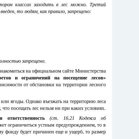
тором классах заходить в лес можно. Третий
введен, то людям, как правило, запрещено:
олностью запрещено.
знакомиться на официальном сайте Министерства
ретов и ограничений на посещение лесов»
ависимости от обстановки на территории лесного
 или ягоды. Однако въезжать на территорию леса
, что посещать лес нельзя ни при каких условиях.
я ответственность
(ст. 16.21 Кодекса об
ожет ограничиться устным предупреждением, то в
му фонду будет причинен еще и ущерб, то размер