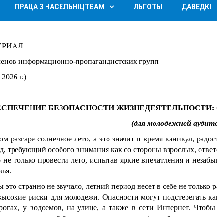
ПРАЦА З НАСЕЛЬНІЦТВАМ
ЛЬГОТЫ
ДАВЕДКІ
ЕРИАЛ
ленов информационно-пропагандистских групп
2026 г.)
ЕСПЕЧЕНИЕ БЕЗОПАСНОСТИ ЖИЗНЕДЕЯТЕЛЬНОСТИ: О
(для молодежной аудит
ом разгаре солнечное лето, а это значит и время каникул, радос
д, требующий особого внимания как со стороны взрослых, ответс
 не только провести лето, испытав яркие впечатления и незаб
вья.
ы это странно не звучало, летний период несет в себе не только 
высокие риски для молодежи. Опасности могут подстерегать как
рогах, у водоемов, на улице, а также в сети Интернет. Чтоб