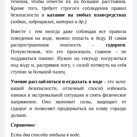
течения, чтобы отнести их на большие расстояния.
Кроме того, требует строгого соблюдения правил
безопасности и
катание на любых плавсредствах
(лодках, гидроциклах, катерах и др.)
.
Вместе с тем иногда даже соблюдая все правила
поведения на воде, можно попасть в беду. И самая
распространенная опасность –
судороги
.
Почувствовав, что это произошло, главное – не
поддаваться панике. Нужно на секунду погрузиться
под воду и, распрямив ногу, с силой потянуть на себя
ступню за большой палец.
Умение расслабляться и отдыхать в воде
– это залог
вашей безопасности, отличный способ избежать
паники в экстремальной ситуации и снять физическое
напряжение. Оно экономит силы, защищает от
судорог и позволяет продержаться на плаву гораздо
дольше.
Справочно:
Есть два способа
отдыха в воде.