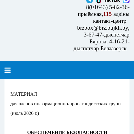
8(01643) 5-82-36-
прыёмная,
115
адзіны
кантакт-цэнтр
brzbox@brz.bujkh.by,
3-67-47-дыспетчар
Бяроза, 4-16-21-
дыспетчар Белаазёрск
МАТЕРИАЛ
для членов информационно-пропагандистских групп
(июль 2026 г.)
ОБЕСПЕЧЕНИЕ БЕЗОПАСНОСТИ