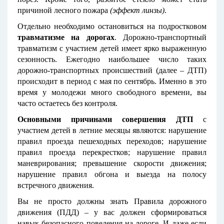
причиной лесного пожара
(эффект линзы)
.
Отдельно необходимо остановиться на подростковом
травматизме на дорогах
. Дорожно-транспортный
травматизм с участием детей имеет ярко выраженную
сезонность. Ежегодно наибольшее число таких
дорожно-транспортных происшествий (далее – ДТП)
происходит в период с мая по сентябрь. Именно в это
время у молодежи много свободного времени, вы
часто остаетесь без контроля.
Основными причинами совершения ДТП
с
участием детей в летние месяцы являются: нарушение
правил проезда пешеходных переходов; нарушение
правил проезда перекрестков; нарушение правил
маневрирования; превышение скорости движения;
нарушение правил обгона и выезда на полосу
встречного движения.
Вы не просто должны знать Правила дорожного
движения (ПДД) – у вас должен сформироваться
навык безопасного поведения на дороге. И даже если