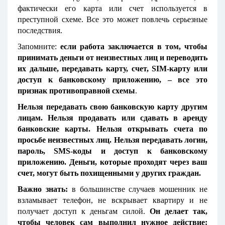
фактически его карта или счет используется в
преступной схеме. Все это может повлечь серьезные
последствия.
Запомните:
если работа заключается в том, чтобы
принимать деньги от неизвестных лиц и переводить
их дальше, передавать карту, счет, SIM-карту или
доступ к банковскому приложению, – все это
признак противоправной схемы
.
Нельзя передавать свою банковскую карту другим
лицам. Нельзя продавать или сдавать в аренду
банковские карты. Нельзя открывать счета по
просьбе неизвестных лиц. Нельзя передавать логин,
пароль, SMS-коды и доступ к банковскому
приложению. Деньги, которые проходят через ваш
счет, могут быть похищенными у других граждан.
Важно знать:
в большинстве случаев мошенник не
взламывает телефон, не вскрывает квартиру и не
получает доступ к деньгам силой.
Он делает так,
чтобы человек сам выполнил нужное действие: