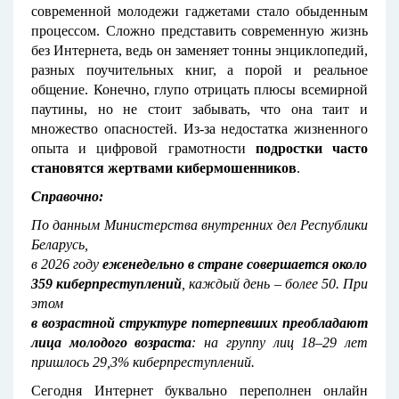
современной молодежи гаджетами стало обыденным
процессом. Сложно представить современную жизнь
без Интернета, ведь он заменяет тонны энциклопедий,
разных поучительных книг, а порой и реальное
общение. Конечно, глупо отрицать плюсы всемирной
паутины, но не стоит забывать, что она таит и
множество опасностей. Из-за недостатка жизненного
опыта и цифровой грамотности
подростки часто
становятся жертвами кибермошенников
.
Справочно:
По данным Министерства внутренних дел Республики
Беларусь,
в 2026 году
еженедельно в стране совершается около
359 киберпреступлений
, каждый день – более 50. При
этом
в возрастной структуре потерпевших преобладают
лица молодого возраста
: на группу лиц 18–29 лет
пришлось 29,3% киберпреступлений.
Сегодня Интернет буквально переполнен онлайн