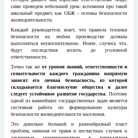
сами проведем небольшой урок: вспомним про такой
школьный предмет, как ОБЖ – основы безопасности
жизнедеятельности.
Каждый руководитель знает, что правила техники
безопасности на любом производстве должны
выполняться неукоснительною. Иначе, случись что,
будут последствия вплоть до уголовной
ответственности.
Точно так же
о
т уровня знаний, ответственности и
сознательности каждого гражданина напрямую
зависят его личная безопасность, из которой
складывается благополучие общества и далее
следует устойчивое развитие государства
. Поэтому
одной из важнейших государственных задач является
системная работа по формированию культуры
безопасности жизнедеятельности населения.
Это довольно большой и разнообразный пласт
проблем, начиная от травм и несчастных случаев и
заканчивая мошенничеством в виртуальном