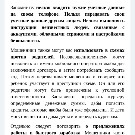
Запомните:
нельзя вводить чужие учетные данные
на своем телефоне. Нельзя передавать свои
учетные данные другим лицам. Нельзя выполнять
инструкции неизвестных людей, связанные с
аккаунтами, облачными сервисами и настройками
безопасности.
Мошенники также могут вас
использовать в схемах
против родителей
. Несовершеннолетнему могут
позвонить от имени мобильного оператора якобы для
заключения договора, а затем потребовать сообщить
код. Потом перезванивает мошенник и говорит, что
ребенок участвует в преступной схеме. Он или его
родители могут быть привлечены к уголовной
ответственности. Заставляют передавать курьеру
определенные денежные суммы, дабы погасить
кредиты, которые якобы были уже оформлены. И дети
могут вынести из дома деньги и передать курьерам.
Отдельно следует поговорить
о предложениях
работы и быстрого заработка
. Мошенники часто