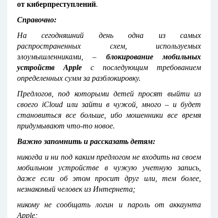
от киберпреступлений
.
Справочно:
На сегодняшний день одна из самых
распространенных схем, используемых
злоумышленниками, –
блокирование мобильных
устройств
Apple
с последующим требованием
определенных сумм за разблокировку.
Предлогов, под которыми детей просят выйти из
своего iCloud или зайти в чужой, много – и будет
становиться все больше, ибо мошенники все время
придумывают что-то новое.
Важно запомнить и рассказать детям:
никогда и ни под каким предлогом не входить на своем
мобильном устройстве в чужую учетную запись,
даже если об этом просит друг или, тем более,
незнакомый человек из Интернета;
никому не сообщать логин и пароль от аккаунта
Apple;