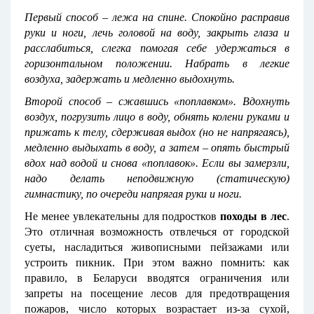
Первый способ – лежа на спине. Спокойно расправив
руки и ноги, лечь головой на воду, закрыть глаза и
расслабиться, слегка помогая себе удержаться в
горизонтальном положении. Набрать в легкие
воздуха, задержать и медленно выдохнуть.
Второй способ – сжавшись «поплавком». Вдохнуть
воздух, погрузить лицо в воду, обнять колени руками и
прижать к телу, сдерживая выдох (но не напрягаясь),
медленно выдыхать в воду, а затем – опять быстрый
вдох над водой и снова «поплавок». Если вы замерзли,
надо делать неподвижную (статическую)
гимнастику, по очереди напрягая руки и ноги.
Не менее увлекательны для подростков
походы в лес
.
Это отличная возможность отвлечься от городской
суеты, насладиться живописными пейзажами или
устроить пикник. При этом важно помнить: как
правило, в Беларуси вводятся ограничения или
запреты на посещение лесов для предотвращения
пожаров, число которых возрастает из-за сухой,