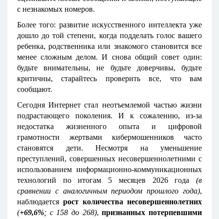
с незнакомых номеров.
Более того: развитие искусственного интеллекта уже
дошло до той степени, когда подделать голос вашего
ребенка, родственника или знакомого становится все
менее сложным делом. И снова общий совет один:
будьте внимательны, не будьте доверчивы, будьте
критичны, старайтесь проверить все, что вам
сообщают.
Сегодня Интернет стал неотъемлемой частью жизни
подрастающего поколения. И к сожалению, из-за
недостатка жизненного опыта и цифровой
грамотности жертвами кибермошенников часто
становятся дети. Несмотря на уменьшение
преступлений, совершенных несовершеннолетними с
использованием информационно-коммуникационных
технологий по итогам 5 месяцев 2026 года
(в
сравнении с аналогичным периодом прошлого года)
,
наблюдается
рост количества несовершеннолетних
(
+69,6%
; с 158 до 268)
,
признанных потерпевшими