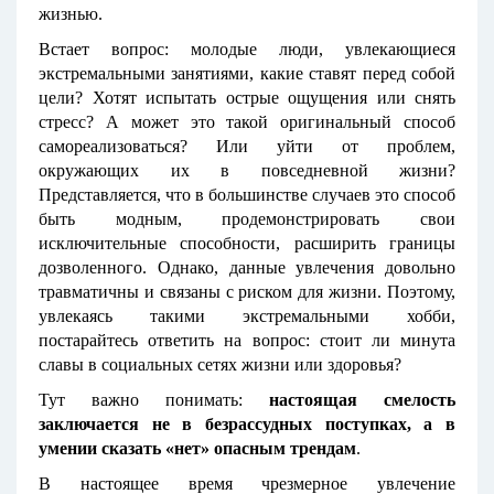
жизнью.
Встает вопрос: молодые люди, увлекающиеся
экстремальными занятиями, какие ставят перед собой
цели? Хотят испытать острые ощущения или снять
стресс? А может это такой оригинальный способ
самореализоваться? Или уйти от проблем,
окружающих их в повседневной жизни?
Представляется, что в большинстве случаев это способ
быть модным, продемонстрировать свои
исключительные способности, расширить границы
дозволенного. Однако, данные увлечения довольно
травматичны и связаны с риском для жизни. Поэтому,
увлекаясь такими экстремальными хобби,
постарайтесь ответить на вопрос: стоит ли минута
славы в социальных сетях жизни или здоровья?
Тут важно понимать:
настоящая смелость
заключается не в безрассудных поступках, а в
умении сказать «нет» опасным трендам
.
В настоящее время чрезмерное увлечение