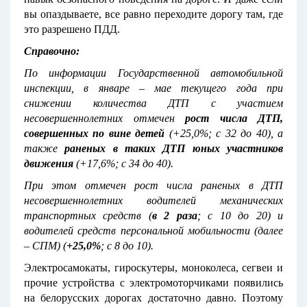
вы опаздываете, все равно переходите дорогу там, где
это разрешено ПДД.
Справочно:
По информации Государственной автомобильной
инспекции, в январе – мае текущего года при
снижении количества ДТП с участием
несовершеннолетних отмечен
рост числа ДТП,
совершенных по вине детей
(+25,0%; с 32 до 40), а
также
раненых в таких ДТП юных участников
движения
(+17,6%; с 34 до 40).
При этом отмечен рост числа раненых в ДТП
несовершеннолетних водителей механических
транспортных средств (
в 2 раза
; с 10 до 20) и
водителей средств персональной мобильности (далее
– СПМ) (
+25,0%
; с 8 до 10).
Электросамокаты, гироскутеры, моноколеса, сегвеи и
прочие устройства с электромоторчиками появились
на белорусских дорогах достаточно давно. Поэтому