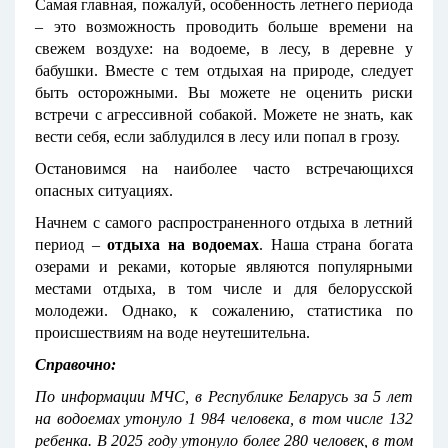
Самая главная, пожалуй, особенность летнего периода
– это возможность проводить больше времени на
свежем воздухе: на водоеме, в лесу, в деревне у
бабушки. Вместе с тем отдыхая на природе, следует
быть осторожными. Вы можете не оценить риски
встречи с агрессивной собакой. Можете не знать, как
вести себя, если заблудился в лесу или попал в грозу.
Остановимся на наиболее часто встречающихся
опасных ситуациях.
Начнем с самого распространенного отдыха в летний
период –
отдыха
на водоемах
. Наша страна богата
озерами и реками, которые являются популярными
местами отдыха, в том числе и для белорусской
молодежи. Однако, к сожалению, статистика по
происшествиям на воде неутешительна.
Справочно:
По информации МЧС, в Республике Беларусь за 5 лет
на водоемах утонуло 1 984 человека, в том числе 132
ребенка. В 2025 году утонуло более 280 человек, в том