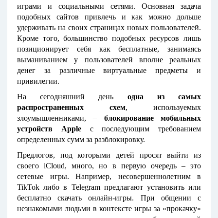
играми и социальными сетями. Основная задача
подобных сайтов привлечь и как можно дольше
удерживать на своих страницах новых пользователей.
Кроме того, большинство подобных ресурсов лишь
позиционирует себя как бесплатные, занимаясь
выманиванием у пользователей вполне реальных
денег за различные виртуальные предметы и
привилегии.
На сегодняшний день
одна из самых
распространенных схем
, используемых
злоумышленниками, –
блокирование мобильных
устройств
Apple
с последующим требованием
определенных сумм за разблокировку.
Предлогов, под которыми детей просят выйти из
своего iCloud, много, но в первую очередь – это
сетевые игры. Например, несовершеннолетним в
TikTok либо в Telegram предлагают установить или
бесплатно скачать онлайн-игры. При общении с
незнакомыми людьми в контексте игры за «прокачку»