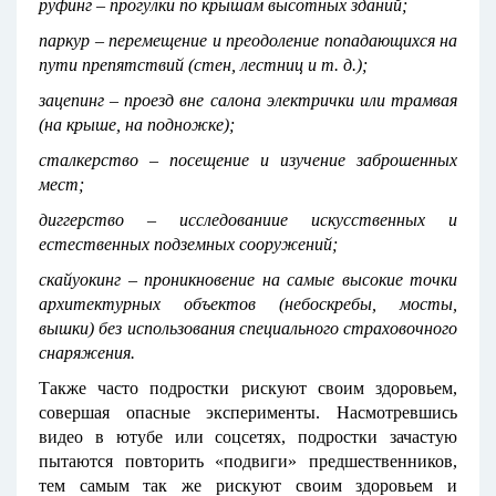
руфинг – прогулки по крышам высотных зданий;
паркур – перемещение и преодоление попадающихся на
пути препятствий (стен, лестниц и т. д.);
зацепинг – проезд вне салона электрички или трамвая
(на крыше, на подножке);
сталкерство – посещение и изучение заброшенных
мест;
диггерство – исследованиие искусственных и
естественных подземных сооружений;
скайуокинг – проникновение на самые высокие точки
архитектурных объектов (небоскребы, мосты,
вышки) без использования специального страховочного
снаряжения.
Также часто подростки рискуют своим здоровьем,
совершая опасные эксперименты. Насмотревшись
видео в ютубе или соцсетях, подростки зачастую
пытаются повторить «подвиги» предшественников,
тем самым так же рискуют своим здоровьем и