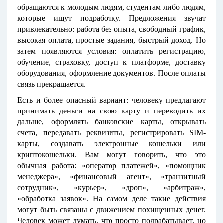
обращаются к молодым людям, студентам либо людям,
которые ищут подработку. Предложения звучат
привлекательно: работа без опыта, свободный график,
высокая оплата, простые задания, быстрый доход. Но
затем появляются условия: оплатить регистрацию,
обучение, страховку, доступ к платформе, доставку
оборудования, оформление документов. После оплаты
связь прекращается.
Есть и более опасный вариант: человеку предлагают
принимать деньги на свою карту и переводить их
дальше, оформлять банковские карты, открывать
счета, передавать реквизиты, регистрировать SIM-
карты, создавать электронные кошельки или
криптокошельки. Вам могут говорить, что это
обычная работа: «оператор платежей», «помощник
менеджера», «финансовый агент», «транзитный
сотрудник», «курьер», «дроп», «арбитраж»,
«обработка заявок». На самом деле такие действия
могут быть связаны с движением похищенных денег.
Человек может думать, что просто подрабатывает, но