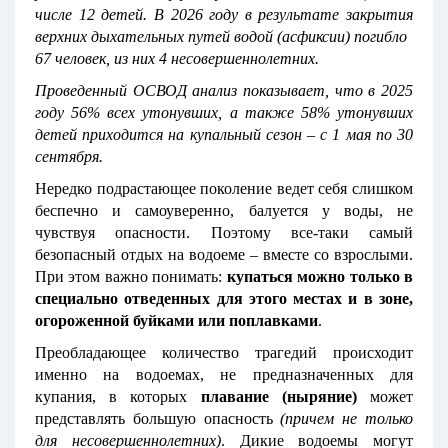
числе 12 детей. В 2026 году в результате закрытия
верхних дыхательных путей водой (асфиксии) погибло
67 человек, из них 4 несовершеннолетних.
Проведенный ОСВОД анализ показывает, что в 2025
году 56% всех утонувших, а также 58% утонувших
детей приходится на купальный сезон – с 1 мая по 30
сентября.
Нередко подрастающее поколение ведет себя слишком
беспечно и самоуверенно, балуется у воды, не
чувствуя опасности. Поэтому все-таки самый
безопасный отдых на водоеме – вместе со взрослыми.
При этом важно понимать:
купаться можно только в
специально отведенных для этого местах и в зоне,
огороженной буйками или поплавками
.
Преобладающее количество трагедий происходит
именно на водоемах, не предназначенных для
купания, в которых
плавание (ныряние)
может
представлять большую опасность
(причем не только
для несовершеннолетних)
. Дикие водоемы могут