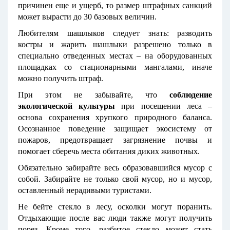
причинен еще и ущерб, то размер штрафных санкций
может вырасти до 30 базовых величин.
Любителям шашлыков следует знать: разводить
костры и жарить шашлыки разрешено только в
специально отведенных местах – на оборудованных
площадках со стационарными мангалами, иначе
можно получить штраф.
При этом не забывайте, что
соблюдение
экологической культуры
при посещении леса –
основа сохранения хрупкого природного баланса.
Осознанное поведение защищает экосистему от
пожаров, предотвращает загрязнение почвы и
помогает сберечь места обитания диких животных.
Обязательно забирайте весь образовавшийся мусор с
собой. Забирайте не только свой мусор, но и мусор,
оставленный нерадивыми туристами.
Не бейте стекло в лесу, осколки могут поранить.
Отдыхающие после вас люди также могут получить
порез. Кроме того, разбитое стекло может стать