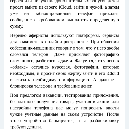
героев или получение дополнительных бонусов детей
просят выйти из своего iCloud, зайти в чужой, а затем
уже на заблокированный телефон приходит
сообщение с требованием выплатить определенную
сумму.
Нередко аферисты используют платформы, сервисы
для знакомств в онлайн-пространстве. При общении
собеседник-мошенник говорит о том, что у него якобы
сломался телефон. Даже присылает фотографию
сломанного, разбитого гаджета. Жалуется, что у него в
«облаке» остались курсовая, фотографии, которые
необходимы, и просит свою жертву зайти в его iCloud
и скачать необходимую информацию. А дальше –
блокировка телефона и требование денег.
Под предлогом вакансии, тестирования приложения,
бесплатного получения товара, участия в акции или
настройки телефона вас могут попросить ввести
чужие учетные данные на своем устройстве. После
этого устройство блокируется, а за разблокировку
требуют деньги.