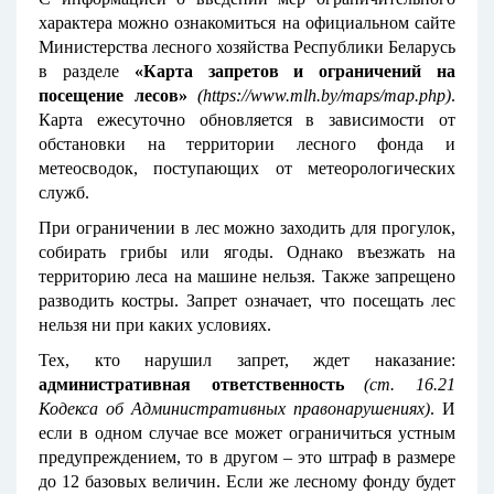
характера можно ознакомиться на официальном сайте
Министерства лесного хозяйства Республики Беларусь
в разделе
«Карта запретов и ограничений на
посещение лесов»
(
https://www.mlh.by/maps/map.php
)
.
Карта ежесуточно обновляется в зависимости от
обстановки на территории лесного фонда и
метеосводок, поступающих от метеорологических
служб.
При ограничении в лес можно заходить для прогулок,
собирать грибы или ягоды. Однако въезжать на
территорию леса на машине нельзя. Также запрещено
разводить костры. Запрет означает, что посещать лес
нельзя ни при каких условиях.
Тех, кто нарушил запрет, ждет наказание:
административная ответственность
(ст. 16.21
Кодекса об Административных правонарушениях)
. И
если в одном случае все может ограничиться устным
предупреждением, то в другом – это штраф в размере
до 12 базовых величин. Если же лесному фонду будет