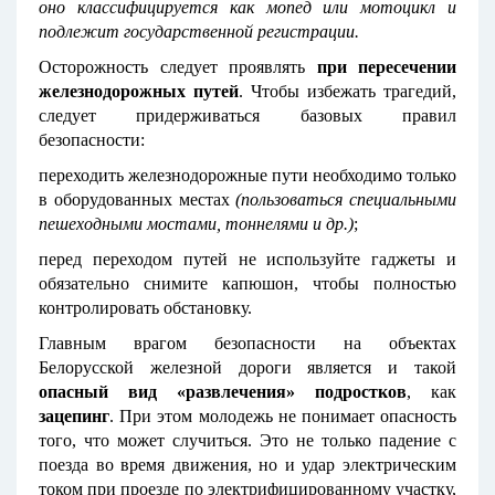
оно классифицируется как мопед или мотоцикл и
подлежит государственной регистрации.
Осторожность следует проявлять
при пересечении
железнодорожных путей
. Чтобы избежать трагедий,
следует придерживаться базовых правил
безопасности:
переходить железнодорожные пути необходимо только
в оборудованных местах
(пользоваться специальными
пешеходными мостами, тоннелями и др.)
;
перед переходом путей не используйте гаджеты и
обязательно снимите капюшон, чтобы полностью
контролировать обстановку.
Главным врагом безопасности на объектах
Белорусской железной дороги является и такой
опасный вид «развлечения» подростков
, как
зацепинг
. При этом молодежь не понимает опасность
того, что может случиться. Это не только падение с
поезда во время движения, но и удар электрическим
током при проезде по электрифицированному участку,