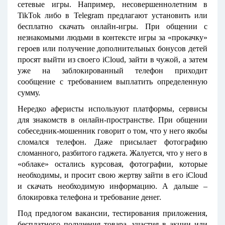
сетевые игры. Например, несовершеннолетним в
TikTok либо в Telegram предлагают установить или
бесплатно скачать онлайн-игры. При общении с
незнакомыми людьми в контексте игры за «прокачку»
героев или получение дополнительных бонусов детей
просят выйти из своего iCloud, зайти в чужой, а затем
уже на заблокированный телефон приходит
сообщение с требованием выплатить определенную
сумму.
Нередко аферисты используют платформы, сервисы
для знакомств в онлайн-пространстве. При общении
собеседник-мошенник говорит о том, что у него якобы
сломался телефон. Даже присылает фотографию
сломанного, разбитого гаджета. Жалуется, что у него в
«облаке» остались курсовая, фотографии, которые
необходимы, и просит свою жертву зайти в его iCloud
и скачать необходимую информацию. А дальше –
блокировка телефона и требование денег.
Под предлогом вакансии, тестирования приложения,
бесплатного получения товара, участия в акции или