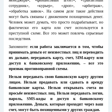
менеджера», «финансовый агент», «транзитный
сотрудник», «курьер», «дроп», «арбитраж»,
«обработка заявок». На самом деле такие действия
могут быть связаны с движением похищенных денег.
Человек может думать, что просто подрабатывает, но
фактически его карта или счет используется в
преступной схеме. Все это может повлечь серьезные
последствия.
Запомните:
если работа заключается в том, чтобы
принимать деньги от неизвестных лиц и переводить
их дальше, передавать карту, счет, SIM-карту или
доступ к банковскому приложению, – все это
признак противоправной схемы
.
Нельзя передавать свою банковскую карту другим
лицам. Нельзя продавать или сдавать в аренду
банковские карты. Нельзя открывать счета по
просьбе неизвестных лиц. Нельзя передавать логин,
пароль, SMS-коды и доступ к банковскому
приложению. Деньги, которые проходят через ваш
счет, могут быть похищенными у других граждан.