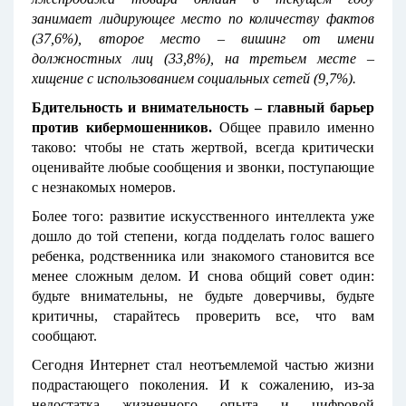
занимает лидирующее место по количеству фактов
(37,6%), второе место – вишинг от имени
должностных лиц (33,8%), на третьем месте –
хищение с использованием социальных сетей (9,7%).
Бдительность и внимательность – главный барьер
против кибермошенников.
Общее правило именно
таково: чтобы не стать жертвой, всегда критически
оценивайте любые сообщения и звонки, поступающие
с незнакомых номеров.
Более того: развитие искусственного интеллекта уже
дошло до той степени, когда подделать голос вашего
ребенка, родственника или знакомого становится все
менее сложным делом. И снова общий совет один:
будьте внимательны, не будьте доверчивы, будьте
критичны, старайтесь проверить все, что вам
сообщают.
Сегодня Интернет стал неотъемлемой частью жизни
подрастающего поколения. И к сожалению, из-за
недостатка жизненного опыта и цифровой