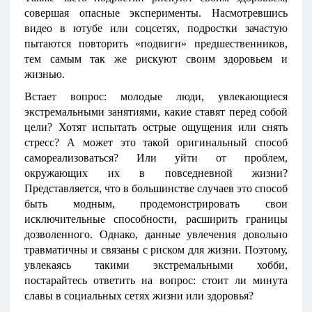
совершая опасные эксперименты. Насмотревшись
видео в ютубе или соцсетях, подростки зачастую
пытаются повторить «подвиги» предшественников,
тем самым так же рискуют своим здоровьем и
жизнью.
Встает вопрос: молодые люди, увлекающиеся
экстремальными занятиями, какие ставят перед собой
цели? Хотят испытать острые ощущения или снять
стресс? А может это такой оригинальный способ
самореализоваться? Или уйти от проблем,
окружающих их в повседневной жизни?
Представляется, что в большинстве случаев это способ
быть модным, продемонстрировать свои
исключительные способности, расширить границы
дозволенного. Однако, данные увлечения довольно
травматичны и связаны с риском для жизни. Поэтому,
увлекаясь такими экстремальными хобби,
постарайтесь ответить на вопрос: стоит ли минута
славы в социальных сетях жизни или здоровья?