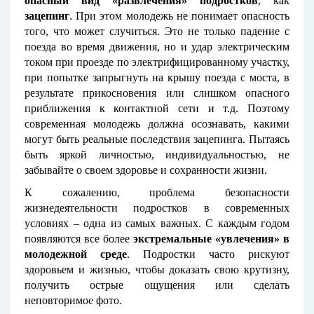
опасный вид «развлечения» подростков
, как
зацепинг
. При этом молодежь не понимает опасность
того, что может случиться. Это не только падение с
поезда во время движения, но и удар электрическим
током при проезде по электрифицированному участку,
при попытке запрыгнуть на крышу поезда с моста, в
результате прикосновения или слишком опасного
приближения к контактной сети и т.д. Поэтому
современная молодежь должна осознавать, какими
могут быть реальные последствия зацепинга. Пытаясь
быть яркой личностью, индивидуальностью, не
забывайте о своем здоровье и сохранности жизни.
К сожалению, проблема безопасности
жизнедеятельности подростков в современных
условиях – одна из самых важных. С каждым годом
появляются все более
экстремальные «увлечения» в
молодежной среде
. Подростки часто рискуют
здоровьем и жизнью, чтобы доказать свою крутизну,
получить острые ощущения или сделать
неповторимое фото.