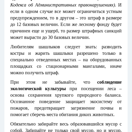
Кодекса об Административных правонарушениях)
. И
если в одном случае все может ограничиться устным
предупреждением, то в другом – это штраф в размере
до 12 базовых величин. Если же лесному фонду будет
причинен еще и ущерб, то размер штрафных санкций
может вырасти до 30 базовых величин.
Любителям шашлыков следует знать: разводить
костры и жарить шашлыки разрешено только в
специально отведенных местах – на оборудованных
площадках со стационарными мангалами, иначе
можно получить штраф.
При этом не забывайте, что
соблюдение
экологической культуры
при посещении леса –
основа сохранения хрупкого природного баланса.
Осознанное поведение защищает экосистему от
пожаров, предотвращает загрязнение почвы и
помогает сберечь места обитания диких животных.
Обязательно забирайте весь образовавшийся мусор с
собой. Забирайте не только свой мусор, но и мусор,