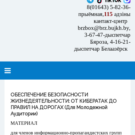
8(01643) 5-82-36-
прыёмная,
115
адзіны
кантакт-цэнтр
brzbox@brz.bujkh.by,
3-67-47-дыспетчар
Бяроза, 4-16-21-
дыспетчар Белаазёрск
ОБЕСПЕЧЕНИЕ БЕЗОПАСНОСТИ
ЖИЗНЕДЕЯТЕЛЬНОСТИ: ОТ КИБЕРАТАК ДО
ПРАВИЛ НА ДОРОГАХ (для Молодежной
Аудитории)
МАТЕРИАЛ
для членов информационно-пропагандистских групп