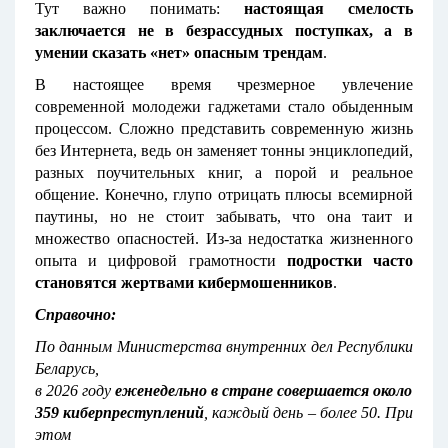
Тут важно понимать:
настоящая смелость
заключается не в безрассудных поступках, а в
умении сказать «нет» опасным трендам
.
В настоящее время чрезмерное увлечение
современной молодежи гаджетами стало обыденным
процессом. Сложно представить современную жизнь
без Интернета, ведь он заменяет тонны энциклопедий,
разных поучительных книг, а порой и реальное
общение. Конечно, глупо отрицать плюсы всемирной
паутины, но не стоит забывать, что она таит и
множество опасностей. Из-за недостатка жизненного
опыта и цифровой грамотности
подростки часто
становятся жертвами кибермошенников
.
Справочно:
По данным Министерства внутренних дел Республики
Беларусь,
в 2026 году
еженедельно в стране совершается около
359 киберпреступлений
, каждый день – более 50. При
этом