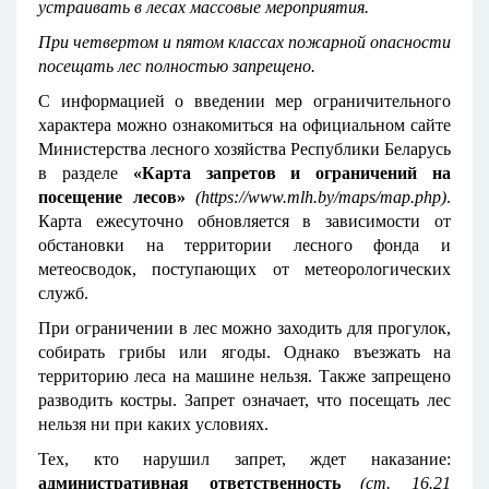
устраивать в лесах массовые мероприятия.
При четвертом и пятом классах пожарной опасности
посещать лес полностью запрещено.
С информацией о введении мер ограничительного
характера можно ознакомиться на официальном сайте
Министерства лесного хозяйства Республики Беларусь
в разделе
«Карта запретов и ограничений на
посещение лесов»
(
https://www.mlh.by/maps/map.php
)
.
Карта ежесуточно обновляется в зависимости от
обстановки на территории лесного фонда и
метеосводок, поступающих от метеорологических
служб.
При ограничении в лес можно заходить для прогулок,
собирать грибы или ягоды. Однако въезжать на
территорию леса на машине нельзя. Также запрещено
разводить костры. Запрет означает, что посещать лес
нельзя ни при каких условиях.
Тех, кто нарушил запрет, ждет наказание:
административная ответственность
(ст. 16.21