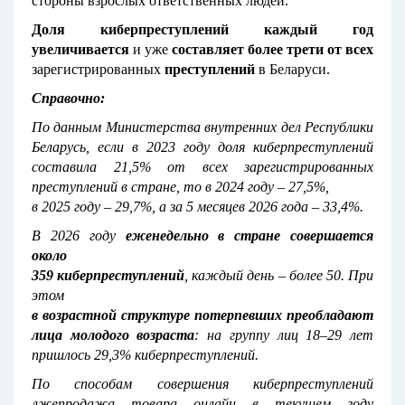
стороны взрослых ответственных людей.
Доля киберпреступлений каждый год
увеличивается
и уже
составляет более трети
от всех
зарегистрированных
преступлений
в Беларуси.
Справочно:
По данным Министерства внутренних дел Республики
Беларусь, если в 2023 году доля киберпреступлений
составила 21,5% от всех зарегистрированных
преступлений в стране, то в 2024 году – 27,5%,
в 2025 году – 29,7%, а за 5 месяцев 2026 года – 33,4%.
В 2026 году
еженедельно в стране совершается
около
359 киберпреступлений
, каждый день – более 50. При
этом
в возрастной структуре потерпевших преобладают
лица молодого возраста
: на группу лиц 18–29 лет
пришлось 29,3% киберпреступлений.
По способам совершения киберпреступлений
лжепродажа товара онлайн в текущем году