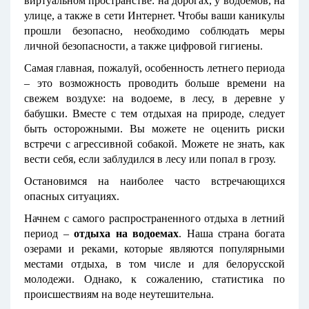
виртуальном пространстве: на дорогах, у водоемов, на
улице, а также в сети Интернет. Чтобы ваши каникулы
прошли безопасно, необходимо соблюдать меры
личной безопасности, а также цифровой гигиены.
Самая главная, пожалуй, особенность летнего периода
– это возможность проводить больше времени на
свежем воздухе: на водоеме, в лесу, в деревне у
бабушки. Вместе с тем отдыхая на природе, следует
быть осторожными. Вы можете не оценить риски
встречи с агрессивной собакой. Можете не знать, как
вести себя, если заблудился в лесу или попал в грозу.
Остановимся на наиболее часто встречающихся
опасных ситуациях.
Начнем с самого распространенного отдыха в летний
период –
отдыха
на водоемах
. Наша страна богата
озерами и реками, которые являются популярными
местами отдыха, в том числе и для белорусской
молодежи. Однако, к сожалению, статистика по
происшествиям на воде неутешительна.