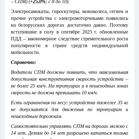
– СПМ) (
+25,0%
; с 8 до 10).
Электросамокаты, гироскутеры, моноколеса, сегвеи и
прочие устройства с электромоторчиками появились
на белорусских дорогах достаточно давно. Поэтому
вступившие в силу в сентябре 2025 г. обновленные
ПДД – закономерное следствие стремительного роста
популярности в стране средств индивидуальной
мобильности.
Справочно:
Водители СПМ должны помнить, что максимальная
допустимая конструктивная скорость устройства –
не более 25 км/ч. На тротуарах и в пешеходных зонах
скорость не должна превышать 10 км/ч.
Есть ограничения по весу: устройства тяжелее 35 кг
не допускаются для движения по тротуарам и
пешеходным дорожкам.
Самостоятельно управлять СПМ на дорогах можно с
14 лет. Детям до 14 лет разрешено кататься только