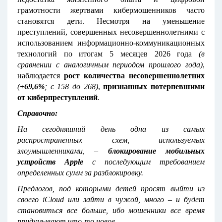
грамотности жертвами кибермошенников часто
становятся дети. Несмотря на уменьшение
преступлений, совершенных несовершеннолетними с
использованием информационно-коммуникационных
технологий по итогам 5 месяцев 2026 года
(в
сравнении с аналогичным периодом прошлого года)
,
наблюдается
рост количества несовершеннолетних
(
+69,6%
; с 158 до 268)
,
признанных потерпевшими
от киберпреступлений
.
Справочно:
На сегодняшний день одна из самых
распространенных схем, используемых
злоумышленниками, –
блокирование мобильных
устройств
Apple
с последующим требованием
определенных сумм за разблокировку.
Предлогов, под которыми детей просят выйти из
своего iCloud или зайти в чужой, много – и будет
становиться все больше, ибо мошенники все время
придумывают что-то новое.