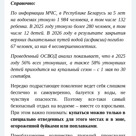
Справочно:
По информации МЧС, в Республике Беларусь за 5 лет
на водоемах утонуло 1 984 человека, в том числе 132
ребенка. В 2025 году утонуло более 280 человек, в том
числе 12 детей. В 2026 году в результате закрытия
верхних дыхательных путей водой (асфиксии) погибло
67 человек, из них 4 несовершеннолетних.
Проведенный ОСВОД анализ показывает, что в 2025
году 56% всех утонувших, а также 58% утонувших
детей приходится на купальный сезон – с 1 мая по 30
сентября.
Нередко подрастающее поколение ведет себя слишком
беспечно и самоуверенно, балуется у воды, не
чувствуя опасности. Поэтому все-таки самый
безопасный отдых на водоеме – вместе со взрослыми.
При этом важно понимать:
купаться можно только в
специально отведенных для этого местах и в зоне,
огороженной буйками или поплавками
.
Преобладающее количество трагедий происходит