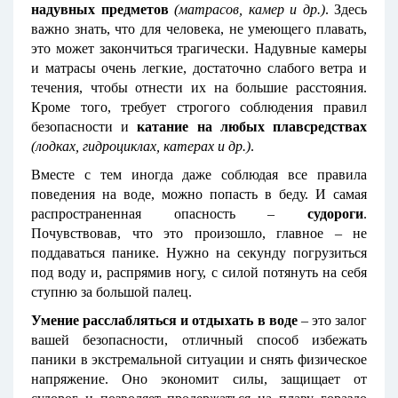
надувных предметов
(матрасов, камер и др.)
. Здесь
важно знать, что для человека, не умеющего плавать,
это может закончиться трагически. Надувные камеры
и матрасы очень легкие, достаточно слабого ветра и
течения, чтобы отнести их на большие расстояния.
Кроме того, требует строгого соблюдения правил
безопасности и
катание на любых плавсредствах
(лодках, гидроциклах, катерах и др.)
.
Вместе с тем иногда даже соблюдая все правила
поведения на воде, можно попасть в беду. И самая
распространенная опасность –
судороги
.
Почувствовав, что это произошло, главное – не
поддаваться панике. Нужно на секунду погрузиться
под воду и, распрямив ногу, с силой потянуть на себя
ступню за большой палец.
Умение расслабляться и отдыхать в воде
– это залог
вашей безопасности, отличный способ избежать
паники в экстремальной ситуации и снять физическое
напряжение. Оно экономит силы, защищает от