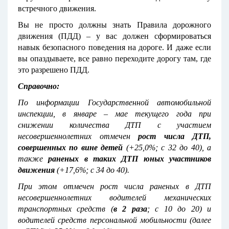
встречного движения.
Вы не просто должны знать Правила дорожного
движения (ПДД) – у вас должен сформироваться
навык безопасного поведения на дороге. И даже если
вы опаздываете, все равно переходите дорогу там, где
это разрешено ПДД.
Справочно:
По информации Государственной автомобильной
инспекции, в январе – мае текущего года при
снижении количества ДТП с участием
несовершеннолетних отмечен
рост числа ДТП,
совершенных по вине детей
(+25,0%; с 32 до 40), а
также
раненых в таких ДТП юных участников
движения
(+17,6%; с 34 до 40).
При этом отмечен рост числа раненых в ДТП
несовершеннолетних водителей механических
транспортных средств (
в 2 раза
; с 10 до 20) и
водителей средств персональной мобильности (далее