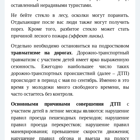
оставленный нерадивыми туристами.
Не бейте стекло в лесу, осколки могут поранить.
Отдыхающие после вас люди также могут получить
порез. Кроме того, разбитое стекло может стать
причиной лесного пожара
(эффект линзы)
.
Отдельно необходимо остановиться на подростковом
травматизме на дорогах
. Дорожно-транспортный
травматизм с участием детей имеет ярко выраженную
сезонность. Ежегодно наибольшее число таких
дорожно-транспортных происшествий (далее – ДТП)
происходит в период с мая по сентябрь. Именно в это
время у молодежи много свободного времени, вы
часто остаетесь без контроля.
Основными причинами совершения ДТП
с
участием детей в летние месяцы являются: нарушение
правил проезда пешеходных переходов; нарушение
правил проезда перекрестков; нарушение правил
маневрирования; превышение скорости движения;
нарушение правил обгона и выезда на полосу