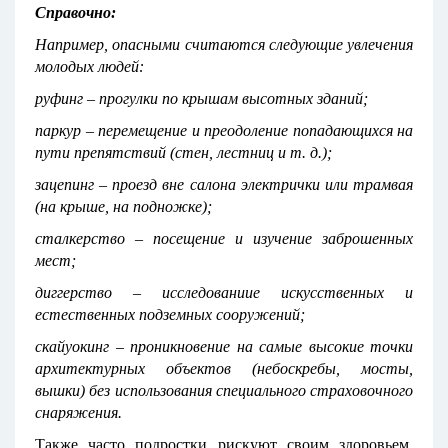
Справочно:
Например, опасными считаются следующие увлечения
молодых людей:
руфинг – прогулки по крышам высотных зданий;
паркур – перемещение и преодоление попадающихся на
пути препятствий (стен, лестниц и т. д.);
зацепинг – проезд вне салона электрички или трамвая
(на крыше, на подножке);
сталкерство – посещение и изучение заброшенных
мест;
диггерство – исследованиие искусственных и
естественных подземных сооружений;
скайуокинг – проникновение на самые высокие точки
архитектурных объектов (небоскребы, мосты,
вышки) без использования специального страховочного
снаряжения.
Также часто подростки рискуют своим здоровьем,