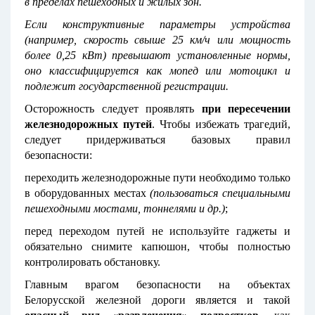
в пределах пешеходных и жилых зон.
Если конструктивные параметры устройства
(например, скорость свыше 25 км/ч или мощность
более 0,25 кВт) превышают установленные нормы,
оно классифицируется как мопед или мотоцикл и
подлежит государственной регистрации.
Осторожность следует проявлять
при пересечении
железнодорожных путей
. Чтобы избежать трагедий,
следует придерживаться базовых правил
безопасности:
переходить железнодорожные пути необходимо только
в оборудованных местах
(пользоваться специальными
пешеходными мостами, тоннелями и др.)
;
перед переходом путей не используйте гаджеты и
обязательно снимите капюшон, чтобы полностью
контролировать обстановку.
Главным врагом безопасности на объектах
Белорусской железной дороги является и такой