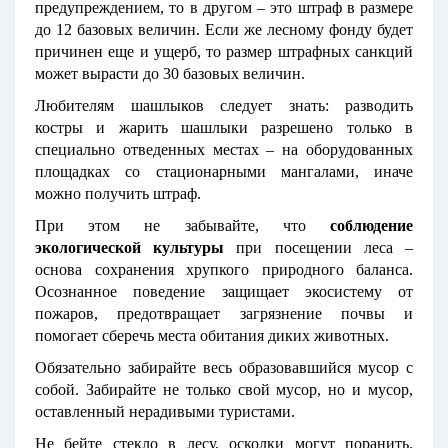
предупреждением, то в другом – это штраф в размере
до 12 базовых величин. Если же лесному фонду будет
причинен еще и ущерб, то размер штрафных санкций
может вырасти до 30 базовых величин.
Любителям шашлыков следует знать: разводить
костры и жарить шашлыки разрешено только в
специально отведенных местах – на оборудованных
площадках со стационарными мангалами, иначе
можно получить штраф.
При этом не забывайте, что
соблюдение
экологической культуры
при посещении леса –
основа сохранения хрупкого природного баланса.
Осознанное поведение защищает экосистему от
пожаров, предотвращает загрязнение почвы и
помогает сберечь места обитания диких животных.
Обязательно забирайте весь образовавшийся мусор с
собой. Забирайте не только свой мусор, но и мусор,
оставленный нерадивыми туристами.
Не бейте стекло в лесу, осколки могут поранить.