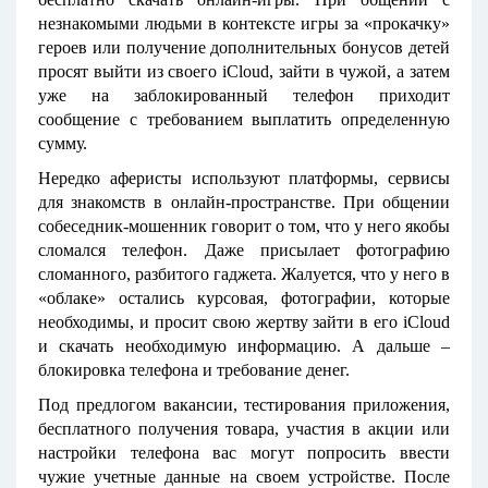
незнакомыми людьми в контексте игры за «прокачку»
героев или получение дополнительных бонусов детей
просят выйти из своего iCloud, зайти в чужой, а затем
уже на заблокированный телефон приходит
сообщение с требованием выплатить определенную
сумму.
Нередко аферисты используют платформы, сервисы
для знакомств в онлайн-пространстве. При общении
собеседник-мошенник говорит о том, что у него якобы
сломался телефон. Даже присылает фотографию
сломанного, разбитого гаджета. Жалуется, что у него в
«облаке» остались курсовая, фотографии, которые
необходимы, и просит свою жертву зайти в его iCloud
и скачать необходимую информацию. А дальше –
блокировка телефона и требование денег.
Под предлогом вакансии, тестирования приложения,
бесплатного получения товара, участия в акции или
настройки телефона вас могут попросить ввести
чужие учетные данные на своем устройстве. После