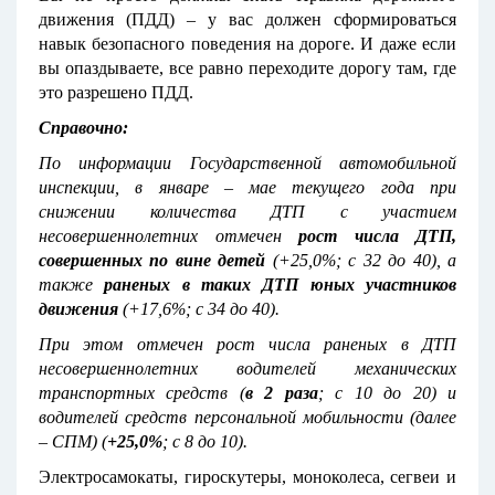
движения (ПДД) – у вас должен сформироваться
навык безопасного поведения на дороге. И даже если
вы опаздываете, все равно переходите дорогу там, где
это разрешено ПДД.
Справочно:
По информации Государственной автомобильной
инспекции, в январе – мае текущего года при
снижении количества ДТП с участием
несовершеннолетних отмечен
рост числа ДТП,
совершенных по вине детей
(+25,0%; с 32 до 40), а
также
раненых в таких ДТП юных участников
движения
(+17,6%; с 34 до 40).
При этом отмечен рост числа раненых в ДТП
несовершеннолетних водителей механических
транспортных средств (
в 2 раза
; с 10 до 20) и
водителей средств персональной мобильности (далее
– СПМ) (
+25,0%
; с 8 до 10).
Электросамокаты, гироскутеры, моноколеса, сегвеи и