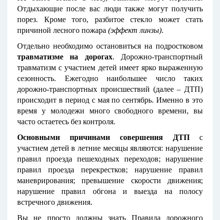
Отдыхающие после вас люди также могут получить
порез. Кроме того, разбитое стекло может стать
причиной лесного пожара
(эффект линзы)
.
Отдельно необходимо остановиться на подростковом
травматизме на дорогах
. Дорожно-транспортный
травматизм с участием детей имеет ярко выраженную
сезонность. Ежегодно наибольшее число таких
дорожно-транспортных происшествий (далее – ДТП)
происходит в период с мая по сентябрь. Именно в это
время у молодежи много свободного времени, вы
часто остаетесь без контроля.
Основными причинами совершения ДТП
с
участием детей в летние месяцы являются: нарушение
правил проезда пешеходных переходов; нарушение
правил проезда перекрестков; нарушение правил
маневрирования; превышение скорости движения;
нарушение правил обгона и выезда на полосу
встречного движения.
Вы не просто должны знать Правила дорожного