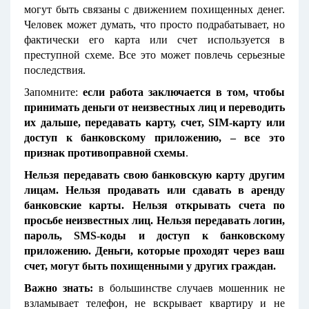
могут быть связаны с движением похищенных денег.
Человек может думать, что просто подрабатывает, но
фактически его карта или счет используется в
преступной схеме. Все это может повлечь серьезные
последствия.
Запомните:
если работа заключается в том, чтобы
принимать деньги от неизвестных лиц и переводить
их дальше, передавать карту, счет, SIM-карту или
доступ к банковскому приложению, – все это
признак противоправной схемы
.
Нельзя передавать свою банковскую карту другим
лицам. Нельзя продавать или сдавать в аренду
банковские карты. Нельзя открывать счета по
просьбе неизвестных лиц. Нельзя передавать логин,
пароль, SMS-коды и доступ к банковскому
приложению. Деньги, которые проходят через ваш
счет, могут быть похищенными у других граждан.
Важно знать:
в большинстве случаев мошенник не
взламывает телефон, не вскрывает квартиру и не