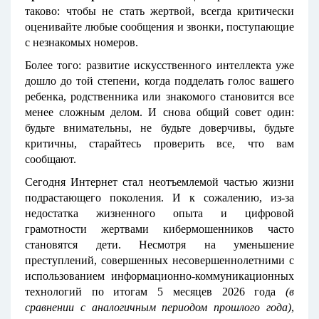
таково: чтобы не стать жертвой, всегда критически
оценивайте любые сообщения и звонки, поступающие
с незнакомых номеров.
Более того: развитие искусственного интеллекта уже
дошло до той степени, когда подделать голос вашего
ребенка, родственника или знакомого становится все
менее сложным делом. И снова общий совет один:
будьте внимательны, не будьте доверчивы, будьте
критичны, старайтесь проверить все, что вам
сообщают.
Сегодня Интернет стал неотъемлемой частью жизни
подрастающего поколения. И к сожалению, из-за
недостатка жизненного опыта и цифровой
грамотности жертвами кибермошенников часто
становятся дети. Несмотря на уменьшение
преступлений, совершенных несовершеннолетними с
использованием информационно-коммуникационных
технологий по итогам 5 месяцев 2026 года
(в
сравнении с аналогичным периодом прошлого года)
,