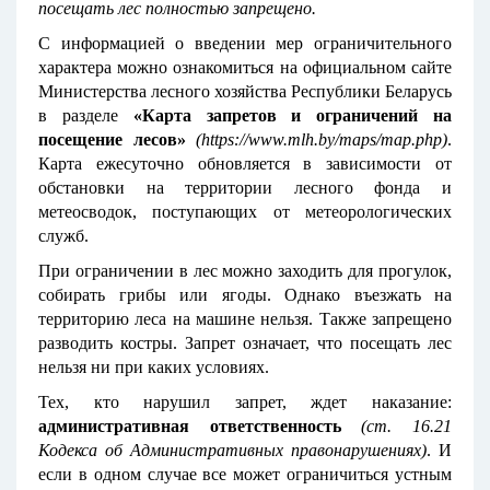
посещать лес полностью запрещено.
С информацией о введении мер ограничительного
характера можно ознакомиться на официальном сайте
Министерства лесного хозяйства Республики Беларусь
в разделе
«Карта запретов и ограничений на
посещение лесов»
(
https://www.mlh.by/maps/map.php
)
.
Карта ежесуточно обновляется в зависимости от
обстановки на территории лесного фонда и
метеосводок, поступающих от метеорологических
служб.
При ограничении в лес можно заходить для прогулок,
собирать грибы или ягоды. Однако въезжать на
территорию леса на машине нельзя. Также запрещено
разводить костры. Запрет означает, что посещать лес
нельзя ни при каких условиях.
Тех, кто нарушил запрет, ждет наказание:
административная ответственность
(ст. 16.21
Кодекса об Административных правонарушениях)
. И
если в одном случае все может ограничиться устным