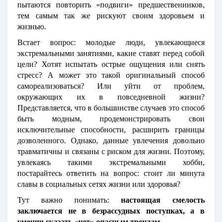
пытаются повторить «подвиги» предшественников,
тем самым так же рискуют своим здоровьем и
жизнью.
Встает вопрос: молодые люди, увлекающиеся
экстремальными занятиями, какие ставят перед собой
цели? Хотят испытать острые ощущения или снять
стресс? А может это такой оригинальный способ
самореализоваться? Или уйти от проблем,
окружающих их в повседневной жизни?
Представляется, что в большинстве случаев это способ
быть модным, продемонстрировать свои
исключительные способности, расширить границы
дозволенного. Однако, данные увлечения довольно
травматичны и связаны с риском для жизни. Поэтому,
увлекаясь такими экстремальными хобби,
постарайтесь ответить на вопрос: стоит ли минута
славы в социальных сетях жизни или здоровья?
Тут важно понимать:
настоящая смелость
заключается не в безрассудных поступках, а в
умении сказать «нет» опасным трендам
.