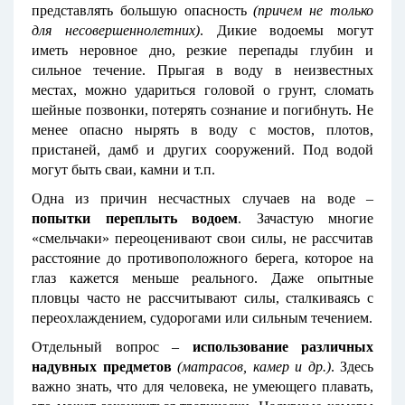
представлять большую опасность
(причем не только
для несовершеннолетних)
. Дикие водоемы могут
иметь неровное дно, резкие перепады глубин и
сильное течение. Прыгая в воду в неизвестных
местах, можно удариться головой о грунт, сломать
шейные позвонки, потерять сознание и погибнуть. Не
менее опасно нырять в воду с мостов, плотов,
пристаней, дамб и других сооружений. Под водой
могут быть сваи, камни и т.п.
Одна из причин несчастных случаев на воде –
попытки переплыть водоем
. Зачастую многие
«смельчаки» переоценивают свои силы, не рассчитав
расстояние до противоположного берега, которое на
глаз кажется меньше реального. Даже опытные
пловцы часто не рассчитывают силы, сталкиваясь с
переохлаждением, судорогами или сильным течением.
Отдельный вопрос –
использование различных
надувных предметов
(матрасов, камер и др.)
. Здесь
важно знать, что для человека, не умеющего плавать,