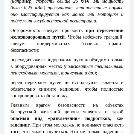
(например, скорость свыше 25 км/ч или мощность
более 0,25 кВт) превышают установленные нормы,
оно классифицируется как мопед или мотоцикл и
подлежит государственной регистрации.
Осторожность следует проявлять
при пересечении
железнодорожных путей
. Чтобы избежать трагедий,
следует придерживаться базовых правил
безопасности:
переходить железнодорожные пути необходимо только
в оборудованных местах
(пользоваться специальными
пешеходными мостами, тоннелями и др.)
;
перед переходом путей не используйте гаджеты и
обязательно снимите капюшон, чтобы полностью
контролировать обстановку.
Главным врагом безопасности на объектах
Белорусской железной дороги является и такой
опасный вид «развлечения» подростков
, как
зацепинг
. При этом молодежь не понимает опасность
того, что может случиться. Это не только падение с