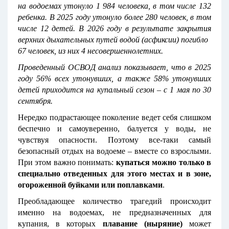
на водоемах утонуло 1 984 человека, в том числе 132
ребенка. В 2025 году утонуло более 280 человек, в том
числе 12 детей. В 2026 году в результате закрытия
верхних дыхательных путей водой (асфиксии) погибло
67 человек, из них 4 несовершеннолетних.
Проведенный ОСВОД анализ показывает, что в 2025
году 56% всех утонувших, а также 58% утонувших
детей приходится на купальный сезон – с 1 мая по 30
сентября.
Нередко подрастающее поколение ведет себя слишком
беспечно и самоуверенно, балуется у воды, не
чувствуя опасности. Поэтому все-таки самый
безопасный отдых на водоеме – вместе со взрослыми.
При этом важно понимать:
купаться можно только в
специально отведенных для этого местах и в зоне,
огороженной буйками или поплавками
.
Преобладающее количество трагедий происходит
именно на водоемах, не предназначенных для
купания, в которых
плавание (ныряние)
может