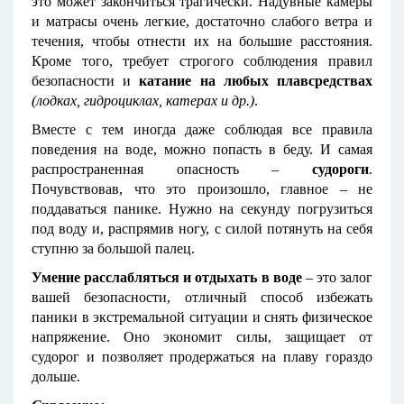
это может закончиться трагически. Надувные камеры
и матрасы очень легкие, достаточно слабого ветра и
течения, чтобы отнести их на большие расстояния.
Кроме того, требует строгого соблюдения правил
безопасности и
катание на любых плавсредствах
(лодках, гидроциклах, катерах и др.)
.
Вместе с тем иногда даже соблюдая все правила
поведения на воде, можно попасть в беду. И самая
распространенная опасность –
судороги
.
Почувствовав, что это произошло, главное – не
поддаваться панике. Нужно на секунду погрузиться
под воду и, распрямив ногу, с силой потянуть на себя
ступню за большой палец.
Умение расслабляться и отдыхать в воде
– это залог
вашей безопасности, отличный способ избежать
паники в экстремальной ситуации и снять физическое
напряжение. Оно экономит силы, защищает от
судорог и позволяет продержаться на плаву гораздо
дольше.