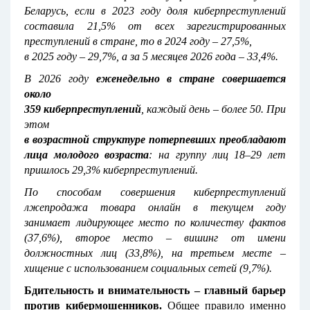
Беларусь, если в 2023 году доля киберпреступлений
составила 21,5% от всех зарегистрированных
преступлений в стране, то в 2024 году – 27,5%,
в 2025 году – 29,7%, а за 5 месяцев 2026 года – 33,4%.
В 2026 году
еженедельно в стране совершается
около
359 киберпреступлений
, каждый день – более 50. При
этом
в возрастной структуре потерпевших преобладают
лица молодого возраста
: на группу лиц 18–29 лет
пришлось 29,3% киберпреступлений.
По способам совершения киберпреступлений
лжепродажа товара онлайн в текущем году
занимает лидирующее место по количеству фактов
(37,6%), второе место – вишинг от имени
должностных лиц (33,8%), на третьем месте –
хищение с использованием социальных сетей (9,7%).
Бдительность и внимательность – главный барьер
против кибермошенников.
Общее правило именно