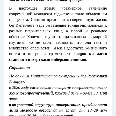
В настоящее время чрезмерное увлечение
современной молодежи гаджетами стало обыденным
процессом. Сложно представить современную жизнь
без Интернета, ведь он заменяет тонны энциклопедий,
разных поучительных книг, а порой и реальное
общение. Конечно, глупо отрицать плюсы всемирной
паутины, но не стоит забывать, что она таит и
множество опасностей. Из-за недостатка жизненного
опыта и цифровой грамотности
подростки часто
становятся жертвами кибермошенников
.
Справочно:
По данным Министерства внутренних дел Республики
Беларусь,
в 2026 году
еженедельно в стране совершается около
359 киберпреступлений
, каждый день – более 50. При
этом
в возрастной структуре потерпевших преобладают
лица молодого возраста
: на группу лиц 18–29 лет
пришлось 29,3% киберпреступлений.