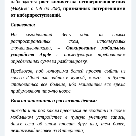
наблюдается
рост количества несовершеннолетних
(
+69,6%
; с 158 до 268)
,
признанных потерпевшими
от киберпреступлений
.
Справочно:
На сегодняшний день одна из самых
распространенных схем, используемых
злоумышленниками, –
блокирование мобильных
устройств
Apple
с последующим требованием
определенных сумм за разблокировку.
Предлогов, под которыми детей просят выйти из
своего iCloud или зайти в чужой, много – и будет
становиться все больше, ибо мошенники все время
придумывают что-то новое.
Важно запомнить и рассказать детям:
никогда и ни под каким предлогом не входить на своем
мобильном устройстве в чужую учетную запись,
даже если об этом просит друг или, тем более,
незнакомый человек из Интернета;