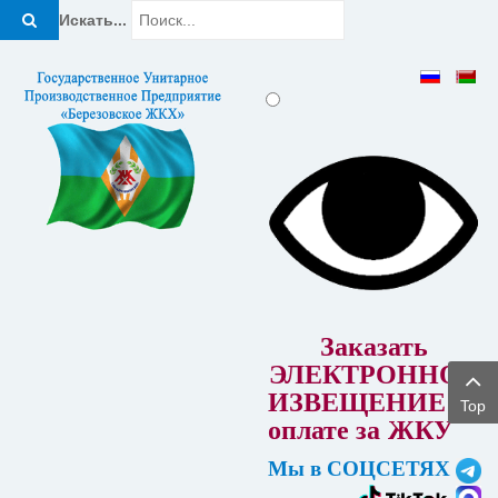
Искать...
Заказать
ЭЛЕКТРОННОЕ
ИЗВЕЩЕНИЕ об
Top
оплате за
ЖКУ
Мы в СОЦСЕТЯХ