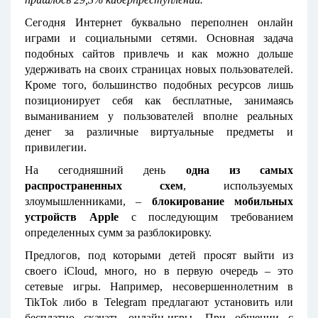
Сегодня Интернет буквально переполнен онлайн
играми и социальными сетями. Основная задача
подобных сайтов привлечь и как можно дольше
удерживать на своих страницах новых пользователей.
Кроме того, большинство подобных ресурсов лишь
позиционирует себя как бесплатные, занимаясь
выманиванием у пользователей вполне реальных
денег за различные виртуальные предметы и
привилегии.
На сегодняшний день
одна из самых
распространенных схем
, используемых
злоумышленниками, –
блокирование мобильных
устройств
Apple
с последующим требованием
определенных сумм за разблокировку.
Предлогов, под которыми детей просят выйти из
своего iCloud, много, но в первую очередь – это
сетевые игры. Например, несовершеннолетним в
TikTok либо в Telegram предлагают установить или
бесплатно скачать онлайн-игры. При общении с