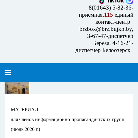
8(01643) 5-82-36-
приемная,
115
единый
контакт-центр
brzbox@brz.bujkh.by,
3-67-47-диспетчер
Береза, 4-16-21-
диспетчер Белоозерск
МАТЕРИАЛ
для членов информационно-пропагандистских групп
(июль 2026 г.)