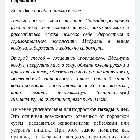
Справочно:
Есть два способа
отдыха в воде.
Первый способ – лежа на спине. Спокойно расправив
руки и ноги, лечь головой на воду, закрыть глаза и
расслабиться, слегка помогая себе удержаться в
горизонтальном положении. Набрать в легкие
воздуха, задержать и медленно выдохнуть.
Второй способ – сжавшись «поплавком». Вдохнуть
воздух, погрузить лицо в воду, обнять колени руками и
прижать к телу, сдерживая выдох (но не напрягаясь),
медленно выдыхать в воду, а затем – опять быстрый
вдох над водой и снова «поплавок». Если вы замерзли,
надо делать неподвижную (статическую)
гимнастику, по очереди напрягая руки и ноги.
Не менее увлекательны для подростков
походы в лес
.
Это отличная возможность отвлечься от городской
суеты, насладиться живописными пейзажами или
устроить пикник. При этом важно помнить: как
правило, в Беларуси вводятся ограничения или