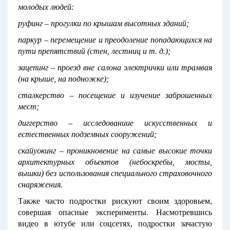
молодых людей:
руфинг – прогулки по крышам высотных зданий;
паркур – перемещение и преодоление попадающихся на
пути препятствий (стен, лестниц и т. д.);
зацепинг – проезд вне салона электрички или трамвая
(на крыше, на подножке);
сталкерство – посещение и изучение заброшенных
мест;
диггерство – исследованиие искусственных и
естественных подземных сооружений;
скайуокинг – проникновение на самые высокие точки
архитектурных объектов (небоскребы, мосты,
вышки) без использования специального страховочного
снаряжения.
Также часто подростки рискуют своим здоровьем,
совершая опасные эксперименты. Насмотревшись
видео в ютубе или соцсетях, подростки зачастую