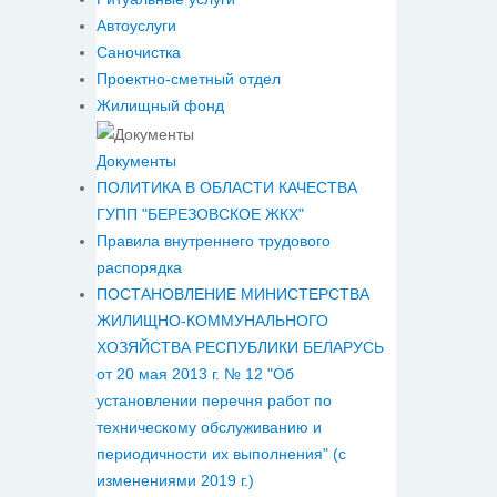
Автоуслуги
Саночистка
Проектно-сметный отдел
Жилищный фонд
Документы
ПОЛИТИКА В ОБЛАСТИ КАЧЕСТВА
ГУПП "БЕРЕЗОВСКОЕ ЖКХ"
Правила внутреннего трудового
распорядка
ПОСТАНОВЛЕНИЕ МИНИСТЕРСТВА
ЖИЛИЩНО-КОММУНАЛЬНОГО
ХОЗЯЙСТВА РЕСПУБЛИКИ БЕЛАРУСЬ
от 20 мая 2013 г. № 12 "Об
установлении перечня работ по
техническому обслуживанию и
периодичности их выполнения" (с
изменениями 2019 г.)