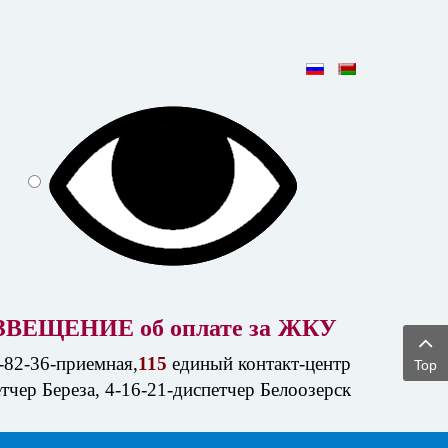
ЗВЕЩЕНИЕ об оплате за
ЖКУ
-82-36-приемная,
115
единый контакт-центр
Top
етчер Береза, 4-16-21-диспетчер Белоозерск