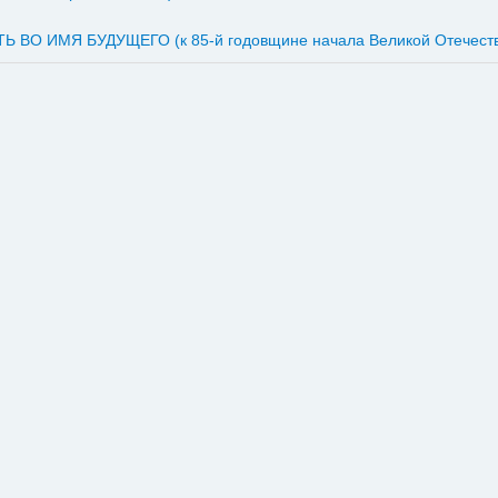
Ь ВО ИМЯ БУДУЩЕГО (к 85-й годовщине начала Великой Отечеств