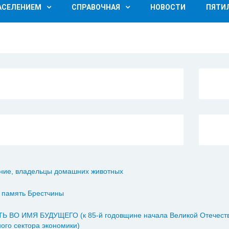
НАСЕЛЕНИЕМ
СПРАВОЧНАЯ
НОВОСТИ
ПЯТИ
ние, владельцы домашних животных
 память Брестчины
Ь ВО ИМЯ БУДУЩЕГО (к 85-й годовщине начала Великой Отечестве
ого сектора экономики)