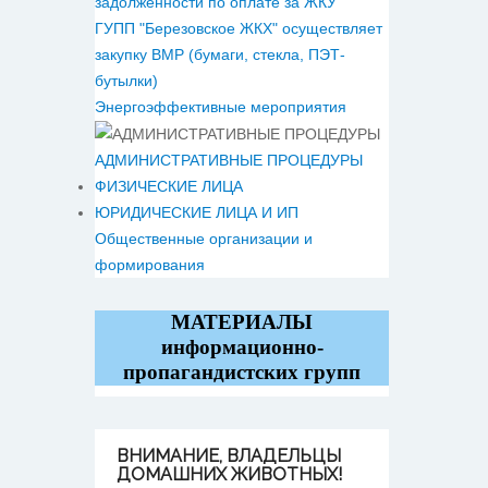
задолженности по оплате за ЖКУ
ГУПП "Березовское ЖКХ" осуществляет
закупку ВМР (бумаги, стекла, ПЭТ-
бутылки)
Энергоэффективные мероприятия
АДМИНИСТРАТИВНЫЕ ПРОЦЕДУРЫ
ФИЗИЧЕСКИЕ ЛИЦА
ЮРИДИЧЕСКИЕ ЛИЦА И ИП
Общественные организации и
формирования
МАТЕРИАЛЫ
информационно-
пропагандистских групп
ВНИМАНИЕ,
ВЛАДЕЛЬЦЫ
ДОМАШНИХ ЖИВОТНЫХ!