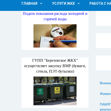
ГЛАВНАЯ
УСЛУГИ ЖКХ
РАБОТА С 
Подать показания расхода холодной и
горячей воды
ГУПП "Березовское ЖКХ"
осуществляет закупку ВМР (бумаги,
стекла, ПЭТ-бутылки)
Внима
Живая
ПАМЯТ
реальн