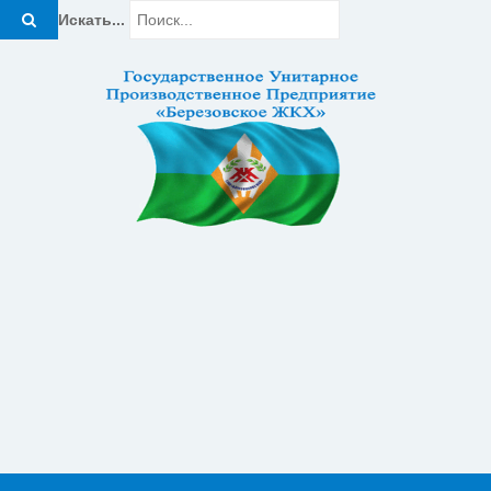
Искать...