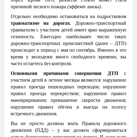
причиной лесного пожара
(эффект линзы)
.
Отдельно необходимо остановиться на подростковом
травматизме на дорогах
. Дорожно-транспортный
травматизм с участием детей имеет ярко выраженную
сезонность. Ежегодно наибольшее число таких
дорожно-транспортных происшествий (далее – ДТП)
происходит в период с мая по сентябрь. Именно в это
время у молодежи много свободного времени, вы
часто остаетесь без контроля.
Основными причинами совершения ДТП
с
участием детей в летние месяцы являются: нарушение
правил проезда пешеходных переходов; нарушение
правил проезда перекрестков; нарушение правил
маневрирования; превышение скорости движения;
нарушение правил обгона и выезда на полосу
встречного движения.
Вы не просто должны знать Правила дорожного
движения (ПДД) – у вас должен сформироваться
навык безопасного поведения на дороге. И даже если