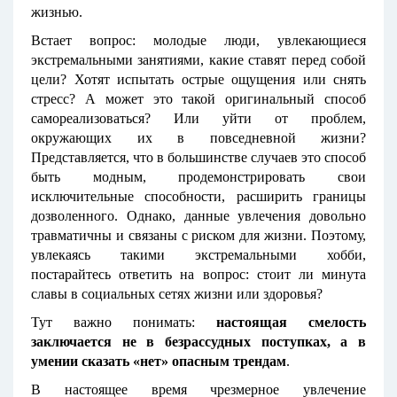
жизнью.
Встает вопрос: молодые люди, увлекающиеся
экстремальными занятиями, какие ставят перед собой
цели? Хотят испытать острые ощущения или снять
стресс? А может это такой оригинальный способ
самореализоваться? Или уйти от проблем,
окружающих их в повседневной жизни?
Представляется, что в большинстве случаев это способ
быть модным, продемонстрировать свои
исключительные способности, расширить границы
дозволенного. Однако, данные увлечения довольно
травматичны и связаны с риском для жизни. Поэтому,
увлекаясь такими экстремальными хобби,
постарайтесь ответить на вопрос: стоит ли минута
славы в социальных сетях жизни или здоровья?
Тут важно понимать:
настоящая смелость
заключается не в безрассудных поступках, а в
умении сказать «нет» опасным трендам
.
В настоящее время чрезмерное увлечение