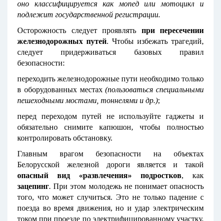
оно классифицируется как мопед или мотоцикл и
подлежит государственной регистрации.
Осторожность следует проявлять
при пересечении
железнодорожных путей
. Чтобы избежать трагедий,
следует придерживаться базовых правил
безопасности:
переходить железнодорожные пути необходимо только
в оборудованных местах
(пользоваться специальными
пешеходными мостами, тоннелями и др.)
;
перед переходом путей не используйте гаджеты и
обязательно снимите капюшон, чтобы полностью
контролировать обстановку.
Главным врагом безопасности на объектах
Белорусской железной дороги является и такой
опасный вид «развлечения» подростков
, как
зацепинг
. При этом молодежь не понимает опасность
того, что может случиться. Это не только падение с
поезда во время движения, но и удар электрическим
током при проезде по электрифицированному участку,