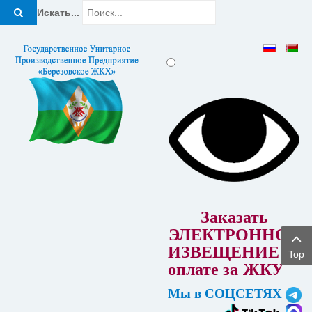
Искать...
Заказать
ЭЛЕКТРОННОЕ
ИЗВЕЩЕНИЕ об
Top
оплате за
ЖКУ
Мы в СОЦСЕТЯХ