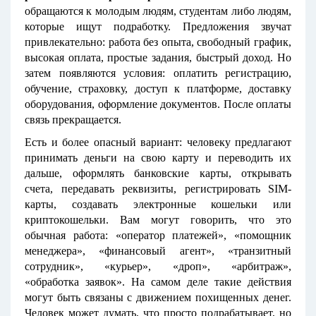
обращаются к молодым людям, студентам либо людям,
которые ищут подработку. Предложения звучат
привлекательно: работа без опыта, свободный график,
высокая оплата, простые задания, быстрый доход. Но
затем появляются условия: оплатить регистрацию,
обучение, страховку, доступ к платформе, доставку
оборудования, оформление документов. После оплаты
связь прекращается.
Есть и более опасный вариант: человеку предлагают
принимать деньги на свою карту и переводить их
дальше, оформлять банковские карты, открывать
счета, передавать реквизиты, регистрировать SIM-
карты, создавать электронные кошельки или
криптокошельки. Вам могут говорить, что это
обычная работа: «оператор платежей», «помощник
менеджера», «финансовый агент», «транзитный
сотрудник», «курьер», «дроп», «арбитраж»,
«обработка заявок». На самом деле такие действия
могут быть связаны с движением похищенных денег.
Человек может думать, что просто подрабатывает, но