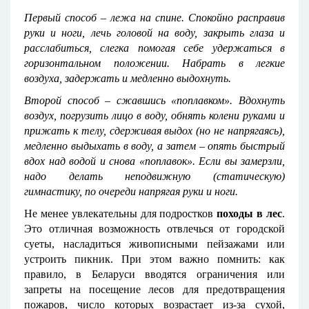
Первый способ – лежа на спине. Спокойно расправив
руки и ноги, лечь головой на воду, закрыть глаза и
расслабиться, слегка помогая себе удержаться в
горизонтальном положении. Набрать в легкие
воздуха, задержать и медленно выдохнуть.
Второй способ – сжавшись «поплавком». Вдохнуть
воздух, погрузить лицо в воду, обнять колени руками и
прижать к телу, сдерживая выдох (но не напрягаясь),
медленно выдыхать в воду, а затем – опять быстрый
вдох над водой и снова «поплавок». Если вы замерзли,
надо делать неподвижную (статическую)
гимнастику, по очереди напрягая руки и ноги.
Не менее увлекательны для подростков
походы в лес
.
Это отличная возможность отвлечься от городской
суеты, насладиться живописными пейзажами или
устроить пикник. При этом важно помнить: как
правило, в Беларуси вводятся ограничения или
запреты на посещение лесов для предотвращения
пожаров, число которых возрастает из-за сухой,