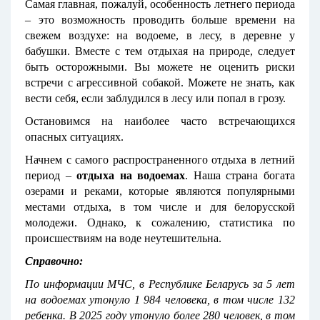
Самая главная, пожалуй, особенность летнего периода
– это возможность проводить больше времени на
свежем воздухе: на водоеме, в лесу, в деревне у
бабушки. Вместе с тем отдыхая на природе, следует
быть осторожными. Вы можете не оценить риски
встречи с агрессивной собакой. Можете не знать, как
вести себя, если заблудился в лесу или попал в грозу.
Остановимся на наиболее часто встречающихся
опасных ситуациях.
Начнем с самого распространенного отдыха в летний
период –
отдыха
на водоемах
. Наша страна богата
озерами и реками, которые являются популярными
местами отдыха, в том числе и для белорусской
молодежи. Однако, к сожалению, статистика по
происшествиям на воде неутешительна.
Справочно:
По информации МЧС, в Республике Беларусь за 5 лет
на водоемах утонуло 1 984 человека, в том числе 132
ребенка. В 2025 году утонуло более 280 человек, в том