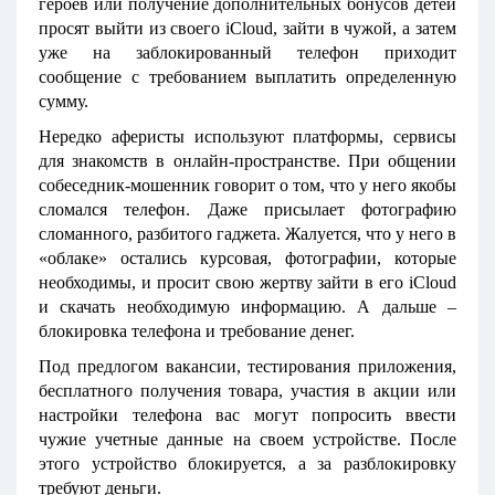
героев или получение дополнительных бонусов детей
просят выйти из своего iCloud, зайти в чужой, а затем
уже на заблокированный телефон приходит
сообщение с требованием выплатить определенную
сумму.
Нередко аферисты используют платформы, сервисы
для знакомств в онлайн-пространстве. При общении
собеседник-мошенник говорит о том, что у него якобы
сломался телефон. Даже присылает фотографию
сломанного, разбитого гаджета. Жалуется, что у него в
«облаке» остались курсовая, фотографии, которые
необходимы, и просит свою жертву зайти в его iCloud
и скачать необходимую информацию. А дальше –
блокировка телефона и требование денег.
Под предлогом вакансии, тестирования приложения,
бесплатного получения товара, участия в акции или
настройки телефона вас могут попросить ввести
чужие учетные данные на своем устройстве. После
этого устройство блокируется, а за разблокировку
требуют деньги.