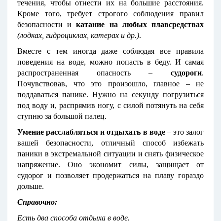
течения, чтобы отнести их на большие расстояния.
Кроме того, требует строгого соблюдения правил
безопасности и
катание на любых плавсредствах
(лодках, гидроциклах, катерах и др.)
.
Вместе с тем иногда даже соблюдая все правила
поведения на воде, можно попасть в беду. И самая
распространенная опасность –
судороги
.
Почувствовав, что это произошло, главное – не
поддаваться панике. Нужно на секунду погрузиться
под воду и, распрямив ногу, с силой потянуть на себя
ступню за большой палец.
Умение расслабляться и отдыхать в воде
– это залог
вашей безопасности, отличный способ избежать
паники в экстремальной ситуации и снять физическое
напряжение. Оно экономит силы, защищает от
судорог и позволяет продержаться на плаву гораздо
дольше.
Справочно:
Есть два способа
отдыха в воде.