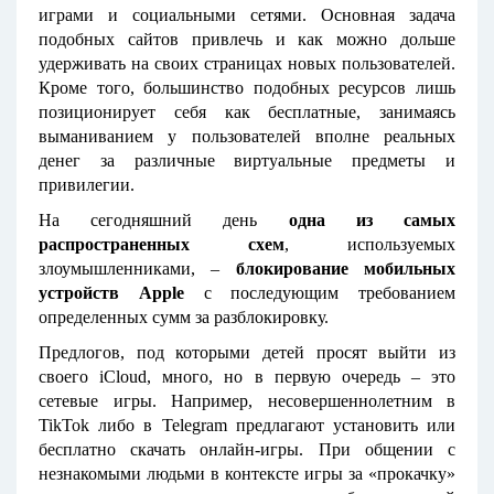
играми и социальными сетями. Основная задача
подобных сайтов привлечь и как можно дольше
удерживать на своих страницах новых пользователей.
Кроме того, большинство подобных ресурсов лишь
позиционирует себя как бесплатные, занимаясь
выманиванием у пользователей вполне реальных
денег за различные виртуальные предметы и
привилегии.
На сегодняшний день
одна из самых
распространенных схем
, используемых
злоумышленниками, –
блокирование мобильных
устройств
Apple
с последующим требованием
определенных сумм за разблокировку.
Предлогов, под которыми детей просят выйти из
своего iCloud, много, но в первую очередь – это
сетевые игры. Например, несовершеннолетним в
TikTok либо в Telegram предлагают установить или
бесплатно скачать онлайн-игры. При общении с
незнакомыми людьми в контексте игры за «прокачку»