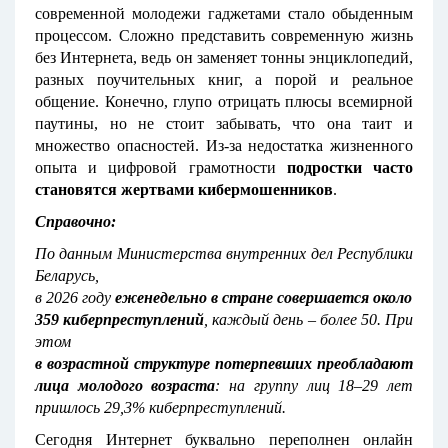
современной молодежи гаджетами стало обыденным
процессом. Сложно представить современную жизнь
без Интернета, ведь он заменяет тонны энциклопедий,
разных поучительных книг, а порой и реальное
общение. Конечно, глупо отрицать плюсы всемирной
паутины, но не стоит забывать, что она таит и
множество опасностей. Из-за недостатка жизненного
опыта и цифровой грамотности
подростки часто
становятся жертвами кибермошенников
.
Справочно:
По данным Министерства внутренних дел Республики
Беларусь,
в 2026 году
еженедельно в стране совершается около
359 киберпреступлений
, каждый день – более 50. При
этом
в возрастной структуре потерпевших преобладают
лица молодого возраста
: на группу лиц 18–29 лет
пришлось 29,3% киберпреступлений.
Сегодня Интернет буквально переполнен онлайн