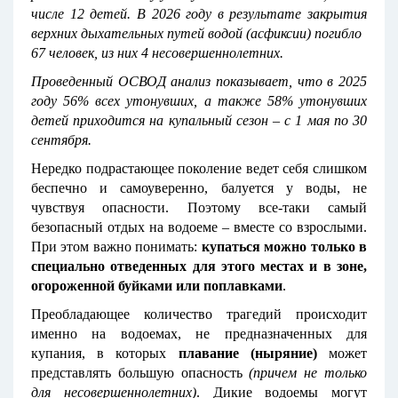
числе 12 детей. В 2026 году в результате закрытия
верхних дыхательных путей водой (асфиксии) погибло
67 человек, из них 4 несовершеннолетних.
Проведенный ОСВОД анализ показывает, что в 2025
году 56% всех утонувших, а также 58% утонувших
детей приходится на купальный сезон – с 1 мая по 30
сентября.
Нередко подрастающее поколение ведет себя слишком
беспечно и самоуверенно, балуется у воды, не
чувствуя опасности. Поэтому все-таки самый
безопасный отдых на водоеме – вместе со взрослыми.
При этом важно понимать:
купаться можно только в
специально отведенных для этого местах и в зоне,
огороженной буйками или поплавками
.
Преобладающее количество трагедий происходит
именно на водоемах, не предназначенных для
купания, в которых
плавание (ныряние)
может
представлять большую опасность
(причем не только
для несовершеннолетних)
. Дикие водоемы могут