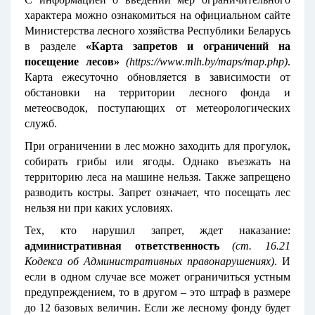
характера можно ознакомиться на официальном сайте
Министерства лесного хозяйства Республики Беларусь
в разделе
«Карта запретов и ограничений на
посещение лесов»
(
https://www.mlh.by/maps/map.php
)
.
Карта ежесуточно обновляется в зависимости от
обстановки на территории лесного фонда и
метеосводок, поступающих от метеорологических
служб.
При ограничении в лес можно заходить для прогулок,
собирать грибы или ягоды. Однако въезжать на
территорию леса на машине нельзя. Также запрещено
разводить костры. Запрет означает, что посещать лес
нельзя ни при каких условиях.
Тех, кто нарушил запрет, ждет наказание:
административная ответственность
(ст. 16.21
Кодекса об Административных правонарушениях)
. И
если в одном случае все может ограничиться устным
предупреждением, то в другом – это штраф в размере
до 12 базовых величин. Если же лесному фонду будет