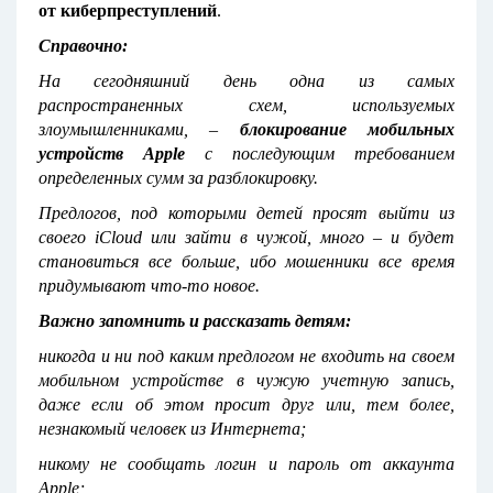
от киберпреступлений
.
Справочно:
На сегодняшний день одна из самых
распространенных схем, используемых
злоумышленниками, –
блокирование мобильных
устройств
Apple
с последующим требованием
определенных сумм за разблокировку.
Предлогов, под которыми детей просят выйти из
своего iCloud или зайти в чужой, много – и будет
становиться все больше, ибо мошенники все время
придумывают что-то новое.
Важно запомнить и рассказать детям:
никогда и ни под каким предлогом не входить на своем
мобильном устройстве в чужую учетную запись,
даже если об этом просит друг или, тем более,
незнакомый человек из Интернета;
никому не сообщать логин и пароль от аккаунта
Apple;