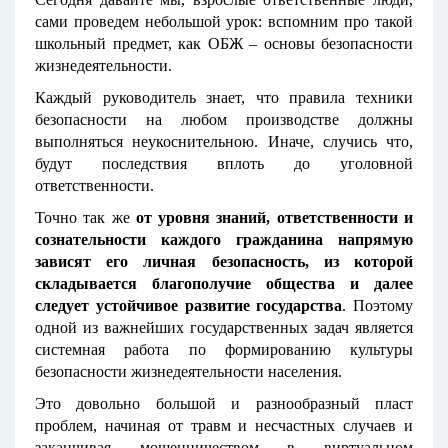
сами проведем небольшой урок: вспомним про такой
школьный предмет, как ОБЖ – основы безопасности
жизнедеятельности.
Каждый руководитель знает, что правила техники
безопасности на любом производстве должны
выполняться неукоснительною. Иначе, случись что,
будут последствия вплоть до уголовной
ответственности.
Точно так же
о
т уровня знаний, ответственности и
сознательности каждого гражданина напрямую
зависят его личная безопасность, из которой
складывается благополучие общества и далее
следует устойчивое развитие государства
. Поэтому
одной из важнейших государственных задач является
системная работа по формированию культуры
безопасности жизнедеятельности населения.
Это довольно большой и разнообразный пласт
проблем, начиная от травм и несчастных случаев и
заканчивая мошенничеством в виртуальном