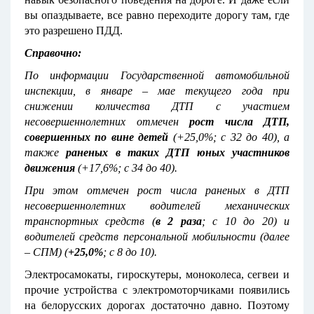
вы опаздываете, все равно переходите дорогу там, где
это разрешено ПДД.
Справочно:
По информации Государственной автомобильной
инспекции, в январе – мае текущего года при
снижении количества ДТП с участием
несовершеннолетних отмечен
рост числа ДТП,
совершенных по вине детей
(+25,0%; с 32 до 40), а
также
раненых в таких ДТП юных участников
движения
(+17,6%; с 34 до 40).
При этом отмечен рост числа раненых в ДТП
несовершеннолетних водителей механических
транспортных средств (
в 2 раза
; с 10 до 20) и
водителей средств персональной мобильности (далее
– СПМ) (
+25,0%
; с 8 до 10).
Электросамокаты, гироскутеры, моноколеса, сегвеи и
прочие устройства с электромоторчиками появились
на белорусских дорогах достаточно давно. Поэтому