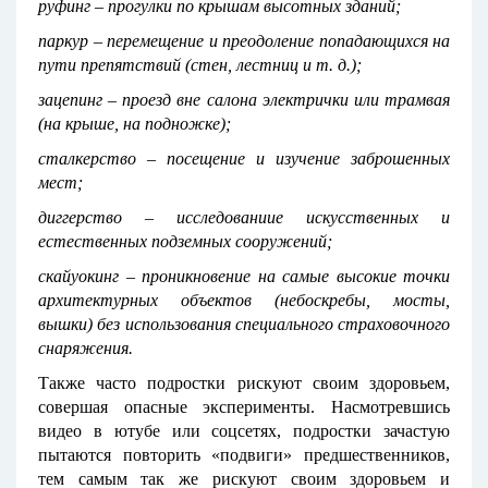
руфинг – прогулки по крышам высотных зданий;
паркур – перемещение и преодоление попадающихся на
пути препятствий (стен, лестниц и т. д.);
зацепинг – проезд вне салона электрички или трамвая
(на крыше, на подножке);
сталкерство – посещение и изучение заброшенных
мест;
диггерство – исследованиие искусственных и
естественных подземных сооружений;
скайуокинг – проникновение на самые высокие точки
архитектурных объектов (небоскребы, мосты,
вышки) без использования специального страховочного
снаряжения.
Также часто подростки рискуют своим здоровьем,
совершая опасные эксперименты. Насмотревшись
видео в ютубе или соцсетях, подростки зачастую
пытаются повторить «подвиги» предшественников,
тем самым так же рискуют своим здоровьем и