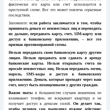
фактически его карта или счет используется в
преступной схеме. Все это может повлечь серьезные
последствия.
Запомните:
если работа заключается в том, чтобы
принимать деньги от неизвестных лиц и переводить
их дальше, передавать карту, счет, SIM-карту или
доступ к банковскому приложению, – все это
признак противоправной схемы
.
Нельзя передавать свою банковскую карту другим
лицам. Нельзя продавать или сдавать в аренду
банковские карты. Нельзя открывать счета по
просьбе неизвестных лиц. Нельзя передавать логин,
пароль, SMS-коды и доступ к банковскому
приложению. Деньги, которые проходят через ваш
счет, могут быть похищенными у других граждан.
Важно знать:
в большинстве случаев мошенник не
взламывает телефон, не вскрывает квартиру и не
получает доступ к деньгам силой.
Он делает так,
чтобы человек сам выполнил нужное действие: