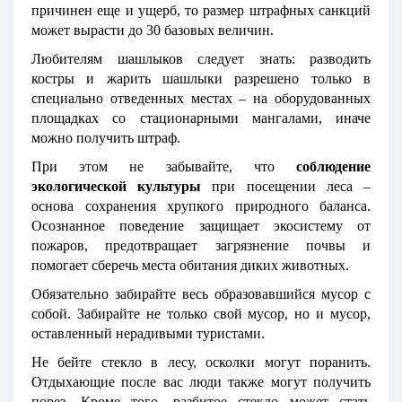
причинен еще и ущерб, то размер штрафных санкций
может вырасти до 30 базовых величин.
Любителям шашлыков следует знать: разводить
костры и жарить шашлыки разрешено только в
специально отведенных местах – на оборудованных
площадках со стационарными мангалами, иначе
можно получить штраф.
При этом не забывайте, что
соблюдение
экологической культуры
при посещении леса –
основа сохранения хрупкого природного баланса.
Осознанное поведение защищает экосистему от
пожаров, предотвращает загрязнение почвы и
помогает сберечь места обитания диких животных.
Обязательно забирайте весь образовавшийся мусор с
собой. Забирайте не только свой мусор, но и мусор,
оставленный нерадивыми туристами.
Не бейте стекло в лесу, осколки могут поранить.
Отдыхающие после вас люди также могут получить
порез. Кроме того, разбитое стекло может стать