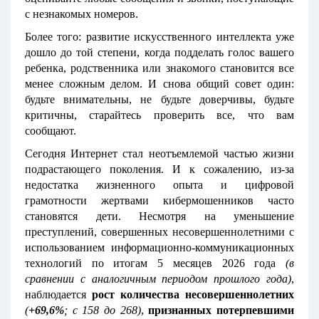
с незнакомых номеров.
Более того: развитие искусственного интеллекта уже
дошло до той степени, когда подделать голос вашего
ребенка, родственника или знакомого становится все
менее сложным делом. И снова общий совет один:
будьте внимательны, не будьте доверчивы, будьте
критичны, старайтесь проверить все, что вам
сообщают.
Сегодня Интернет стал неотъемлемой частью жизни
подрастающего поколения. И к сожалению, из-за
недостатка жизненного опыта и цифровой
грамотности жертвами кибермошенников часто
становятся дети. Несмотря на уменьшение
преступлений, совершенных несовершеннолетними с
использованием информационно-коммуникационных
технологий по итогам 5 месяцев 2026 года
(в
сравнении с аналогичным периодом прошлого года)
,
наблюдается
рост количества несовершеннолетних
(
+69,6%
; с 158 до 268)
,
признанных потерпевшими