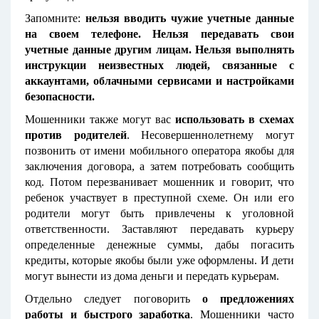
Запомните:
нельзя вводить чужие учетные данные
на своем телефоне. Нельзя передавать свои
учетные данные другим лицам. Нельзя выполнять
инструкции неизвестных людей, связанные с
аккаунтами, облачными сервисами и настройками
безопасности.
Мошенники также могут вас
использовать в схемах
против родителей
. Несовершеннолетнему могут
позвонить от имени мобильного оператора якобы для
заключения договора, а затем потребовать сообщить
код. Потом перезванивает мошенник и говорит, что
ребенок участвует в преступной схеме. Он или его
родители могут быть привлечены к уголовной
ответственности. Заставляют передавать курьеру
определенные денежные суммы, дабы погасить
кредиты, которые якобы были уже оформлены. И дети
могут вынести из дома деньги и передать курьерам.
Отдельно следует поговорить
о предложениях
работы и быстрого заработка
. Мошенники часто