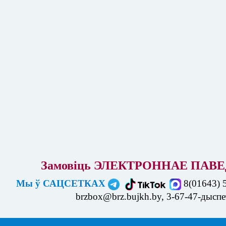
Замовіць ЭЛЕКТРОННАЕ ПАВЕ
Мы ў САЦСЕТКАХ
8(01643) 
brzbox@brz.bujkh.by, 3-67-47-дысп