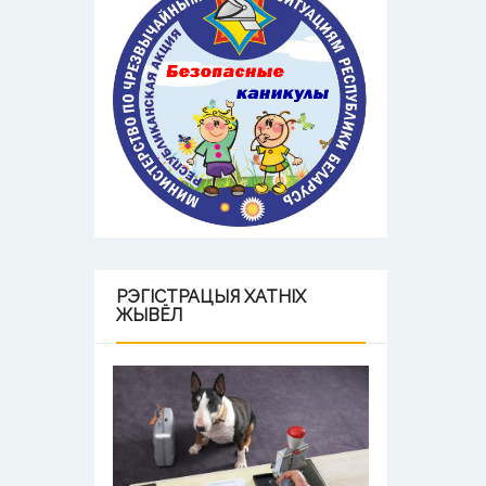
РЭГІСТРАЦЫЯ
ХАТНІХ
ЖЫВЁЛ