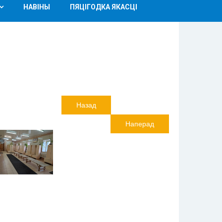
НАВІНЫ
ПЯЦІГОДКА ЯКАСЦІ
Назад
Наперад