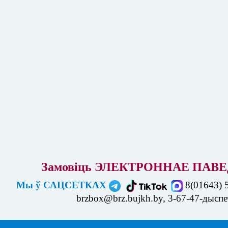
Замовіць ЭЛЕКТРОННАЕ ПАВЕ
Мы ў САЦСЕТКАХ
8(01643) 
brzbox@brz.bujkh.by, 3-67-47-дысп