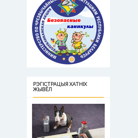
РЭГІСТРАЦЫЯ
ХАТНІХ
ЖЫВЁЛ