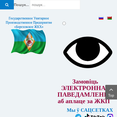
Пошук...
Замовіць
ЭЛЕКТРОННАЕ
ПАВЕДАМЛЕННЕ
Top
аб аплаце за ЖКП
Мы ў САЦСЕТКАХ