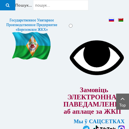
Пошук...
Замовіць
ЭЛЕКТРОННАЕ
ПАВЕДАМЛЕННЕ
Top
аб аплаце за ЖКП
Мы ў САЦСЕТКАХ