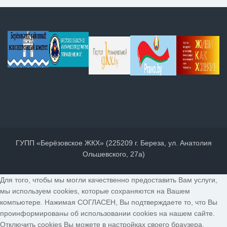
ГУПП «Берёзовское ЖКХ» (225209 г. Береза, ул. Анатолия
Ольшевского, 27а)
Для того, чтобы мы могли качественно предоставить Вам услуги,
мы используем cookies, которые сохраняются на Вашем
компьютере. Нажимая СОГЛАСЕН, Вы подтверждаете то, что Вы
проинформированы об использовании cookies на нашем сайте.
Отключить cookies Вы можете в настройках своего браузера.