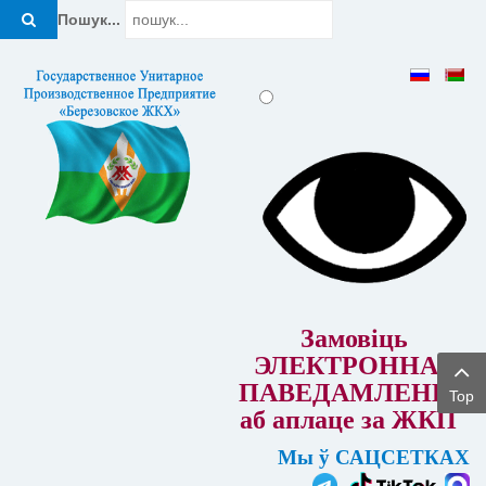
Пошук...
Замовіць
ЭЛЕКТРОННАЕ
ПАВЕДАМЛЕННЕ
Top
аб аплаце за ЖКП
Мы ў САЦСЕТКАХ