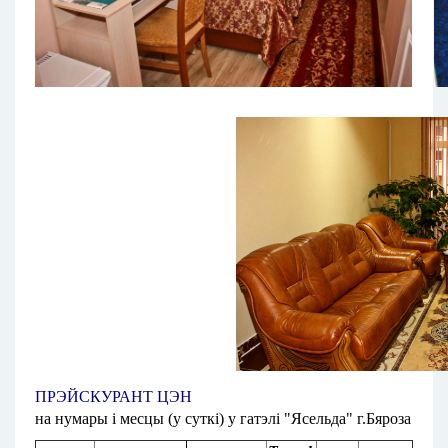
ПРЭЙСКУРАНТ ЦЭН
на нумары і месцы (у суткі) у гатэлі "Ясельда" г.Бяроза