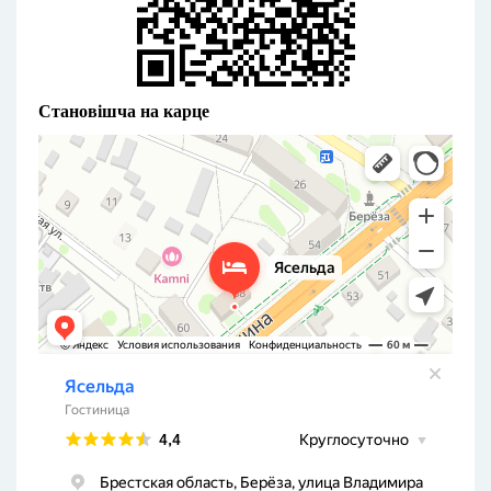
Становішча на карце