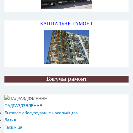
КАПІТАЛЬНЫ РАМОНТ
Бягучы рамонт
ПАДРАЗДЗЯЛЕННЕ
Бытавое абслугоўванне насельніцтва
Лазня
Гасцініца