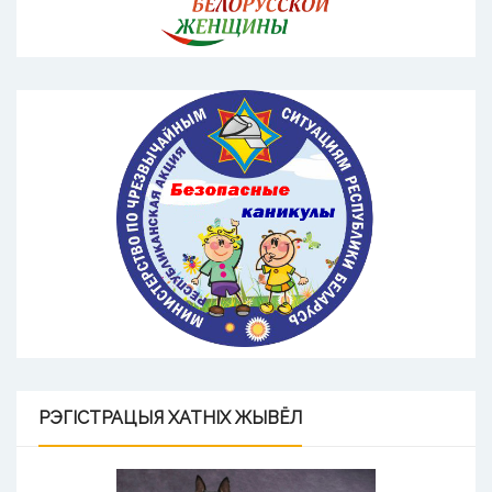
РЭГІСТРАЦЫЯ
ХАТНІХ ЖЫВЁЛ