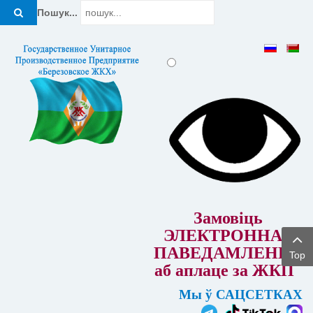
Пошук...
Замовіць
ЭЛЕКТРОННАЕ
ПАВЕДАМЛЕННЕ
Top
аб аплаце за ЖКП
Мы ў САЦСЕТКАХ