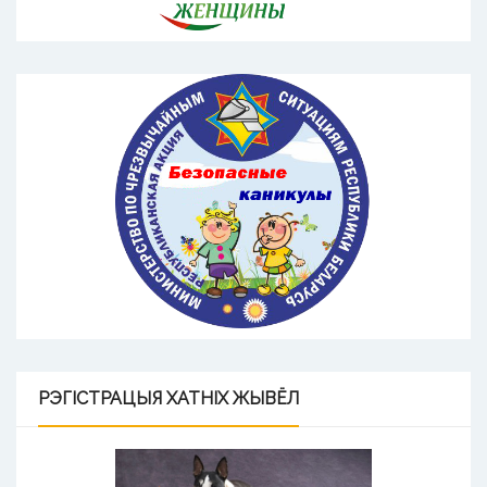
РЭГІСТРАЦЫЯ
ХАТНІХ ЖЫВЁЛ