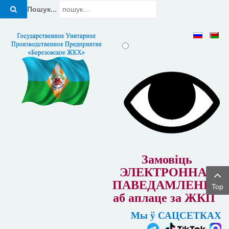
Пошук...
Замовіць
ЭЛЕКТРОННАЕ
ПАВЕДАМЛЕННЕ
Top
аб аплаце за ЖКП
Мы ў САЦСЕТКАХ