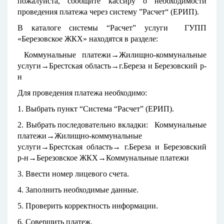
пожалуйста, сообщите кассиру о необходимости
проведения платежа через систему ”Расчет“ (ЕРИП).
В каталоге сиcтемы “Расчет” услуги ГУПП
«Березовское ЖКХ» находятся в разделе:
Коммунальные платежи→Жилищно-коммунальные
услуги→Брестская область→г.Береза и Березовский р-
н
Для проведения платежа необходимо:
1. Выбрать пункт “Система “Расчет” (ЕРИП).
2. Выбрать последовательно вкладки: Коммунальные
платежи→Жилищно-коммунальные
услуги→Брестская область→ г.Береза и Березовский
р-н→Березовское ЖКХ→Коммунальные платежи
3. Ввести номер лицевого счета.
4. Заполнить необходимые данные.
5. Проверить корректность информации.
6. Совершить платеж.