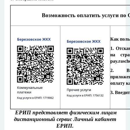
Возможность оплатить услуги по 
Как поль
1. Отска
на стра
pay.rasch
2. Вы
приложе
оплату к
3. Введи
ЕРИП представляет физическим лицам
дистанционный сервис Личный кабинет
ЕРИП.