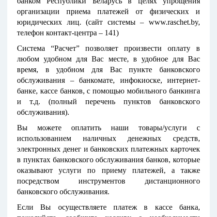
банком Республики Беларусь в целях упрощения
организации приема платежей от физических и
юридических лиц. (сайт системы –
www.raschet.by
,
телефон контакт-центра – 141)
Система “Расчет” позволяет произвести оплату в
любом удобном для Вас месте, в удобное для Вас
время, в удобном для Вас пункте банковского
обслуживания – банкомате, инфокиоске, интернет-
банке, кассе банков, с помощью мобильного банкинга
и т.д. (полный перечень пунктов банковского
обслуживания).
Вы можете оплатить наши товары/услуги с
использованием наличных денежных средств,
электронных денег и банковских платежных карточек
в пунктах банковского обслуживания банков, которые
оказывают услуги по приему платежей, а также
посредством инструментов дистанционного
банковского обслуживания.
Если Вы осуществляете платеж в кассе банка,