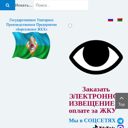
Искать...
Заказать
ЭЛЕКТРОННОЕ
ИЗВЕЩЕНИЕ об
Top
оплате за
ЖКУ
Мы в СОЦСЕТЯХ