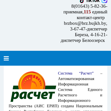
8(01643) 5-82-36-
приемная,
115
единый
контакт-центр
brzbox@brz.bujkh.by,
3-67-47-диспетчер
Береза, 4-16-21-
диспетчер Белоозерск
Система “Расчет”
–
Автоматизированная
Информационная
Система Единого
Расчетного и
Информационного
Пространства (АИС ЕРИП) создана Национальным