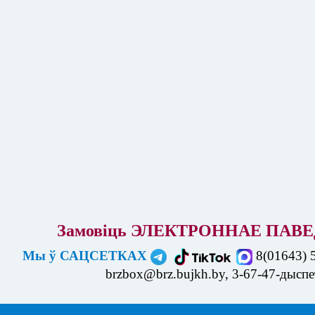
Замовіць ЭЛЕКТРОННАЕ ПАВЕ
Мы ў САЦСЕТКАХ
8(01643) 
brzbox@brz.bujkh.by, 3-67-47-дысп