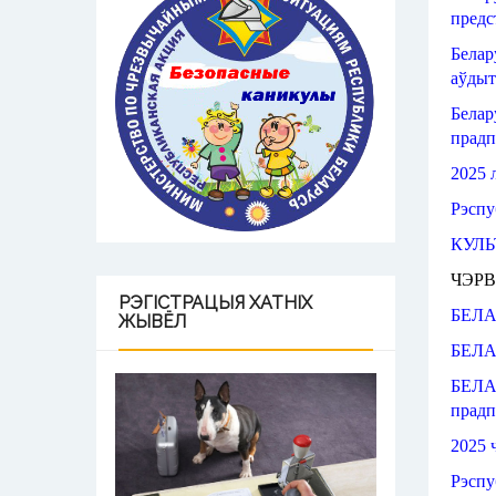
предс
Белар
аўдыт
Белар
прадп
2025 
Рэспу
КУЛЬ
ЧЭР
РЭГІСТРАЦЫЯ
ХАТНІХ
БЕЛА
ЖЫВЁЛ
БЕЛА
БЕЛА
прадп
2025 
Рэспу