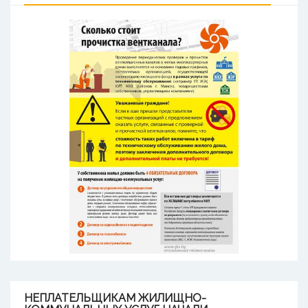
НЕПЛАТЕЛЬЩИКАМ
ЖИЛИЩНО-