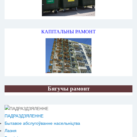
КАПІТАЛЬНЫ РАМОНТ
Бягучы рамонт
ПАДРАЗДЗЯЛЕННЕ
Бытавое абслугоўванне насельніцтва
Лазня