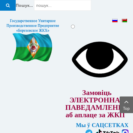
Пошук...
Замовіць
ЭЛЕКТРОННАЕ
ПАВЕДАМЛЕННЕ
Top
аб аплаце за ЖКП
Мы ў САЦСЕТКАХ