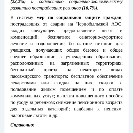
(22,2%)
и содействию социально-экономическому
развитию пострадавших регионов
(16,7%)
.
В систему
мер по социальной защите граждан
,
пострадавших от аварии на Чернобыльской АЭС,
входит следующее: предоставление льгот и
компенсаций; бесплатное санаторно-курортное
лечение и оздоровление; бесплатное питание для
учащихся, получающих общее базовое и общее
среднее образование в учреждениях образования,
расположенных на загрязненных территориях;
бесплатный проезд на некоторых видах
пассажирского транспорта; бесплатное обеспечение
лекарствами или скидки на них; скидки за
пользование жилым помещением и по оплате
коммунальных услуг; выплата повышенного пособия
по уходу за ребенком; снижение пенсионного возраста
для отдельных категорий; надбавки к пенсиям,
налоговые льготы и др.
Справочно: