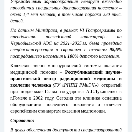
Учреждениями здравоохранения Беларуси ежегодно
проводится специальная диспансеризация населения –
около 1,4 млн человек, в том числе порядка 230 тыс.
детей.
По данным Минздрава, в рамках
VI
Госпрограммы по
преодолению последствий катастрофы на
Чернобыльской АЭС на 2021–2025 гг. была проведена
спецдиспансеризация и скрининги с охватом
98,6%
пострадавшего населения и
100%
детского населения.
Ключевое звено многоуровневой системы оказания
медицинской помощи –
Республиканский научно-
практической центр радиационной медицины и
экологии человека
(ГУ «РНПЦ РМиЭЧ»)
, открытый
при поддержке Главы государства А.Г.Лукашенко в
г.Гомеле в 2002 году. Сегодня эта клиника оснащена
оборудованием последнего поколения и отвечает
европейским стандартам оказания медпомощи.
Справочно:
В целях обеспечения доступности специализированной