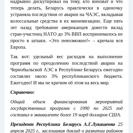
надрывно дискутировал на тему, кто виноват и что
теперь делать, Беларусь практически в одиночку
устраняла последствия от аварии на ЧАЭС, вкладывая
колоссальные средства в их минимизацию. Еще пять
лет назад требование американцев довести вклад
стран-участниц НАТО до 3% ВВП воспринималось не
просто в штыки. «Это невозможно!» – кричала вся
Европа.
Так вот: удельный вес расходов на выполнение
программ по преодолению последствий аварии на
Чернобыльской АЭС в Республике Беларусь ежегодно
составлял около 3% республиканского бюджета.
Ежегодно! И мы не кричим об этом на весь мир.
Справочно:
Общий объем финансирования мероприятий
государственных программ с 1990 по 2025 год
составил в эквиваленте более 19 млрд долларов США.
Президент Республики Беларусь А.Г.Лукашенко
25
апреля 2025 г.,
заслушивая доклад о развитии районов