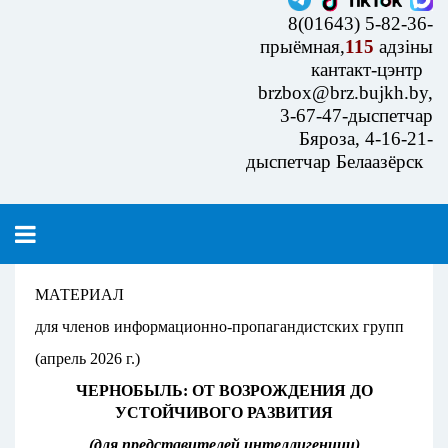
8(01643) 5-82-36-
прыёмная,
115
адзіны
кантакт-цэнтр
brzbox@brz.bujkh.by,
3-67-47-дыспетчар
Бяроза, 4-16-21-
дыспетчар Белаазёрск
МАТЕРИАЛ
для членов информационно-пропагандистских групп
(апрель 2026 г.)
ЧЕРНОБЫЛЬ: ОТ ВОЗРОЖДЕНИЯ ДО
УСТОЙЧИВОГО РАЗВИТИЯ
(для представителей интеллигенции)