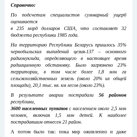
Справочно:
По подсчетам специалистов суммарный ущерб
оценивается
в 235 млрд долларов США, что составляет 32
бюджета республики 1985 года.
На территорию Республики Беларусь пришлось 35%
чернобыльских выпадений цезия-137 – основного
радионуклида, определяющего в настоящее время
радиационную обстановку. Было загрязнено 23%
территории, в том числе более 1,8 млн га
сельскохозяйственных земель (около 20% их общей
площади), 20,1 тыс. кв. км лесов (около 23%).
В результате аварии пострадали
56 районов
республики,
3600 населенных пунктов
с населением около 2,5 млн
человек, включая 1,5 млн детей. К наиболее
пострадавшим отнесен 21 район.
А потом было так: пока мир оживленно и даже