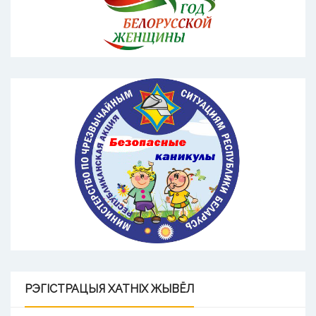
РЭГІСТРАЦЫЯ
ХАТНІХ ЖЫВЁЛ