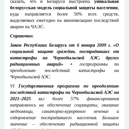
сказать, что в Беларуси выстроена
уникальная
белорусская модель социальной защиты населения
,
куда направляется более 50% всех средств,
выделяемых ежегодно на минимизацию последствий
аварии на ЧАЭС.
Справочно:
Закон Республики Беларусь от 6 января 2009 г. «О
социальной защите граждан, пострадавших от
катастрофы на Чернобыльской АЭС, других
радиационных аварий» +
госпрограммы
по
преодолению последствий катастрофы на
Чернобыльской АЭС.
VI
Государственная программа по преодолению
последствий катастрофы на Чернобыльской АЭС на
2021–2025 гг.:
более 57%
финансирования
направлялось на обеспечение соцзащиты, оказание
медпомощи, санаторно-курортное лечение и
оздоровление пострадавшего населения. Большое
значение – обеспечению радиационной защиты