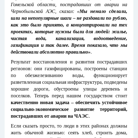
Гомельской области, пострадавших от аварии на
Чернобыльской АЭС, сказал: «
Мы немало сделали,
шли на
непопулярные шаги – не раздавали по рублю,
как это было принято, а концентрировали на тех
проектах, которые нужны были для людей: жилье,
чистая вода, канализация, водоотведение,
газификация и так далее. Время показало, что мы
действовали абсолютно правильно»
.
Результат восстановления и развития пострадавших
регионов: они газифицированы, построены станции
по обезжелезиванию воды, функционирует
разветвленная социальная инфраструктура, подведены
хорошие дороги, обустроены улицы деревень и
поселков. Теперь перед нашим государством стоит
качественно новая задача
– обеспечить устойчивое
социально-экономическое развитие территорий,
пострадавших от аварии на ЧАЭС
.
Если сказать просто, то люди в этих районах должны
жить обычной жизнью: сеять хлеб, строить дома,