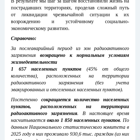
В результате мы шаг за шагом восстановили жизнь на
пострадавших территориях, проделав сложный путь
от ликвидации чрезвычайной ситуации к их
возрождению и устойчивому социально-
экономическому развитию.
Справочно:
За послеаварийный период из зон радиоактивного
загрязнения
возвращено к нормальным условиям
жизнедеятельности
1 657 населенных пунктов
(45% от общего
количества), расположенных на территории
радиоактивного загрязнения (без учета
эвакуированных и отселенных населенных пунктов).
Постепенно
сокращается количество населенных
пунктов, расположенных на территории
радиоактивного загрязнения
. В настоящее время
насчитывается
около 1 850 населенных пунктов
. По
данным Национального статистического комитета в
2025 году в них проживало 930,6 тыс. граждан (из них