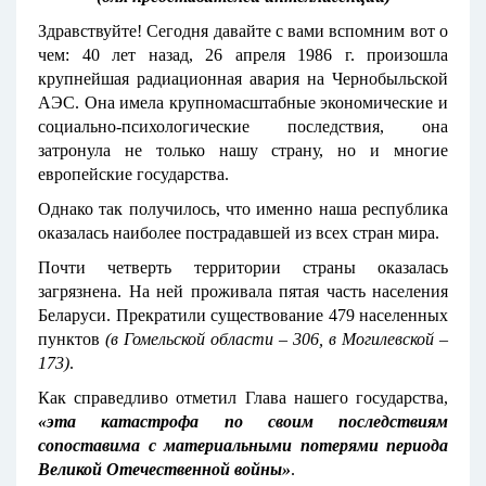
Здравствуйте! Сегодня давайте с вами вспомним вот о
чем: 40 лет назад, 26 апреля 1986 г. произошла
крупнейшая радиационная авария на Чернобыльской
АЭС. Она имела крупномасштабные экономические и
социально-психологические последствия, она
затронула не только нашу страну, но и многие
европейские государства.
Однако так получилось, что именно наша республика
оказалась наиболее пострадавшей из всех стран мира.
Почти четверть территории страны оказалась
загрязнена. На ней проживала пятая часть населения
Беларуси. Прекратили существование 479 населенных
пунктов
(в Гомельской области – 306, в Могилевской –
173)
.
Как справедливо отметил Глава нашего государства,
«эта катастрофа по своим последствиям
сопоставима с материальными потерями периода
Великой Отечественной войны»
.