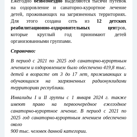
Ежегодно
безвозмездно
выделяются тысячи путевок
на оздоровление и санаторно-курортное лечение
детей, проживающих на загрязненных территориях.
Для этого создана сеть из
12 детских
реабилитационно-оздоровительных цен
тров,
которые круглый год принимают детей
организованными группами.
Справочно:
В период с 2021 по 2025 год санаторно-курортным
лечением и оздоровлением было обеспечено 419,8 тыс.
детей в возрасте от 3 до 17 лет, проживающих и
обучающихся на загрязненных радионуклидами
территориях республики.
Инвалиды I и II группы с 1 января 2024 г. также
имеют право на первоочередное ежегодное
санаторно-курортное лечение. В период с 2021 по
2025 год санаторно-курортным лечением обеспечено
около
900 тыс. человек данной категории.