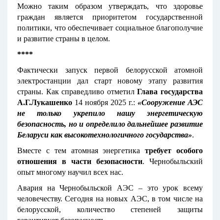
Можно таким образом утверждать, что здоровье
граждан является приоритетом государственной
политики, что обеспечивает социальное благополучие
и развитие страны в целом.
****
Фактически запуск первой белорусской атомной
электростанции дал старт новому этапу развития
страны. Как справедливо отметил
Глава государства
А.Г.Лукашенко
14 ноября 2025 г.:
«Сооружение АЭС
не только укрепило нашу энергетическую
безопасность, но и определило дальнейшее развитие
Беларуси как высокотехнологичного государства»
.
Вместе с тем атомная энергетика
требует особого
отношения в части безопасности
. Чернобыльский
опыт многому научил всех нас.
Авария на Чернобыльской АЭС – это урок всему
человечеству. Сегодня на новых АЭС, в том числе на
белорусской, количество степеней защиты