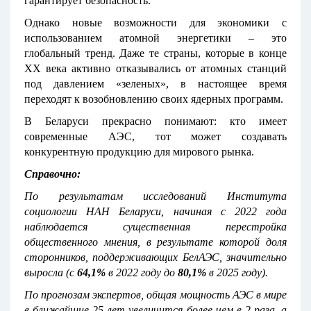
гарантирует безопасность.
Однако новые возможности для экономики с
использованием атомной энергетики – это
глобальный тренд. Даже те страны, которые в конце
XX века активно отказывались от атомных станций
под давлением «зеленых», в настоящее время
переходят к возобновлению своих ядерных программ.
В Беларуси прекрасно понимают: кто имеет
современные АЭС, тот может создавать
конкурентную продукцию для мирового рынка.
Справочно:
По результатам исследований Института
социологии НАН Беларуси, начиная с 2022 года
наблюдается существенная перестройка
общественного мнения, в результате которой доля
сторонников, поддерживающих БелАЭС, значительно
выросла (с
64,1%
в 2022 году до
80,1%
в 2025 году).
По прогнозам экспертов, общая мощность АЭС в мире
в ближайшие 25 лет увеличится более чем в 2 раза, а