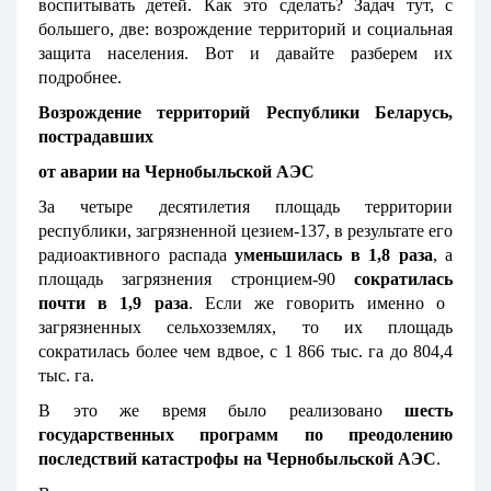
воспитывать детей. Как это сделать? Задач тут, с
большего, две: возрождение территорий и социальная
защита населения. Вот и давайте разберем их
подробнее.
Возрождение территорий Республики Беларусь,
пострадавших
от аварии на Чернобыльской АЭС
За четыре десятилетия площадь территории
республики, загрязненной цезием-137, в результате его
радиоактивного распада
уменьшилась в 1,8 раза
, а
площадь загрязнения стронцием-90
сократилась
почти в 1,9 раза
. Если же говорить именно о
загрязненных сельхозземлях, то их площадь
сократилась более чем вдвое, с 1 866 тыс. га до 804,4
тыс. га.
В это же время было реализовано
шесть
государственных программ по преодолению
последствий катастрофы на Чернобыльской АЭС
.