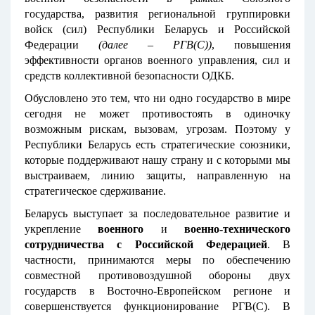
государства, развития региональной группировки
войск (сил) Республики Беларусь и Российской
Федерации
(далее – РГВ(С))
, повышения
эффективности органов военного управления, сил и
средств коллективной безопасности ОДКБ.
Обусловлено это тем, что ни одно государство в мире
сегодня не может противостоять в одиночку
возможным рискам, вызовам, угрозам. Поэтому у
Республики Беларусь есть стратегические союзники,
которые поддерживают нашу страну и с которыми мы
выстраиваем, линию защиты, направленную на
стратегическое сдерживание.
Беларусь выступает за последовательное развитие и
укрепление
военного
и
военно-технического
сотрудничества с Российской Федерацией
. В
частности, принимаются меры по обеспечению
совместной противовоздушной обороны двух
государств в Восточно-Европейском регионе и
совершенствуется функционирование РГВ(С). В