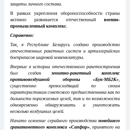
защиты личного состава.
В рамках укрепления обороноспособности страны
активно развивается отечественный
военно-
промышленный комплекс
.
Справочно:
Так, в Республике Беларусь создано производство
отечественных ракетных систем и артиллерийских
боеприпасов широкой номенклатуры.
Впервые в истории отечественного ракетостроения
был создан
зенитно-ракетный комплекс
противовоздушной обороны
«Бук-МБ2К»
,
существенно превосходящий по своим
характеристикам советского предшественника как по
дальности поражаемых целей, так и по возможности
одновременно обнаруживать и уничтожать
несколько воздушных целей.
Начато освоение серийного производства
новейшего
гранатометного комплекса «Сапфир»
, принятого на