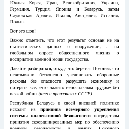
Южная Корея, Иран, Великобритания, Украина,
Германия, Турция, Япония и Беларусь, затем
Саудовская Аравия, Италия, Австралия, Испания,
Польша.
Вот это шок!
Важно отметить, что этот результат основан не на
статистических данных о вооружении, а на
глобальном опросе общественного мнения о
восприятии военной мощи государства.
Давайте разбираться, откуда что берется. Помним, что
невозможно бесконечно увеличивать оборонные
расходы без опасности разрушить экономику и
потерять все, «что нажито непосильным трудом» без
всякой войны
(что и произошло с СССР)
.
Республика Беларусь в своей внешней политике
исходит из
принципа всемерного укрепления
системы коллективной безопасности
посредством
принятия скоординированных мер по обеспечению
военной безопасности в рамках Союзного