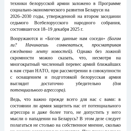
техники белорусской армии заложено в Программе
социально-экономического развития Беларуси на
2026–2030 годы, утвержденной на втором заседании
седьмого Всебелорусского народного собрания,
состоявшегося 18–19 декабря 2025 г.
Вооружаются и «Богом данные нам соседи»
(Богом
ли? Начинаешь сомневаться, просматривая
ежедневно ленту новостей)
. Однако без ложной
скромности можно сказать, что, несмотря на
многократный численный перевес армий ближайших
к нам стран НАТО, при рассмотрении в совокупности
с оснащением и подготовкой белорусская армия
выглядит достаточно убедительно
(для
потенциального агрессора)
.
Ведь, что важно прежде всего для нас с вами: в
состоянии ли армия защитить нас от потенциального
агрессора и даже более того, не допустить у него
мысли о нападении на Беларусь? В этом деле следует
полагаться не столько на собственное мнение, сколько