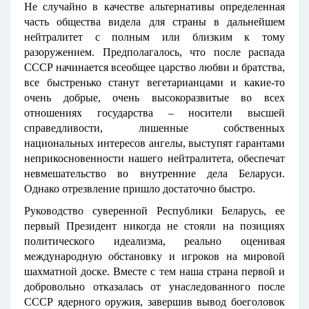
Не случайно в качестве альтернативы определенная
часть общества видела для страны в дальнейшем
нейтралитет с полным или близким к тому
разоружением. Предполагалось, что после распада
СССР начинается всеобщее царство любви и братства,
все быстренько станут вегетарианцами и какие-то
очень добрые, очень высокоразвитые во всех
отношениях государства – носители высшей
справедливости, лишенные собственных
национальных интересов ангелы, выступят гарантами
неприкосновенности нашего нейтралитета, обеспечат
невмешательство во внутренние дела Беларуси.
Однако отрезвление пришло достаточно быстро.
Руководство суверенной Республики Беларусь, ее
первый Президент никогда не стояли на позициях
политического идеализма, реально оценивая
международную обстановку и игроков на мировой
шахматной доске. Вместе с тем наша страна первой и
добровольно отказалась от унаследованного после
СССР ядерного оружия, завершив вывод боеголовок