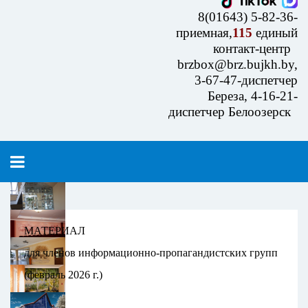
8(01643) 5-82-36-
приемная,
115
единый
контакт-центр
brzbox@brz.bujkh.by,
3-67-47-диспетчер
Береза, 4-16-21-
диспетчер Белоозерск
МАТЕРИАЛ
для членов информационно-пропагандистских групп
(февраль 2026 г.)