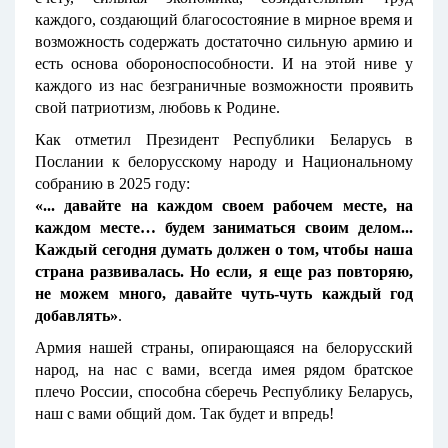
каждого, создающий благосостояние в мирное время и
возможность содержать достаточно сильную армию и
есть основа обороноспособности. И на этой ниве у
каждого из нас безграничные возможности проявить
свой патриотизм, любовь к Родине.
Как отметил Президент Республики Беларусь в
Послании к белорусскому народу и Национальному
собранию в 2025 году:
«... давайте на каждом своем рабочем месте, на
каждом месте… будем заниматься своим делом...
Каждый сегодня думать должен о том, чтобы наша
страна развивалась. Но если, я еще раз повторяю,
не можем много, давайте чуть-чуть каждый год
добавлять»
.
Армия нашей страны, опирающаяся на белорусский
народ, на нас с вами, всегда имея рядом братское
плечо России, способна сберечь Республику Беларусь,
наш с вами общий дом. Так будет и впредь!