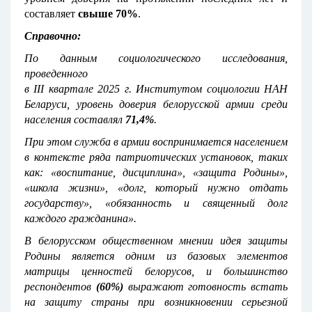
составляет
свыше 70%
.
Справочно:
По данным социологического исследования,
проведенного
в III квартале 2025 г. Институтом социологии НАН
Беларуси
, уровень доверия белорусской армии среди
населения составлял
71,4%
.
При этом служба в армии воспринимается населением
в контексте ряда патриотических установок, таких
как: «воспитание, дисциплина», «защита Родины»,
«школа жизни», «долг, который нужно отдать
государству», «обязанность и священный долг
каждого гражданина».
В белорусском общественном мнении идея защиты
Родины является одним из базовых элементов
матрицы ценностей белорусов, и большинство
респондентов
(60%)
выражают готовность встать
на защиту страны при возникновении серьезной