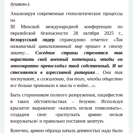
душком»)
.
Анализируя современные геополитические процессы
на
III Минской международной конференции по
евразийской безопасности 28 октября 2025 г.,
белорусский лидер
справедливо отметил:
«Так
называемый цивилизованный мир пришел к своему
закату…
Соседние страны стремятся так
нарастить свой военный потенциал, чтобы он
многократно превосходил твой собственный. И не
стесняются в агрессивной риторике
… Они так
поступают, к сожалению, для того, чтобы общество
все больше привыкало к мысли о войне…»
.
Быть сторонником полного разоружения, пацифистом
в таких обстоятельствах – безумие. Используя
крылатое выражение «казнить нельзя помиловать»,
создадим свое: «распускать армию нельзя
вооружаться» и правильно поставим запятую.
Конечно, армию образца начала девяностых надо было