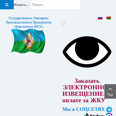
Искать...
Заказать
ЭЛЕКТРОННОЕ
ИЗВЕЩЕНИЕ об
Top
оплате за
ЖКУ
Мы в СОЦСЕТЯХ