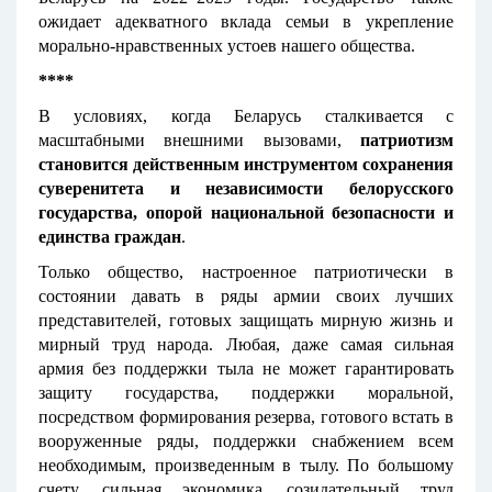
ожидает адекватного вклада семьи в укрепление
морально-нравственных устоев нашего общества.
****
В условиях, когда Беларусь сталкивается с
масштабными внешними вызовами,
патриотизм
становится действенным инструментом сохранения
суверенитета и независимости белорусского
государства, опорой национальной безопасности и
единства граждан
.
Только общество, настроенное патриотически в
состоянии давать в ряды армии своих лучших
представителей, готовых защищать мирную жизнь и
мирный труд народа. Любая, даже самая сильная
армия без поддержки тыла не может гарантировать
защиту государства, поддержки моральной,
посредством формирования резерва, готового встать в
вооруженные ряды, поддержки снабжением всем
необходимым, произведенным в тылу. По большому
счету, сильная экономика, созидательный труд