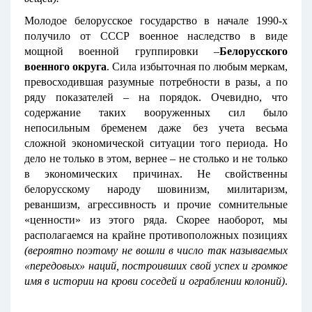
Молодое белорусское государство в начале 1990-х
получило от СССР военное наследство в виде
мощной военной группировки –
Белорусского
военного округа
. Сила избыточная по любым меркам,
превосходившая разумные потребности в разы, а по
ряду показателей – на порядок. Очевидно, что
содержание таких вооруженных сил было
непосильным бременем даже без учета весьма
сложной экономической ситуации того периода. Но
дело не только в этом, вернее – не столько и не только
в экономических причинах. Не свойственны
белорусскому народу шовинизм, милитаризм,
реваншизм, агрессивность и прочие сомнительные
«ценности» из этого ряда. Скорее наоборот, мы
располагаемся на крайне противоположных позициях
(вероятно поэтому не вошли в число так называемых
«передовых» наций, построивших свой успех и громкое
имя в истории на крови соседей и ограблении колоний)
.