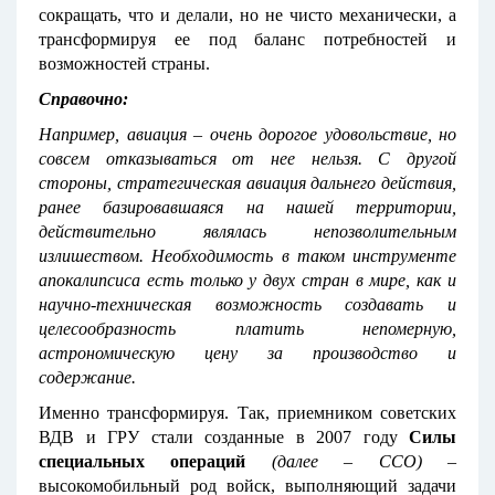
сокращать, что и делали, но не чисто механически, а
трансформируя ее под баланс потребностей и
возможностей страны.
Справочно:
Например, авиация – очень дорогое удовольствие, но
совсем отказываться от нее нельзя. С другой
стороны, стратегическая авиация дальнего действия,
ранее базировавшаяся на нашей территории,
действительно являлась непозволительным
излишеством. Необходимость в таком инструменте
апокалипсиса есть только у двух стран в мире, как и
научно-техническая возможность создавать и
целесообразность платить непомерную,
астрономическую цену за производство и
содержание.
Именно трансформируя. Так, приемником советских
ВДВ и ГРУ стали созданные в 2007 году
Силы
специальных операций
(далее – ССО)
–
высокомобильный род войск, выполняющий задачи