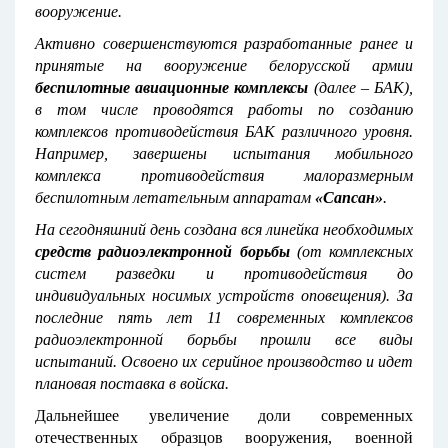
вооружение.
Активно совершенствуются разработанные ранее и
принятые на вооружение белорусской армии
беспилотные авиационные комплексы
(далее – БАК),
в том числе проводятся работы по созданию
комплексов противодействия БАК различного уровня.
Например, завершены испытания мобильного
комплекса противодействия малоразмерным
беспилотным летательным аппаратам
«Сапсан»
.
На сегодняшний день создана вся линейка необходимых
средств радиоэлектронной борьбы
(от комплексных
систем разведки и противодействия до
индивидуальных носимых устройств оповещения). За
последние пять лет 11 современных комплексов
радиоэлектронной борьбы прошли все виды
испытаний. Освоено их серийное производство и идет
плановая поставка в войска.
Дальнейшее увеличение доли современных
отечественных образцов вооружения, военной