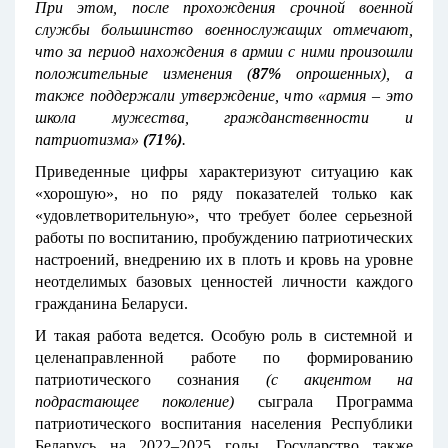
При этом, после прохождения срочной военной
службы большинство военнослужащих отмечают,
что за период нахождения в армии с ними произошли
положительные изменения (
87%
опрошенных), а
также поддержали утверждение, что «армия – это
школа мужества, гражданственности и
патриотизма»
(71%)
.
Приведенные цифры характеризуют ситуацию как
«хорошую», но по ряду показателей только как
«удовлетворительную», что требует более серьезной
работы по воспитанию, пробуждению патриотических
настроений, внедрению их в плоть и кровь на уровне
неотделимых базовых ценностей личности каждого
гражданина Беларуси.
И такая работа ведется. Особую роль в системной и
целенаправленной работе по формированию
патриотического сознания
(с акцентом на
подрастающее поколение)
сыграла Программа
патриотического воспитания населения Республики
Беларусь на 2022–2025 годы. Государство также