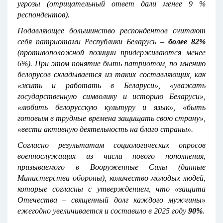
угрозы (отрицательный ответ дали менее 9 %
респондентов).
Подавляющее большинство респондентов считают
себя патриотами Республики Беларусь –
более 82%
(противоположной позиции придерживаются менее
6%). При этом понятие быть патриотом, по мнению
белорусов складывается из таких составляющих, как
«жить и работать в Беларуси», «уважать
государственную символику и историю Беларуси»,
«любить белорусскую культуру и язык», «быть
готовым в трудные времена защищать свою страну»,
«вести активную деятельность на благо страны».
Согласно результатам социологических опросов
военнослужащих из числа нового пополнения,
призываемого в Вооруженные Силы (данные
Министерства обороны), количество молодых людей,
которые согласны с утверждением, что «защита
Отечества – священный долг каждого мужчины»
ежегодно увеличивается и составило в 2025 году
90%
.