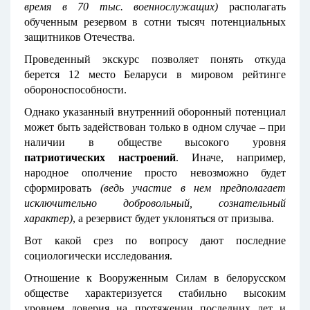
время в 70 тыс. военнослужащих)
располагать
обученным резервом в сотни тысяч потенциальных
защитников Отечества.
Проведенный экскурс позволяет понять откуда
берется 12 место Беларуси в мировом рейтинге
обороноспособности.
Однако указанный внутренний оборонный потенциал
может быть задействован только в одном случае – при
наличии в обществе высокого уровня
патриотических настроений
. Иначе, например,
народное ополчение просто невозможно будет
сформировать
(ведь участие в нем предполагает
исключительно добровольный, сознательный
характер)
, а резервист будет уклоняться от призыва.
Вот какой срез по вопросу дают последние
социологически исследования.
Отношение к Вооруженным Силам в белорусском
обществе характеризуется стабильно высоким
уровнем доверия на протяжении последних лет и