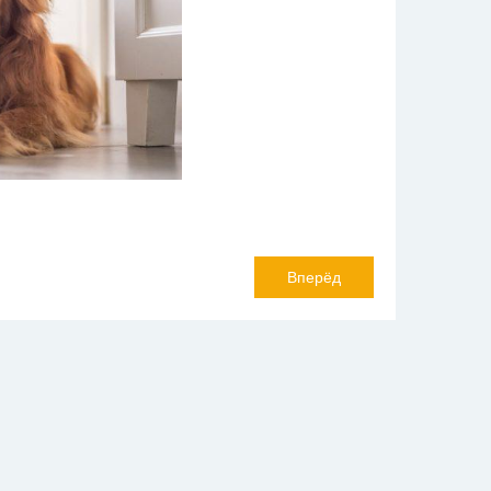
Вперёд