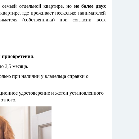
 семьей отдельной квартире, но
не более двух
квартире, где проживает несколько нанимателей
имателя (собственника) при согласии всех
ня приобретения
.
о 3,5 месяца.
олько при наличии у владельца справки о
рационное удостоверение и
жетон
установленного
вотного
.