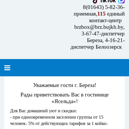
8(01643) 5-82-36-
приемная,
115
единый
контакт-центр
brzbox@brz.bujkh.by,
3-67-47-диспетчер
Береза, 4-16-21-
диспетчер Белоозерск
Уважаемые гости г. Береза!
Рады приветствовать Вас в гостинице
«Ясельда»!
Для Вас домашний уют и скидки:
- при единовременном заселении группы от 15
человек- 5% от действующих тарифов за 1 койко-