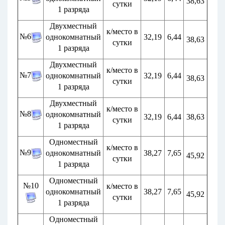
38,63
сутки
1 разряда
Двухместный
к/место в
№6
однокомнатный
32,19
6,44
38,63
сутки
1 разряда
Двухместный
к/место в
№7
однокомнатный
32,19
6,44
38,63
сутки
1 разряда
Двухместный
к/место в
№8
однокомнатный
32,19
6,44
38,63
сутки
1 разряда
Одноместный
к/место в
№9
однокомнатный
38,27
7,65
45,92
сутки
1 разряда
Одноместный
№10
к/место в
однокомнатный
38,27
7,65
45,92
сутки
1 разряда
Одноместный