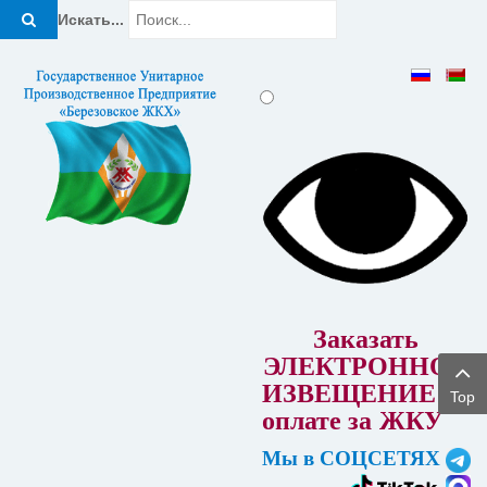
Искать...
Заказать
ЭЛЕКТРОННОЕ
ИЗВЕЩЕНИЕ об
Top
оплате за
ЖКУ
Мы в СОЦСЕТЯХ