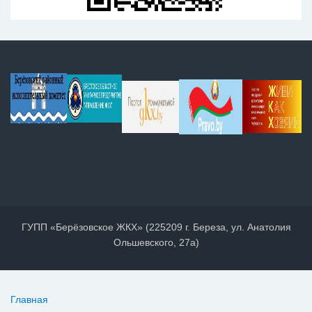
ГУПП «Берёзовское ЖКХ» (225209 г. Береза, ул. Анатолия
Ольшевского, 27а)
Главная