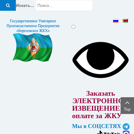
Искать...
Заказать
ЭЛЕКТРОННОЕ
ИЗВЕЩЕНИЕ об
Top
оплате за
ЖКУ
Мы в СОЦСЕТЯХ