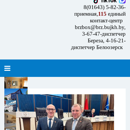
8(01643) 5-82-36-
приемная,
115
единый
контакт-центр
brzbox@brz.bujkh.by,
3-67-47-диспетчер
Береза, 4-16-21-
диспетчер Белоозерск