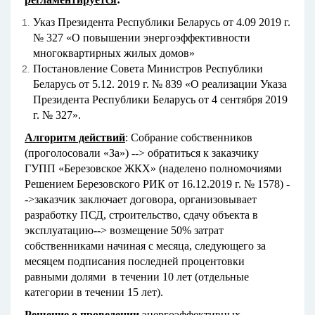
Указ Президента Республики Беларусь от 4.09 2019 г.
№ 327 «О повышении энергоэффективности
многоквартирных жилых домов»
Постановление Совета Министров Республики
Беларусь от 5.12. 2019 г. № 839 «О реализации Указа
Президента Республики Беларусь от 4 сентября 2019
г. № 327».
Алгоритм действий
: Собрание собственников
(проголосовали «За») --˃ обратиться к заказчику
ГУПП «Березовское ЖКХ» (наделено полномочиями
Решением Березовского РИК от 16.12.2019 г. № 1578) -
-˃заказчик заключает договора, организовывает
разработку ПСД, строительство, сдачу объекта в
эксплуатацию--˃ возмещение 50% затрат
собственниками начиная с месяца, следующего за
месяцем подписания последней процентовки
равными долями в течении 10 лет (отдельные
категории в течении 15 лет).
Решение о проведении
энергоэффективных