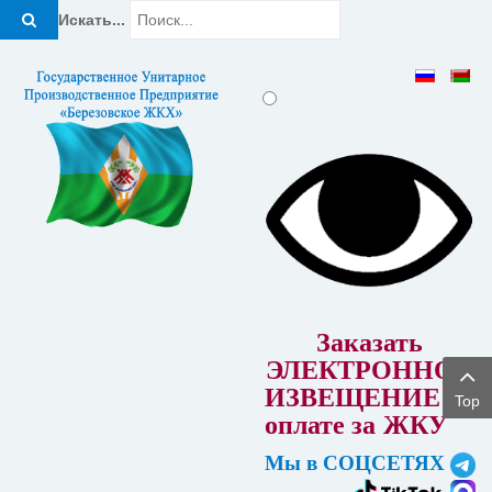
Искать...
Заказать
ЭЛЕКТРОННОЕ
ИЗВЕЩЕНИЕ об
Top
оплате за
ЖКУ
Мы в СОЦСЕТЯХ