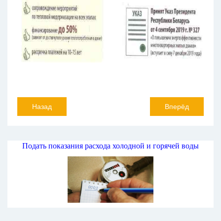
Назад
Вперёд
Подать показания расхода холодной и горячей воды