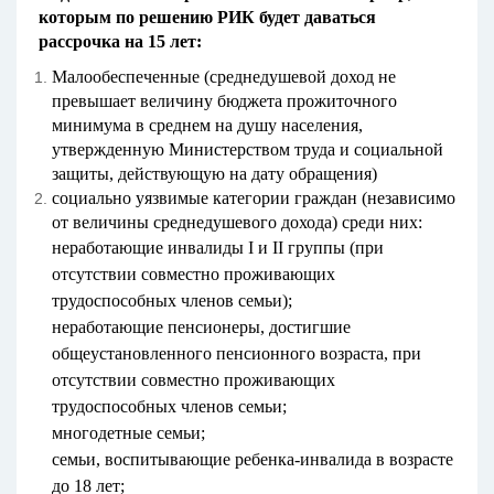
которым по решению РИК будет даваться
рассрочка на 15 лет:
Малообеспеченные (среднедушевой доход не
превышает величину бюджета прожиточного
минимума в среднем на душу населения,
утвержденную Министерством труда и социальной
защиты, действующую на дату обращения)
социально уязвимые категории граждан (независимо
от величины среднедушевого дохода) среди них:
неработающие инвалиды I и II группы (при
отсутствии совместно проживающих
трудоспособных членов семьи);
неработающие пенсионеры, достигшие
общеустановленного пенсионного возраста, при
отсутствии совместно проживающих
трудоспособных членов семьи;
многодетные семьи;
семьи, воспитывающие ребенка-инвалида в возрасте
до 18 лет;