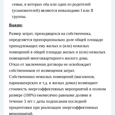
семьи, в которых оба или один из родителей
(усыновителей) являются инвалидами I или II
группы.
Важно:
Размер затрат, приходящихся на собственника,
определяется пропорционально доле общей площади
принадлежащих ему жилых и (или) нежилых
помещений в общей площади жилых и (или) нежилых
помещений многоквартирного жилого дома.
Отказ от заключения договора не освобождает
собственников от возмещения затрат.
Собственники нежилых помещений (магазинов,
парикмахерских и т.д. в жилых домах) возмещают
стоимость энергоэффективных мероприятий в полном
размере (100%) ежемесячно равными долями в
течение 3 лет с даты подписания последней
процентовки при реализации энергоэффективных
мероприятий.