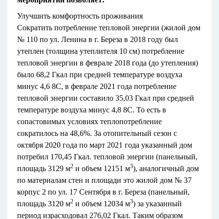
Улучшить комфортность проживания
Сократить потребление тепловой энергии (жилой дом
№ 110 по ул. Ленина в г. Береза в 2018 году был
утеплен (толщина утеплителя 10 см) потребление
тепловой энергии в феврале 2018 года (до утепления)
было 68,2 Гкал при средней температуре воздуха
минус 4,6 8С, в феврале 2021 года потребление
тепловой энергии составило 35,03 Гкал при средней
температуре воздуха минус 4,8 8С. То есть в
сопастовимых условиях теплопотребление
сократилось на 48,6%. За отопительный сезон с
октября 2020 года по март 2021 года указанный дом
потребил 170,45 Гкал. тепловой энергии (панельный,
2
3
площадь 3129 м
и объем 12151 м
), аналогичный дом
по материалам стен и площади это жилой дом № 37
корпус 2 по ул. 17 Сентября в г. Береза (панельный,
2
3
площадь 3120 м
и объем 12034 м
) за указанный
период израсходовал 276,02 Гкал. Таким образом