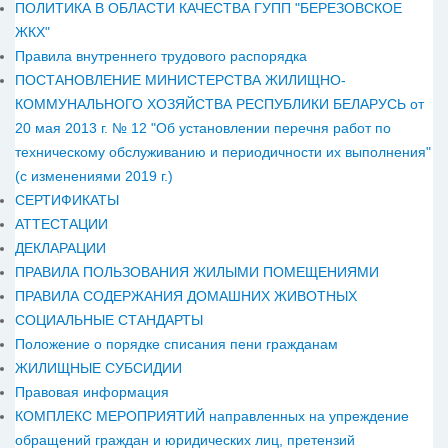
ПОЛИТИКА В ОБЛАСТИ КАЧЕСТВА ГУПП "БЕРЕЗОВСКОЕ
ЖКХ"
Правила внутреннего трудового распорядка
ПОСТАНОВЛЕНИЕ МИНИСТЕРСТВА ЖИЛИЩНО-
КОММУНАЛЬНОГО ХОЗЯЙСТВА РЕСПУБЛИКИ БЕЛАРУСЬ от
20 мая 2013 г. № 12 "Об установлении перечня работ по
техническому обслуживанию и периодичности их выполнения"
(с изменениями 2019 г.)
СЕРТИФИКАТЫ
АТТЕСТАЦИИ
ДЕКЛАРАЦИИ
ПРАВИЛА ПОЛЬЗОВАНИЯ ЖИЛЫМИ ПОМЕЩЕНИЯМИ
ПРАВИЛА СОДЕРЖАНИЯ ДОМАШНИХ ЖИВОТНЫХ
СОЦИАЛЬНЫЕ СТАНДАРТЫ
Положение о порядке списания пени гражданам
ЖИЛИЩНЫЕ СУБСИДИИ
Правовая информация
КОМПЛЕКС МЕРОПРИЯТИЙ направленных на упреждение
обращений граждан и юридических лиц, претензий