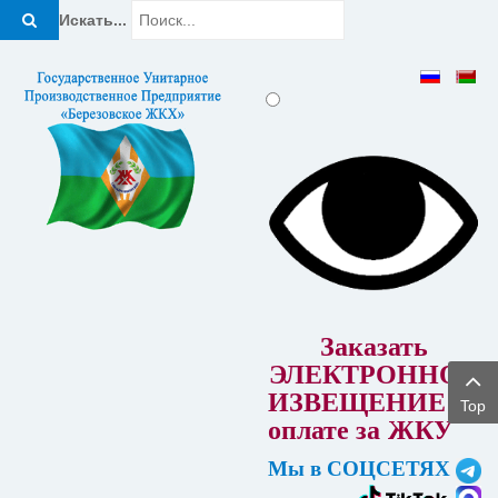
Искать...
Заказать
ЭЛЕКТРОННОЕ
ИЗВЕЩЕНИЕ об
Top
оплате за
ЖКУ
Мы в СОЦСЕТЯХ