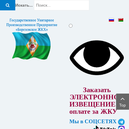
Искать...
Заказать
ЭЛЕКТРОННОЕ
ИЗВЕЩЕНИЕ об
Top
оплате за
ЖКУ
Мы в СОЦСЕТЯХ