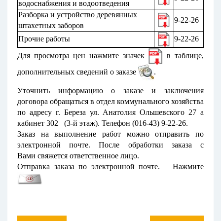
водоснабжения и водоотведения
Разборка и устройство деревянных
9-22-26
штахетных заборов
Прочие работы
9-22-26
Для просмотра цен нажмите значек
в таблице,
дополнительных сведений о заказе
.
Уточнить информацию о заказе и
заключения
договора обращаться в
отдел коммунального хозяйства
по адресу
г. Береза ул. Анатолия Ольшевского 27 а
кабинет 302 (3-й этаж). Телефон (016-43) 9-22-26.
Заказ на выполнение работ можно отправить по
электронной почте. После обработки
заказа
с
Вами
свяжется ответственное лицо.
Отправка заказа по электронной почте. Нажмите