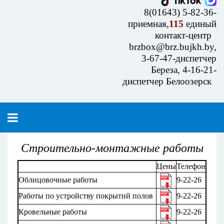
8(01643) 5-82-36-
приемная,
115
единый
контакт-центр
brzbox@brz.bujkh.by,
3-67-47-диспетчер
Береза, 4-16-21-
диспетчер Белоозерск
Строительно-монтажные работы
Цены
Телефон
Облицовочные работы
9-22-26
Работы по устройству покрытий полов
9-22-26
Кровельные работы
9-22-26