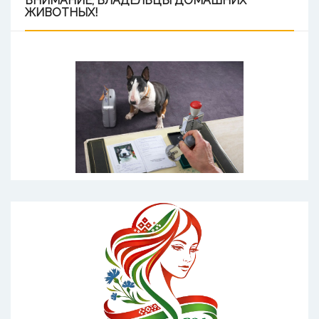
ВНИМАНИЕ,
ВЛАДЕЛЬЦЫ ДОМАШНИХ
ЖИВОТНЫХ!