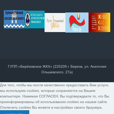
ГУПП «Берёзовское ЖКХ» (225209 г. Береза, ул. Анатолия
Ольшевского, 27а)
Для того, чтобы мы могли качественно предоставить Вам услуги,
мы используем cookies, которые сохраняются на Вашем
компьютере. Нажимая СОГЛАСЕН, Вы подтверждаете то, что Вы
проинформированы об использовании cookies на нашем сайте.
Отключить cookies Вы можете в настройках своего браузера.