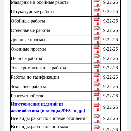
Малярные и обойные работы
9-22-26
Штукатурные работы
9-22-26
Обойные работы
9-22-26
Стекольные работы
9-22-26
Дверные проемы
9-22-26
Оконные проемы
9-22-26
Печные работы
9-22-26
Электромонтажные работы
9-22-26
Работы по газификации
9-22-26
Земляные работы
9-22-26
Благоустройство
9-22-26
Изготовление изделий из
9-22-26
железобетона (колодцы,ФБС и др.)
Все виды работ по системе отопления
9-22-26
Все виды работ по системам
9-22-26