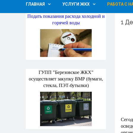
ГЛАВНАЯ
УСЛУГИ ЖКХ
РАБОТА С 
Подать показания расхода холодной и
1 Д
горячей воды
ГУПП "Березовское ЖКХ"
осуществляет закупку ВМР (бумаги,
стекла, ПЭТ-бутылки)
Сегод
осве
орган