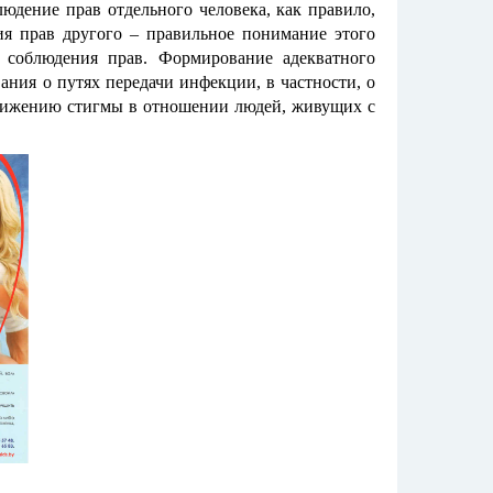
дение прав отдельного человека, как правило,
я прав другого – правильное понимание этого
 соблюдения прав. Формирование адекватного
ния о путях передачи инфекции, в частности, о
снижению стигмы в отношении людей, живущих с