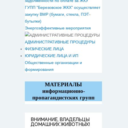
задолженности по оплате за ЖКУ
ГУПП "Березовское ЖКХ" осуществляет
закупку ВМР (бумаги, стекла, ПЭТ-
бутылки)
Энергоэффективные мероприятия
АДМИНИСТРАТИВНЫЕ ПРОЦЕДУРЫ
ФИЗИЧЕСКИЕ ЛИЦА
ЮРИДИЧЕСКИЕ ЛИЦА И ИП
Общественные организации и
формирования
МАТЕРИАЛЫ
информационно-
пропагандистских групп
ВНИМАНИЕ,
ВЛАДЕЛЬЦЫ
ДОМАШНИХ ЖИВОТНЫХ!