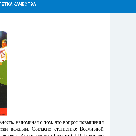
ЛЕТКА КАЧЕСТВА
ность, напоминая о том, что вопрос повышения
ески важным. Согласно статистике Всемирной
 человек. За последние 30 лет от СПИДа умерло