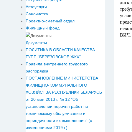
дискр
Автоуслуги
требу
Саночистка
услов
Проектно-сметный отдел
предс
Жилищный фонд
невоз
ВИЧ.
Документы
ПОЛИТИКА В ОБЛАСТИ КАЧЕСТВА
ГУПП "БЕРЕЗОВСКОЕ ЖКХ"
Правила внутреннего трудового
распорядка
ПОСТАНОВЛЕНИЕ МИНИСТЕРСТВА
ЖИЛИЩНО-КОММУНАЛЬНОГО
ХОЗЯЙСТВА РЕСПУБЛИКИ БЕЛАРУСЬ
от 20 мая 2013 г. № 12 "Об
установлении перечня работ по
техническому обслуживанию и
периодичности их выполнения" (с
изменениями 2019 г.)