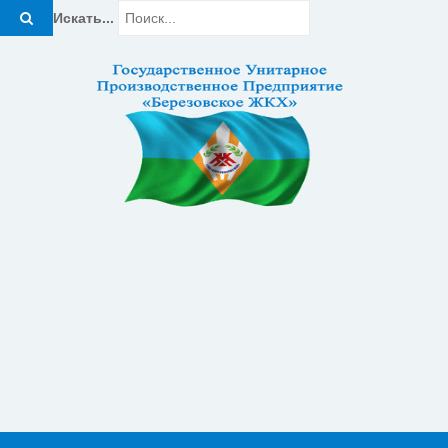
Искать...