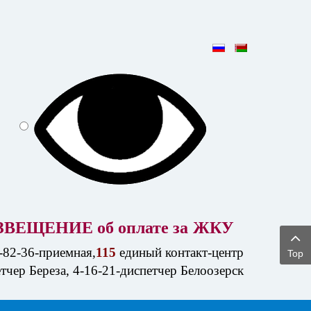
ЗВЕЩЕНИЕ об оплате за
ЖКУ
-82-36-приемная,
115
единый контакт-центр
Top
етчер Береза, 4-16-21-диспетчер Белоозерск