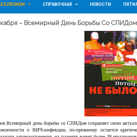
НАСЕЛЕНИЕМ
СПРАВОЧНАЯ
НОВОСТИ
ПЯТИ
екабря – Всемирный День Борьбы Со СПИДом
ня Всемирный день борьбы со СПИДом сохраняет свою актуаль
домленности о ВИЧ-инфекции, по-прежнему остается критич
изации здравоохранения, на планете живет более 38 миллионов