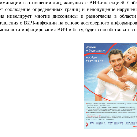
иминации в отношении лиц, живущих с ВИЧ-инфекцией. Соблю
ет соблюдение определенных границ и недопущение нарушени
ия нивелирует многие диссонансы и разногласия в области
тавления о ВИЧ-инфекции на основе достоверного информирова
можности инфицирования ВИЧ в быту, будет способствовать 