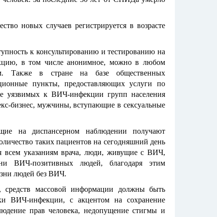
ество новых случаев регистрируется в возрасте
тупность к консультированию и тестированию на
кцию, в том числе анонимное, можно в любом
ом. Также в стране на базе общественных
ационные пункты, предоставляющих услуги по
ее уязвимых к ВИЧ-инфекции групп населения
кс-бизнес, мужчины, вступающие в сексуальные
ящие на диспансерном наблюдении получают
Количество таких пациентов на сегодняшний день
уя всем указаниям врача, люди, живущие с ВИЧ,
ни ВИЧ-позитивных людей, благодаря этим
изни людей без ВИЧ.
ы, средств массовой информации должны быть
ки ВИЧ-инфекции, с акцентом на сохранение
людение прав человека, недопущение стигмы и