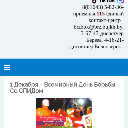
8(01643) 5-82-36-
приемная,
115
единый
контакт-центр
brzbox@brz.bujkh.by,
3-67-47-диспетчер
Береза, 4-16-21-
диспетчер Белоозерск
1 Декабря – Всемирный День Борьбы
Со СПИДом