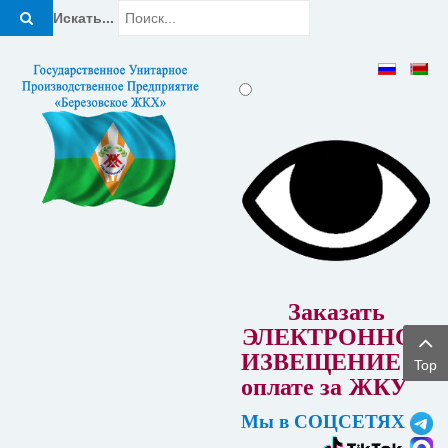
Искать...
Заказать
ЭЛЕКТРОННОЕ
ИЗВЕЩЕНИЕ об
Top
оплате за
ЖКУ
Мы в СОЦСЕТЯХ