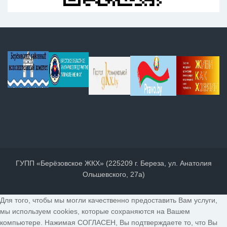
ГУПП «Берёзовское ЖКХ» (225209 г. Береза, ул. Анатолия
Ольшевского, 27а)
Для того, чтобы мы могли качественно предоставить Вам услуги,
мы используем cookies, которые сохраняются на Вашем
компьютере. Нажимая СОГЛАСЕН, Вы подтверждаете то, что Вы