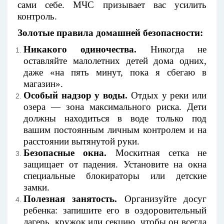
сами себе. МЧС призывает вас усилить
контроль.
Золотые правила домашней безопасности:
Никакого одиночества.
Никогда не
оставляйте малолетних детей дома одних,
даже «на пять минут, пока я сбегаю в
магазин».
Особый надзор у воды.
Отдых у реки или
озера — зона максимального риска. Дети
должны находиться в воде только под
вашим постоянным личным контролем и на
расстоянии вытянутой руки.
Безопасные окна.
Москитная сетка не
защищает от падения. Установите на окна
специальные блокираторы или детские
замки.
Полезная занятость.
Организуйте досуг
ребенка: запишите его в оздоровительный
лагерь, кружок или секцию, чтобы он всегда