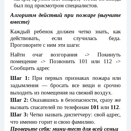
был под присмотром специалистов.
Алгоритм действий при пожаре (выучите
вместе)
Каждый ребенок должен четко знать, как
действовать, если случилась беда.
Проговорите с ним эти шаги:
Найти очаг возгорания -> Покинуть
помещение -> Позвонить 101 или 112 ->
Сообщить адрес
Шаг 1:
При первых признаках пожара или
задымления — бросать все вещи и срочно
выходить из помещения на свежий воздух.
Шаг 2:
Оказавшись в безопасности, сразу же
вызвать спасателей по телефонам
101
или
112
.
Шаг 3:
Четко назвать диспетчеру: свой адрес,
что именно горит и свою фамилию.
Проверьте себя: мини-тест для всей семьи