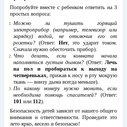
Попробуйте вместе с ребенком ответить на 3
простых вопроса:
Можно ли тушить горящий
электроприбор (например, телевизор или
зарядку) водой, не отключив его от
розетки?
(Ответ:
Нет
, это ударит током.
Сначала нужно обесточить прибор).
Что делать, если комната начала
наполняться густым дымом?
(Ответ:
Лечь
на пол и пробираться к выходу на
четвереньках
, прижав к носу и рту мокрую
ткань — внизу дыма всегда меньше).
По какому номеру нужно звонить, если
необходима помощь спасателей?
(Ответ:
101
или
112
).
Безопасность детей зависит от нашего общего
внимания и ответственности. Проведите это
лето ярко, весело и безопасно!