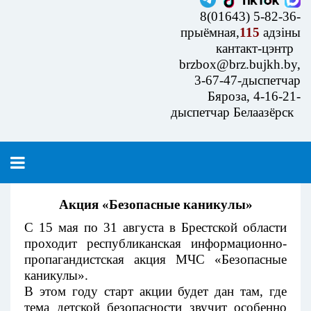
8(01643) 5-82-36-
прыёмная,
115
адзіны
кантакт-цэнтр
brzbox@brz.bujkh.by,
3-67-47-дыспетчар
Бяроза, 4-16-21-
дыспетчар Белаазёрск
Акция «Безопасные каникулы»
С 15 мая по 31 августа в Брестской области
проходит республиканская информационно-
пропагандистская акция МЧС «Безопасные
каникулы».
В этом году старт акции будет дан там, где
тема детской безопасности звучит особенно