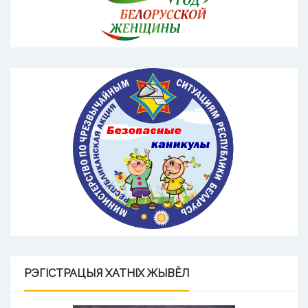
РЭГІСТРАЦЫЯ
ХАТНІХ ЖЫВЁЛ