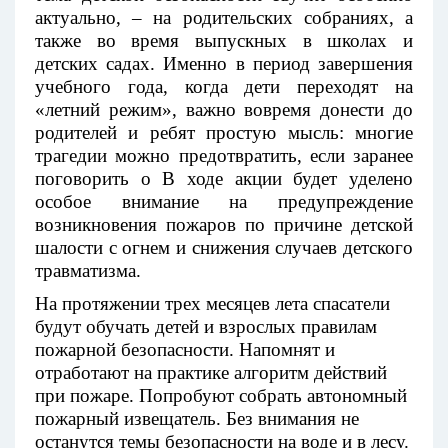
актуально, – на родительских собраниях, а
также во время выпускных в школах и
детских садах. Именно в период завершения
учебного года, когда дети переходят на
«летний
режим», важно вовремя донести до
родителей и ребят простую мысль: многие
трагедии можно предотвратить, если заранее
поговорить о В ходе акции будет уделено
особое внимание на предупреждение
возникновения пожаров по причине детской
шалости с огнем и снижения случаев детского
травматизма.
На протяжении трех месяцев лета спасатели
будут обучать детей и взрослых правилам
пожарной безопасности. Напомнят и
отработают на практике алгоритм действий
при пожаре. Попробуют собрать автономный
пожарный извещатель. Без внимания не
останутся темы безопасности на воде и в лесу.