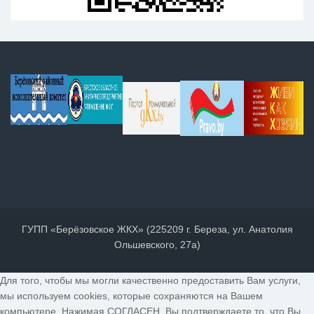
ГУПП «Берёзовское ЖКХ» (225209 г. Береза, ул. Анатолия
Ольшевского, 27а)
Для того, чтобы мы могли качественно предоставить Вам услуги,
мы используем cookies, которые сохраняются на Вашем
компьютере. Нажимая СОГЛАСЕН, Вы подтверждаете то, что Вы