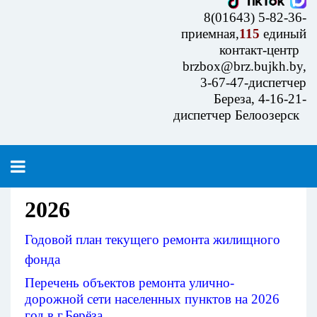
8(01643) 5-82-36-
приемная,
115
единый
контакт-центр
brzbox@brz.bujkh.by,
3-67-47-диспетчер
Береза, 4-16-21-
диспетчер Белоозерск
2026
Годовой план текущего ремонта жилищного
фонда
Перечень объектов ремонта улично-
дорожной сети населенных пунктов на 2026
год в г.Берёза