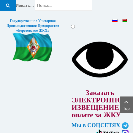
Искать...
Заказать
ЭЛЕКТРОННОЕ
ИЗВЕЩЕНИЕ об
Top
оплате за
ЖКУ
Мы в СОЦСЕТЯХ