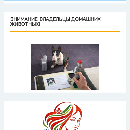
ВНИМАНИЕ,
ВЛАДЕЛЬЦЫ ДОМАШНИХ
ЖИВОТНЫХ!