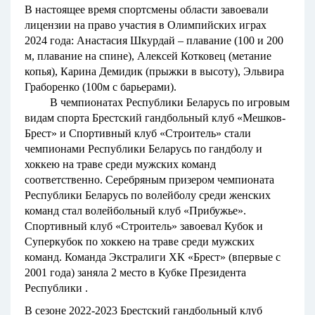
В настоящее время спортсмены области завоевали
лицензии на право участия в Олимпийских играх
2024 года: Анастасия Шкурдай – плавание (100 и 200
м, плавание на спине), Алексей Котковец (метание
копья), Карина Демидик (прыжки в высоту), Эльвира
Граборенко (100м с барьерами).
В чемпионатах Республики Беларусь по игровым
видам спорта Брестский гандбольный клуб «Мешков-
Брест» и Спортивный клуб «Строитель» стали
чемпионами Республики Беларусь по гандболу и
хоккею на траве среди мужских команд
соответственно. Серебряным призером чемпионата
Республики Беларусь по волейболу среди женских
команд стал волейбольный клуб «Прибужье».
Спортивный клуб «Строитель» завоевал Кубок и
Суперкубок по хоккею на траве среди мужских
команд. Команда Экстралиги ХК «Брест» (впервые с
2001 года) заняла 2 место в Кубке Президента
Республики .
В сезоне 2022-2023 Брестский гандбольный клуб