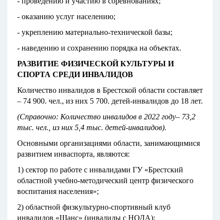
- проведению и участию в соревнованиях;
- оказанию услуг населению;
- укреплению материально-технической базы;
- наведению и сохранению порядка на объектах.
РАЗВИТИЕ ФИЗИЧЕСКОЙ КУЛЬТУРЫ И
СПОРТА СРЕДИ ИНВАЛИДОВ
Количество инвалидов в Брестской области составляет
– 74 900. чел., из них 5 700. детей-инвалидов до 18 лет.
(Справочно: Количество инвалидов в 2022 году– 73,2
тыс. чел., из них 5,4 тыс. детей-инвалидов).
Основными организациями области, занимающимися
развитием инваспорта, являются:
1) сектор по работе с инвалидами ГУ «Брестский
областной учебно-методический центр физического
воспитания населения»;
2) областной физкультурно-спортивный клуб
инвалидов «Шанс» (инвалиды с НОДА);