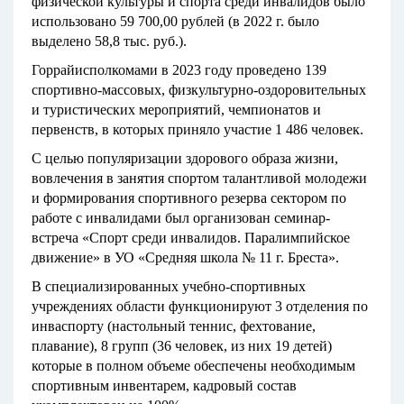
физической культуры и спорта среди инвалидов было
использовано 59 700,00 рублей (в 2022 г. было
выделено 58,8 тыс. руб.).
Горрайисполкомами в 2023 году проведено 139
спортивно-массовых, физкультурно-оздоровительных
и туристических мероприятий, чемпионатов и
первенств, в которых приняло участие 1 486 человек.
С целью популяризации здорового образа жизни,
вовлечения в занятия спортом талантливой молодежи
и формирования спортивного резерва сектором по
работе с инвалидами был организован семинар-
встреча «Спорт среди инвалидов. Паралимпийское
движение» в УО «Средняя школа № 11 г. Бреста».
В специализированных учебно-спортивных
учреждениях области функционируют 3 отделения по
инваспорту (настольный теннис, фехтование,
плавание), 8 групп (36 человек, из них 19 детей)
которые в полном объеме обеспечены необходимым
спортивным инвентарем, кадровый состав