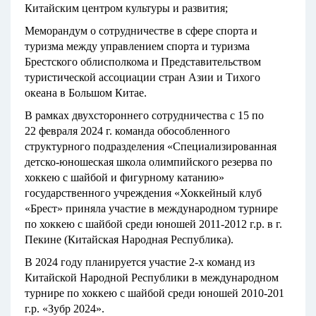
Китайским центром культуры и развития;
Меморандум о сотрудничестве в сфере спорта и
туризма между управлением спорта и туризма
Брестского облисполкома и Представительством
туристической ассоциации стран Азии и Тихого
океана в Большом Китае.
В рамках двухстороннего сотрудничества с 15 по
22 февраля 2024 г. команда обособленного
структурного подразделения «Специализированная
детско-юношеская школа олимпийского резерва по
хоккею с шайбой и фигурному катанию»
государственного учреждения «Хоккейный клуб
«Брест» приняла участие в международном турнире
по хоккею с шайбой среди юношей 2011-2012 г.р. в г.
Пекине (Китайская Народная Республика).
В 2024 году планируется участие 2-х команд из
Китайской Народной Республики в международном
турнире по хоккею с шайбой среди юношей 2010-201
г.р. «Зубр 2024».