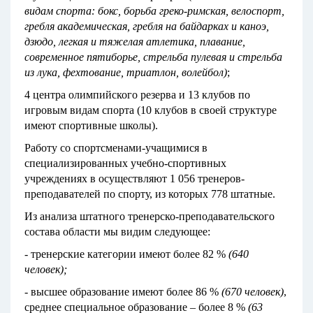
видам спорта:
бокс, борьба греко-римская, велоспорт,
гребля академическая, гребля на байдарках и каноэ,
дзюдо, легкая и тяжелая атлетика, плавание,
современное пятиборье, стрельба пулевая и стрельба
из лука, фехтование, триатлон, волейбол)
;
4 центра олимпийского резерва и 13 клубов по
игровым видам спорта (10 клубов в своей структуре
имеют спортивные школы).
Работу со спортсменами-учащимися в
специализированных учебно-спортивных
учреждениях в осуществляют 1 056 тренеров-
преподавателей по спорту, из которых 778 штатные.
Из анализа штатного тренерско-преподавательского
состава области мы видим следующее:
- тренерские категории имеют более 82 %
(640
человек);
- высшее образование имеют более 86 %
(670 человек)
,
среднее специальное образование – более 8 %
(63