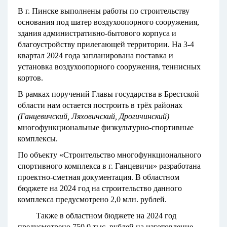
В г. Пинске выполнены работы по строительству
основания под шатер воздухоопорного сооружения,
здания административно-бытового корпуса и
благоустройству прилегающей территории. На 3-4
квартал 2024 года запланирована поставка и
установка воздухоопорного сооружения, теннисных
кортов.
В рамках поручений Главы государства в Брестской
области нам остается построить в трёх районах
(Ганцевичский, Ляховичский, Дрогичинский)
многофункциональные физкультурно-спортивные
комплексы.
По объекту «Строительство многофункционального
спортивного комплекса в г. Ганцевичи» разработана
проектно-сметная документация. В областном
бюджете на 2024 год на строительство данного
комплекса предусмотрено 2,0 млн. рублей.
Также в областном бюджете на 2024 год
предусмотрено 750,0 тыс. рублей на изготовление