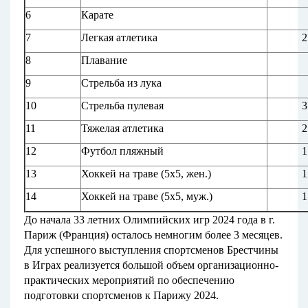
6
Карате
7
Легкая атлетика
2
8
Плавание
9
Стрельба из лука
10
Стрельба пулевая
3
11
Тяжелая атлетика
2
12
Футбол пляжный
1
13
Хоккей на траве (5х5, жен.)
1
14
Хоккей на траве (5х5, муж.)
1
До начала 33 летних Олимпийских игр 2024 года в г.
Париж (Франция) осталось немногим более 3 месяцев.
Для успешного выступления спортсменов Брестчины
в Играх реализуется большой объем организационно-
практических мероприятий по обеспечению
подготовки спортсменов к Парижу 2024.