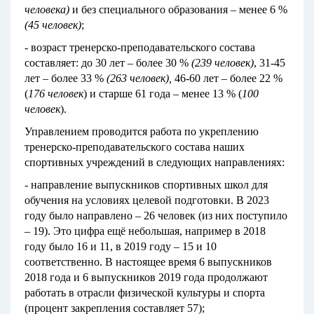
человека)
и без специального образования – менее 6 %
(45 человек)
;
- возраст тренерско-преподавательского состава
составляет: до 30 лет – более 30 %
(239 человек)
, 31-45
лет – более 33 %
(263 человек),
46-60 лет – более 22 %
(
176 человек
) и старше 61 года – менее 13 % (
100
человек
).
Управлением проводится работа по укреплению
тренерско-преподавательского состава наших
спортивных учреждений в следующих направлениях:
- направление выпускников спортивных школ для
обучения на условиях целевой подготовки. В 2023
году было направлено – 26 человек (из них поступило
– 19). Это цифра ещё небольшая, например в 2018
году было 16 и 11, в 2019 году – 15 и 10
соответственно. В настоящее время 6 выпускников
2018 года и 6 выпускников 2019 года продолжают
работать в отрасли физической культуры и спорта
(процент закрепления составляет 57);