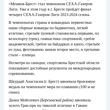
«Мешков-Брест» стал чемпионом СЕХА-Газпром
Лиги. Уже в этом году в г. Бресте пройдет финал
четырех СЕХА-Газпром Лиги 2023-2024 сезона.
В чемпионатах страны в командных первенствах
наши сборные команды по бадминтону, легкой
атлетике, стрельбе пулевой становились первыми, по
велоспорту (трек), гимнастики спортивной, гребле
академической, гребле на байдарках и каноэ, стрельбе
из лука, фехтованию заняли второе место, и третьими
стали – пловцы.
Несмотря на санкции, спортсмены Брестской области
показывают достойные результаты на международных
соревнованиях.
Шкурдай Анастасия (г. Брест) завоевала бронзовую
медаль на чемпионате мира по плаванию
(100 м на
спине).
Диана Мойсеевич
(Березовский район)
завоевала
золото Гран-при по тяжелой атлетике в Гаване