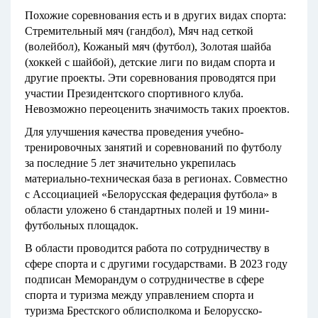
Похожие соревнования есть и в других видах спорта:
Стремительный мяч (гандбол), Мяч над сеткой
(волейбол), Кожаный мяч (футбол), Золотая шайба
(хоккей с шайбой), детские лиги по видам спорта и
другие проекты. Эти соревнования проводятся при
участии Президентского спортивного клуба.
Невозможно переоценить значимость таких проектов.
Для улучшения качества проведения учебно-
тренировочных занятий и соревнований по футболу
за последние 5 лет значительно укрепилась
материально-техническая база в регионах. Совместно
с Ассоциацией «Белорусская федерация футбола» в
области уложено 6 стандартных полей и 19 мини-
футбольных площадок.
В области проводится работа по сотрудничеству в
сфере спорта и с другими государствами. В 2023 году
подписан Меморандум о сотрудничестве в сфере
спорта и туризма между управлением спорта и
туризма Брестского облисполкома и Белорусско-