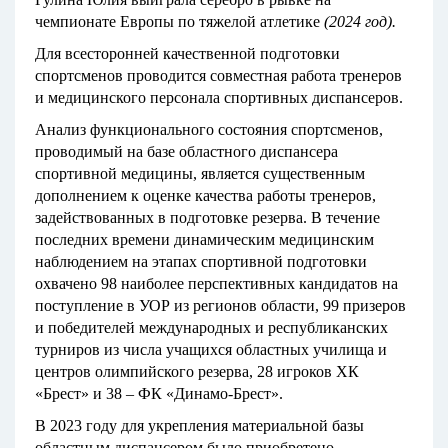
чемпионате Европы по тяжелой атлетике
(2024 год).
Для всесторонней качественной подготовки
спортсменов проводится совместная работа тренеров
и медицинского персонала спортивных диспансеров.
Анализ функционального состояния спортсменов,
проводимый на базе областного диспансера
спортивной медицины, является существенным
дополнением к оценке качества работы тренеров,
задействованных в подготовке резерва. В течение
последних времени динамическим медицинским
наблюдением на этапах спортивной подготовки
охвачено 98 наиболее перспективных кандидатов на
поступление в УОР из регионов области, 99 призеров
и победителей международных и республиканских
турниров из числа учащихся областных училища и
центров олимпийского резерва, 28 игроков ХК
«Брест» и 38 – ФК «Динамо-Брест».
В 2023 году для укрепления материальной базы
областным диспансером было приобретено