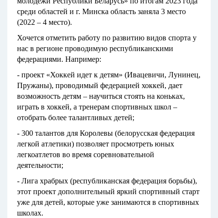
молодежи Республики Беларусь» по итогам 2023 года
среди областей и г. Минска область заняла 3 место
(2022 – 4 место).
Хочется отметить работу по развитию видов спорта у
нас в регионе проводимую республиканскими
федерациями. Например:
- проект «Хоккей идет к детям» (Ивацевичи, Лунинец,
Пружаны), проводимый федерацией хоккей, дает
возможность детям – научиться стоять на коньках,
играть в хоккей, а тренерам спортивных школ –
отобрать более талантливых детей;
- 300 талантов для Королевы (белорусская федерация
легкой атлетики) позволяет просмотреть юных
легкоатлетов во время соревновательной
деятельности;
- Лига храбрых (республиканская федерация борьбы),
этот проект дополнительный яркий спортивный старт
уже для детей, которые уже занимаются в спортивных
школах.