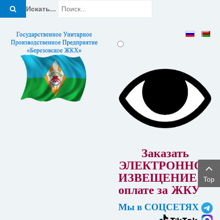
Искать...
Заказать
ЭЛЕКТРОННОЕ
ИЗВЕЩЕНИЕ об
Top
оплате за
ЖКУ
Мы в СОЦСЕТЯХ