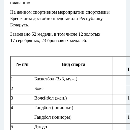
плаванию.
На данном спортивном мероприятии спортсмены
Брестчины достойно представили Республику
Беларусь.
Завоевано 52 медали, в том числе 12 золотых,
17 серебряных, 23 бронзовых медалей.
№ п/п
Вид спорта
I
1
Баскетбол (3х3, муж.)
2
Бокс
3
Волейбол (жен.)
1
4
Гандбол (юниорки)
Гандбол (юниоры)
1
5
Дзюдо