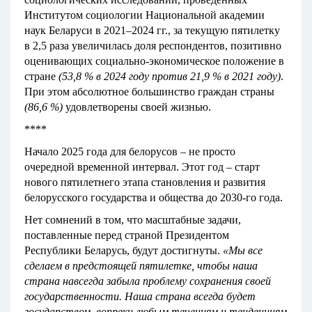
Институтом социологии Национальной академии
наук Беларуси в 2021–2024 гг., за текущую пятилетку
в 2,5 раза увеличилась доля респондентов, позитивно
оценивающих социально-экономическое положение в
стране
(53,8 % в 2024 году против 21,9 % в 2021 году)
.
При этом абсолютное большинство граждан страны
(86,6 %)
удовлетворены своей жизнью.
****
Начало 2025 года для белорусов – не просто
очередной временной интервал. Этот год – старт
нового пятилетнего этапа становления и развития
белорусского государства и общества до 2030-го года.
Нет сомнений в том, что масштабные задачи,
поставленные перед страной Президентом
Республики Беларусь, будут достигнуты.
«Мы все
сделаем в предстоящей пятилетке, чтобы наша
страна навсегда забыла проблему сохранения своей
государственности. Наша страна всегда будет
государством, вопреки любым течениям и тенденциям