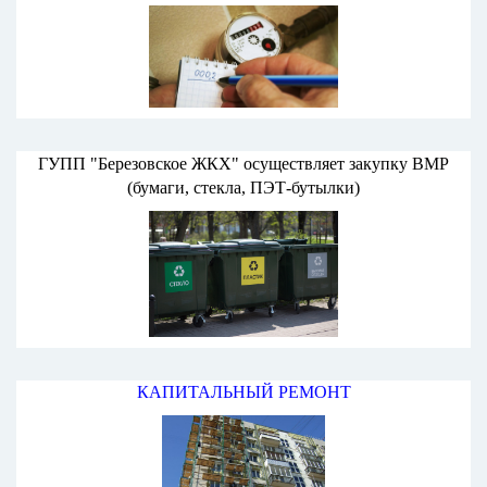
ГУПП "Березовское ЖКХ" осуществляет закупку ВМР
(бумаги, стекла, ПЭТ-бутылки)
КАПИТАЛЬНЫЙ РЕМОНТ