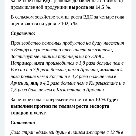
За четыре года
ВДС
(валовая добавленная стоимость)
промышленной продукции
выросла на 14,5 %
.
В сельском хозяйстве темпы роста ВДС за четыре года
оцениваются на уровне 102,5 %.
Справочно:
Производство основных продуктов на душу населения
в Беларуси существенно превышает показатели,
достигнутые нашими партнерами по ЕАЭС.
Например,
мяса
производится в 1,8 раза больше чем в
России и в 3,8 раза больше, чем в Армении,
молока
в 4
раза больше чем в России и в 4,3 раза больше чем в
Армении,
яиц
в 4,2 раза больше чем в Кыргызстане и в
1,5 раза больше чем в Казахстане и Армении.
За четыре года с опережением почти
на 10 % будет
выполнен прогноз по темпам роста экспорта
товаров и услуг
.
Справочно:
Доля стран «дальней дуги» в нашем экспорте с 12 % в