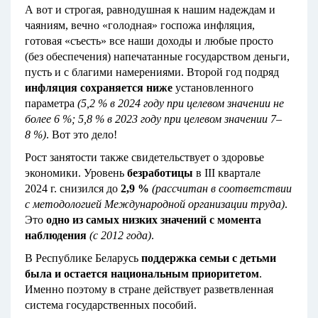
А вот и строгая, равнодушная к нашим надеждам и
чаяниям, вечно «голодная» госпожа инфляция,
готовая «съесть» все наши доходы и любые просто
(без обеспечения) напечатанные государством деньги,
пусть и с благими намерениями. Второй год подряд
инфляция сохраняется ниже
установленного
параметра
(5,2 % в 2024 году при целевом значении не
более 6 %; 5,8 % в 2023 году при целевом значении 7–
8 %)
. Вот это дело!
Рост занятости также свидетельствует о здоровье
экономики. Уровень
безработицы
в III квартале
2024 г. снизился до
2,9 %
(рассчитан в соответствии
с методологией Международной организации труда)
.
Это
одно из самых низких значений с момента
наблюдения
(с 2012 года)
.
В Республике Беларусь
поддержка семьи с детьми
была и остается национальным приоритетом
.
Именно поэтому в стране действует разветвленная
система государственных пособий.