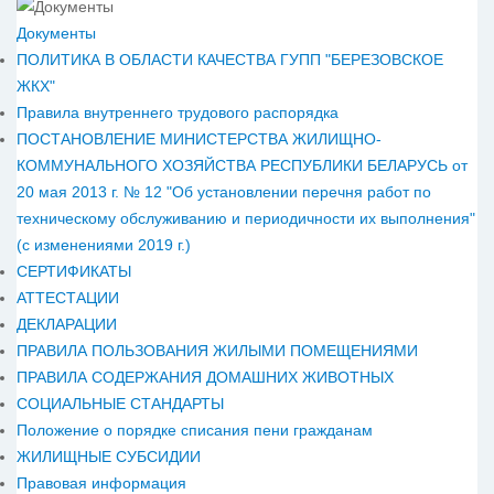
Документы
ПОЛИТИКА В ОБЛАСТИ КАЧЕСТВА ГУПП "БЕРЕЗОВСКОЕ
ЖКХ"
Правила внутреннего трудового распорядка
ПОСТАНОВЛЕНИЕ МИНИСТЕРСТВА ЖИЛИЩНО-
КОММУНАЛЬНОГО ХОЗЯЙСТВА РЕСПУБЛИКИ БЕЛАРУСЬ от
20 мая 2013 г. № 12 "Об установлении перечня работ по
техническому обслуживанию и периодичности их выполнения"
(с изменениями 2019 г.)
СЕРТИФИКАТЫ
АТТЕСТАЦИИ
ДЕКЛАРАЦИИ
ПРАВИЛА ПОЛЬЗОВАНИЯ ЖИЛЫМИ ПОМЕЩЕНИЯМИ
ПРАВИЛА СОДЕРЖАНИЯ ДОМАШНИХ ЖИВОТНЫХ
СОЦИАЛЬНЫЕ СТАНДАРТЫ
Положение о порядке списания пени гражданам
ЖИЛИЩНЫЕ СУБСИДИИ
Правовая информация