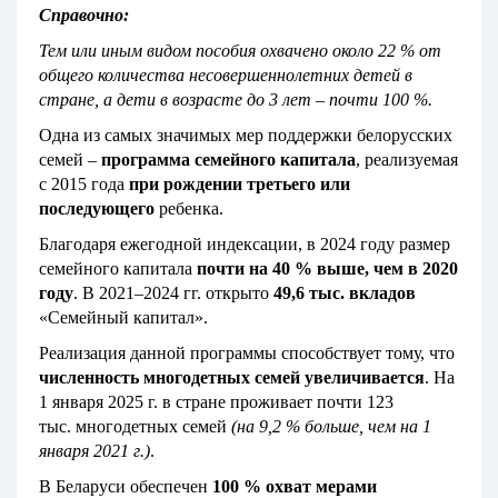
Справочно:
Тем или иным видом пособия охвачено около 22 % от
общего количества несовершеннолетних детей в
стране, а дети в возрасте до 3 лет – почти 100 %.
Одна из самых значимых мер поддержки белорусских
семей –
программа семейного капитала
, реализуемая
с 2015 года
при рождении третьего или
последующего
ребенка.
Благодаря ежегодной индексации, в 2024 году размер
семейного капитала
почти на 40 % выше, чем в 2020
году
. В 2021–2024 гг. открыто
49,6 тыс. вкладов
«Семейный капитал».
Реализация данной программы способствует тому, что
численность многодетных семей увеличивается
. На
1 января 2025 г. в стране проживает почти 123
тыс. многодетных семей
(на 9,2 % больше, чем на 1
января 2021 г.)
.
В Беларуси обеспечен
100 % охват мерами