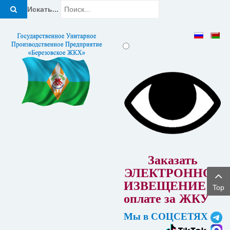
Искать...
Заказать
ЭЛЕКТРОННОЕ
ИЗВЕЩЕНИЕ об
Top
оплате за
ЖКУ
Мы в СОЦСЕТЯХ