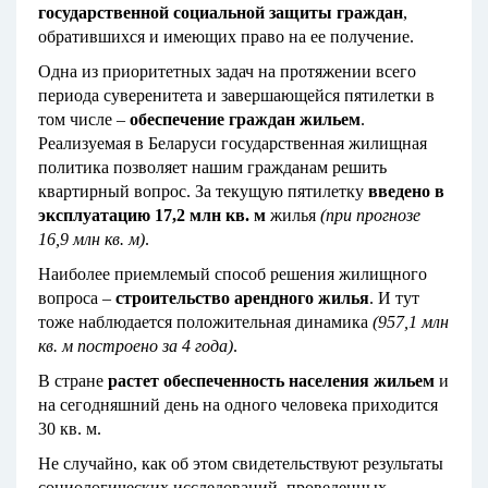
государственной социальной защиты граждан
,
обратившихся и имеющих право на ее получение.
Одна из приоритетных задач на протяжении всего
периода суверенитета и завершающейся пятилетки в
том числе –
обеспечение граждан жильем
.
Реализуемая в Беларуси государственная жилищная
политика позволяет нашим гражданам решить
квартирный вопрос. За текущую пятилетку
введено в
эксплуатацию
17,2 млн кв. м
жилья
(при прогнозе
16,9 млн кв. м)
.
Наиболее приемлемый способ решения жилищного
вопроса –
строительство арендного жилья
. И тут
тоже наблюдается положительная динамика
(957,1 млн
кв. м построено за 4 года)
.
В стране
растет обеспеченность населения жильем
и
на сегодняшний день на одного человека приходится
30 кв. м.
Не случайно, как об этом свидетельствуют результаты
социологических исследований, проведенных