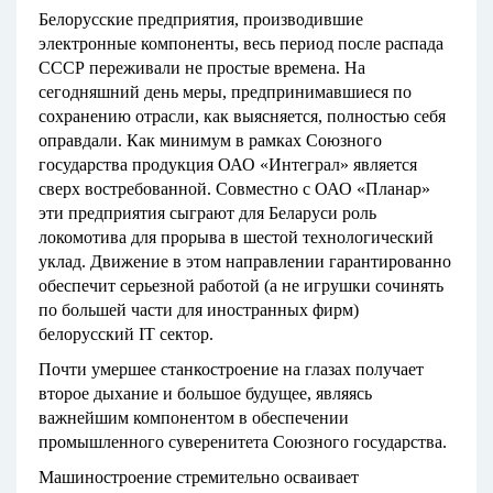
Белорусские предприятия, производившие
электронные компоненты, весь период после распада
СССР переживали не простые времена. На
сегодняшний день меры, предпринимавшиеся по
сохранению отрасли, как выясняется, полностью себя
оправдали. Как минимум в рамках Союзного
государства продукция ОАО «Интеграл» является
сверх востребованной. Совместно с ОАО «Планар»
эти предприятия сыграют для Беларуси роль
локомотива для прорыва в шестой технологический
уклад. Движение в этом направлении гарантированно
обеспечит серьезной работой (а не игрушки сочинять
по большей части для иностранных фирм)
белорусский IT сектор.
Почти умершее станкостроение на глазах получает
второе дыхание и большое будущее, являясь
важнейшим компонентом в обеспечении
промышленного суверенитета Союзного государства.
Машиностроение стремительно осваивает