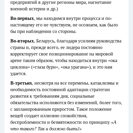
предприятий в другие регионы мира, нагнетание
военной истерии и др.)
Во-первых
, мы находимся внутри процесса и по-
настоящему его не чувствуем, не осознаем, как было
бы при наблюдении со стороны.
Во-вторых
, Беларусь, благодаря усилиям руководства
страны и, прежде всего, ее лидера постоянно
корректирует свое позиционирование на мировой
арене таким образом, чтобы находиться внутри «ока
циклона» («глаза бури», «ока урагана»), и это нам
удается.
В-третьих
, несмотря на все перемены, катаклизмы и
необходимость постоянной адаптации стратегии
развития к требованиям дня, социальные
обязательства исполняются без изменений, более того,
с запланированным приростом. Такое положение
вещей создает иллюзию спокойствия,
беспроблемности и безмятежности по принципу
«А
что такого? Так и должно быть!»