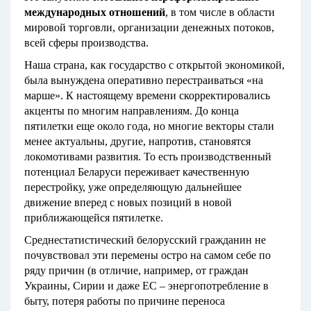
международных отношений
, в том числе в области
мировой торговли, организации денежных потоков,
всей сферы производства.
Наша страна, как государство с открытой экономикой,
была вынуждена оперативно перестраиваться «на
марше». К настоящему времени скорректировались
акценты по многим направлениям. До конца
пятилетки еще около года, но многие векторы стали
менее актуальны, другие, напротив, становятся
локомотивами развития. То есть производственный
потенциал Беларуси переживает качественную
перестройку, уже определяющую дальнейшее
движение вперед с новых позиций в новой
приближающейся пятилетке.
Среднестатистический белорусский гражданин не
почувствовал эти перемены остро на самом себе по
ряду причин (в отличие, например, от граждан
Украины, Сирии и даже ЕС – энергопотребление в
быту, потеря работы по причине переноса