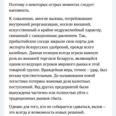
Поэтому о некоторых острых моментах следует
напомнить.
К сожалению, многие вызовы, потребовавшие
внутренней реорганизации, носили внешний,
искусственный и крайне недружелюбный характер,
связанный с санкционным давлением. Так,
прибалтийские соседи закрыли свои порты для
экспорта белорусских удобрений, прежде всего
калийных. Данная позиция всегда играла важную
роль во внешней торговле Беларуси, являющейся
одним из ведущих игроков мирового рынка в этой
товарной группе. Враждебная мера, точнее – удар, был
весьма чувствительным. До налаживания новой
логистики потеряна значимая доля валютных
поступлений. Ряд других предприятий были
вынуждены частично или полностью уйти с
традиционных рынков сбыта.
Однако для того, кто не собирается сдаваться, вызов –
это всегда и возможность новых решений.