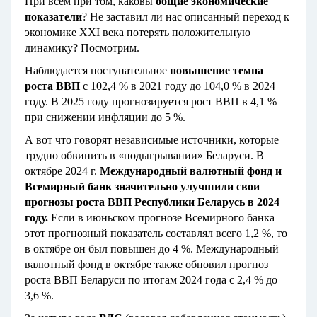
При всем при том, каковы
общие экономические
показатели
? Не заставил ли нас описанный переход к
экономике XXI века потерять положительную
динамику? Посмотрим.
Наблюдается поступательное
повышение темпа
роста ВВП
с 102,4 % в 2021 году до 104,0 % в 2024
году. В 2025 году прогнозируется рост ВВП в 4,1 %
при снижении инфляции до 5 %.
А вот что говорят независимые источники, которые
трудно обвинить в «подыгрывании» Беларуси. В
октябре 2024 г.
Международный валютный фонд и
Всемирный банк значительно улучшили свои
прогнозы роста ВВП Республики Беларусь
в 2024
году.
Если в июньском прогнозе Всемирного банка
этот прогнозный показатель составлял всего 1,2 %, то
в октябре он был повышен до 4 %. Международный
валютный фонд в октябре также обновил прогноз
роста ВВП Беларуси по итогам 2024 года с 2,4 % до
3,6 %.