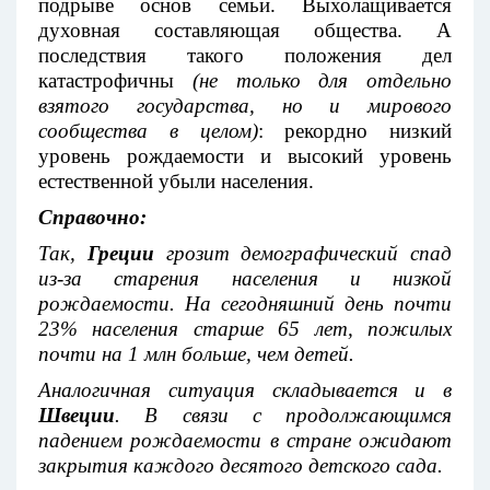
подрыве основ семьи. Выхолащивается
духовная составляющая общества. А
последствия такого положения дел
катастрофичны
(не только для отдельно
взятого государства, но и мирового
сообщества в целом)
: рекордно низкий
уровень рождаемости и высокий уровень
естественной убыли населения.
Справочно:
Так,
Греции
грозит демографический спад
из-за старения населения и низкой
рождаемости. На сегодняшний день почти
23% населения старше 65 лет, пожилых
почти на 1 млн больше, чем детей.
Аналогичная ситуация складывается и в
Швеции
. В связи с продолжающимся
падением рождаемости в стране ожидают
закрытия каждого десятого детского сада.