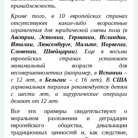
принадлежность.
Кроме того, в 10 европейских странах
отсутствуют какие‑либо возрастные
ограничения для юридической смены пола (в
Австрии
,
Эстонии
,
Германии
,
Исландии
,
Италии
,
Люксембурге
,
Мальте
,
Норвегии
,
Словении
,
Швейцарии
). Еще в восьми
европейских странах установлен
минимальный возраст для
несовершеннолетних (например, в
Испании
–
с 12 лет, в
Бельгии
– с 16 лет). В
США
гормональная терапия рекомендуется детям
с шести лет, а хирургические операции
делают от 12 лет.
Все эти примеры свидетельствуют о
моральном разложении и деградации
европейского общества, девальвации
традиционных ценностей и, как следствие,