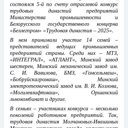
состоялся 5-й по счету отраслевой конкурс
трудовых династий предприятий
Министерства промышленности и
Белорусского государственного концерна
«Беллегпром» «Трудовая династия – 2025».
В нем принимали участие 14 семей –
представителей ведущих промышленных
предприятий страны. Среди них – МТЗ,
«ИНТЕГРАЛ», «АТЛАНТ», Минский завод
шестерен, Минский механический завод им.
С. И. Вавилова, БМЗ, «Гомсельмаш»,
«Бобруйскагромаш», Минский
электротехнический завод им. В. И. Козлова,
«Могилевлифтмаш», Оршанский
льнокомбинат и другие.
В семьях – участниках конкурса – несколько
поколений работников предприятий. Так,
трудовая династия Молчановых-Ивашиных