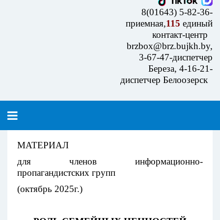
8(01643) 5-82-36-
приемная,
115
единый
контакт-центр
brzbox@brz.bujkh.by,
3-67-47-диспетчер
Береза, 4-16-21-
диспетчер Белоозерск
МАТЕРИАЛ
для членов информационно-
пропагандистских групп
(октябрь 2025г.)