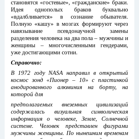
становятся «гостевые», «гражданские» браки.
Идея однополых браков буквально
«вдалбливается» в сознание обывателя.
Полную «кашу» в мозгах формируют через
навязывание псевдонаучной замены
разделения человека на два пола – мужчины и
женщины – многочисленными гендерами,
уже достигающими сотни.
Справочно:
В 1972 году
NASA
направил в открытый
космос зонд «Пионер – 10» с пластинкой
анодированного алюминия на борту, на
которой для
предполагаемых внеземных цивилизаций
содержалась визуальная символическая
информация о человеке, Земле, Солнечной
системе. Человек представлен фигурами
мужчины женщины. По нынешним временам