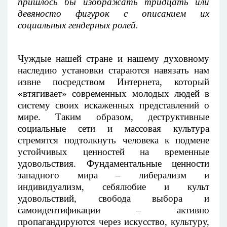
пришлось бы изображать тридцать или
девяносто фигурок с описанием их
социальных гендерных ролей.
Чуждые нашей стране и нашему духовному
наследию установки стараются навязать нам
извне посредством Интернета, который
«втягивает» современных молодых людей в
систему своих искаженных представлений о
мире. Таким образом, деструктивные
социальные сети и массовая культура
стремятся подтолкнуть человека к подмене
устойчивых ценностей на временные
удовольствия. Фундаментальные ценности
западного мира – либерализм и
индивидуализм, себялюбие и культ
удовольствий, свобода выбора и
самоидентификации – активно
пропагандируются через искусство, культуру,