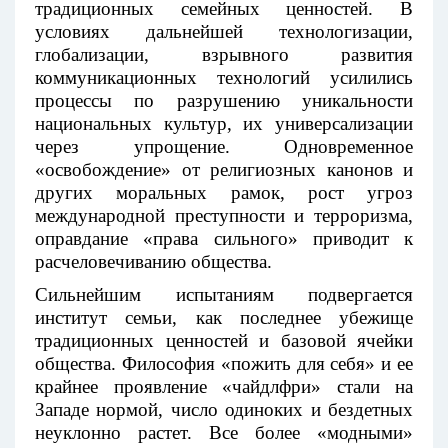
традиционных семейных ценностей. В
условиях дальнейшей технологизации,
глобализации, взрывного развития
коммуникационных технологий усилились
процессы по разрушению уникальности
национальных культур, их универсализации
через упрощение. Одновременное
«освобождение» от религиозных канонов и
других моральных рамок, рост угроз
международной преступности и терроризма,
оправдание «права сильного» приводит к
расчеловечиванию общества.
Сильнейшим испытаниям подвергается
институт семьи, как последнее убежище
традиционных ценностей и базовой ячейки
общества. Философия «пожить для себя» и ее
крайнее проявление «чайдлфри» стали на
Западе нормой, число одиноких и бездетных
неуклонно растет. Все более «модными»