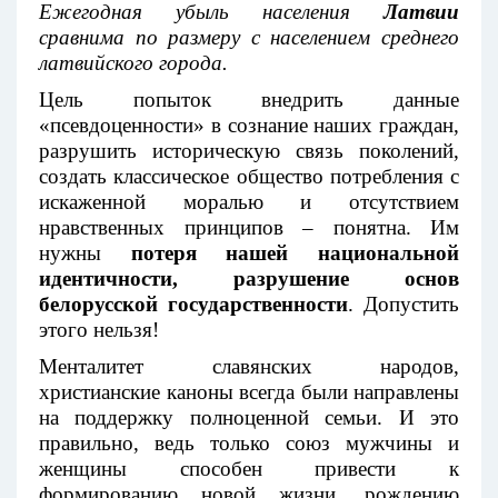
Ежегодная убыль населения
Латвии
сравнима по размеру с населением среднего
латвийского города.
Цель попыток внедрить данные
«псевдоценности» в сознание наших граждан,
разрушить историческую связь поколений,
создать классическое общество потребления с
искаженной моралью и отсутствием
нравственных принципов – понятна. Им
нужны
потеря нашей национальной
идентичности, разрушение основ
белорусской государственности
. Допустить
этого нельзя!
Менталитет славянских народов,
христианские каноны всегда были направлены
на поддержку полноценной семьи. И это
правильно, ведь только союз мужчины и
женщины способен привести к
формированию новой жизни, рождению