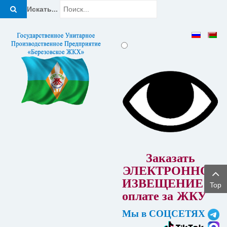
Искать...
Заказать
ЭЛЕКТРОННОЕ
ИЗВЕЩЕНИЕ об
Top
оплате за
ЖКУ
Мы в СОЦСЕТЯХ