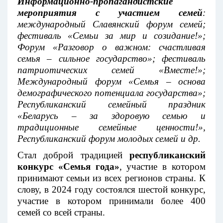
Информационно-пропагандистские
мероприятия с участием семей
:
международный Славянский форум семей;
фестиваль «Семьи за мир и созидание!»;
Форум «Разговор о важном: счастливая
семья – сильное государство»; фестиваль
патриотических семей «Вместе!»;
Международный форум «Семья – основа
демографического потенциала государства»;
Республиканский семейный праздник
«Беларусь – за здоровую семью и
традиционные семейные ценности!»,
Республиканский форум молодых семей и др.
Стал доброй традицией
республиканский
конкурс «Семья года»
, участие в котором
принимают семьи из всех регионов страны. К
слову, в 2024 году состоялся шестой конкурс,
участие в котором принимали более 400
семей со всей страны.