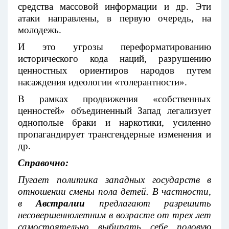
средства массовой информации и др. Эти
атаки направлены, в первую очередь, на
молодежь.
И это угрозы переформатированию
исторического кода наций, разрушению
ценностных ориентиров народов путем
насаждения идеологии «толерантности».
В рамках продвижения «собственных
ценностей» объединенный Запад легализует
однополые браки и наркотики, усиленно
пропагандирует трансгендерные изменения и
др.
Справочно:
Пугает политика западных государств в
отношении смены пола детей. В частности,
в
Австралии
предлагают разрешить
несовершеннолетним в возрасте от трех лет
самостоятельно выбирать себе половую