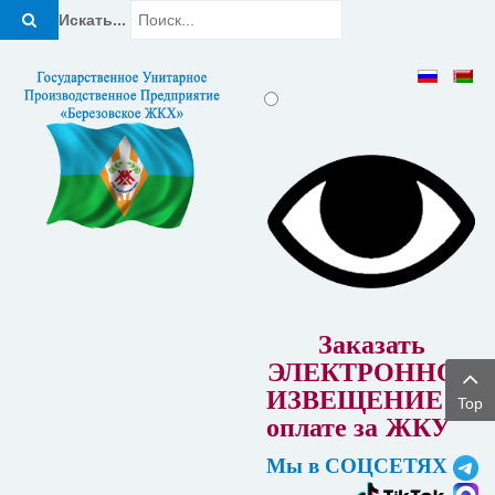
Искать...
Заказать
ЭЛЕКТРОННОЕ
ИЗВЕЩЕНИЕ об
Top
оплате за
ЖКУ
Мы в СОЦСЕТЯХ