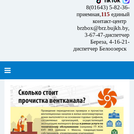
8(01643) 5-82-36-
приемная,
115
единый
контакт-центр
brzbox@brz.bujkh.by,
3-67-47-диспетчер
Береза, 4-16-21-
диспетчер Белоозерск