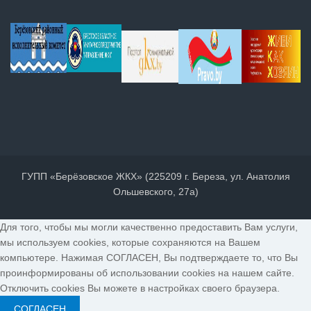
ГУПП «Берёзовское ЖКХ» (225209 г. Береза, ул. Анатолия
Ольшевского, 27а)
Для того, чтобы мы могли качественно предоставить Вам услуги,
мы используем cookies, которые сохраняются на Вашем
компьютере. Нажимая СОГЛАСЕН, Вы подтверждаете то, что Вы
проинформированы об использовании cookies на нашем сайте.
Отключить cookies Вы можете в настройках своего браузера.
СОГЛАСЕН