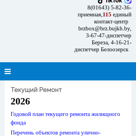
8(01643) 5-82-36-
приемная,
115
единый
контакт-центр
brzbox@brz.bujkh.by,
3-67-47-диспетчер
Береза, 4-16-21-
диспетчер Белоозерск
Текущий Ремонт
2026
Годовой план текущего ремонта жилищного
фонда
Перечень объектов ремонта улично-