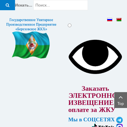
Искать...
Заказать
ЭЛЕКТРОННОЕ
ИЗВЕЩЕНИЕ об
Top
оплате за
ЖКУ
Мы в СОЦСЕТЯХ