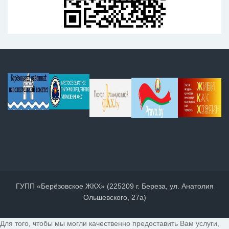
ГУПП «Берёзовское ЖКХ» (225209 г. Береза, ул. Анатолия
Ольшевского, 27а)
Для того, чтобы мы могли качественно предоставить Вам услуги,