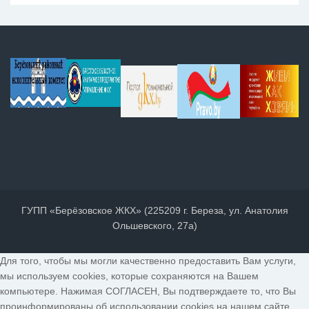
ГУПП «Берёзовское ЖКХ» (225209 г. Береза, ул. Анатолия
Ольшевского, 27а)
Для того, чтобы мы могли качественно предоставить Вам услуги,
мы используем cookies, которые сохраняются на Вашем
компьютере. Нажимая СОГЛАСЕН, Вы подтверждаете то, что Вы
проинформированы об использовании cookies на нашем сайте.