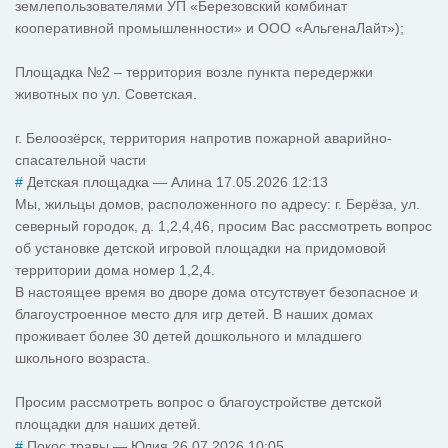
землепользователями УП «Березовский комбинат
кооперативной промышленности» и ООО «АльгенаЛайт»);
Площадка №2 – территория возле пункта передержки
животных по ул. Советская.
г. Белоозёрск, территория напротив пожарной аварийно-
спасательной части
#
Детская площадка
—
Алина
17.05.2026 12:13
Мы, жильцы домов, расположенного по адресу: г. Берёза, ул.
северный городок, д. 1,2,4,46, просим Вас рассмотреть вопрос
об установке детской игровой площадки на придомовой
территории дома номер 1,2,4.
В настоящее время во дворе дома отсутствует безопасное и
благоустроенное место для игр детей. В наших домах
проживает более 30 детей дошкольного и младшего
школьного возраста.
Просим рассмотреть вопрос о благоустройстве детской
площадки для наших детей.
#
Покос травы
—
Юлия
26.07.2026 10:05