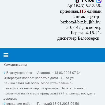
8(01643) 5-82-36-
приемная,
115
единый
контакт-центр
brzbox@brz.bujkh.by,
3-67-47-диспетчер
Береза, 4-16-21-
диспетчер Белоозерск
Комментарии
#
Благоустройство
—
Анастасия
13.03.2025 07:34
Интересует вопрос: напротив дома 112 по ул.
Ленина стоят ж/б блоки возле установленной
лавочки и на пешеходном тротуаре. Нельзя ли что-то
приличное на их месте придумать??? Например, посадить
деревья.
#
следствие работ
—
Геннадий
18.04.2025 09:50