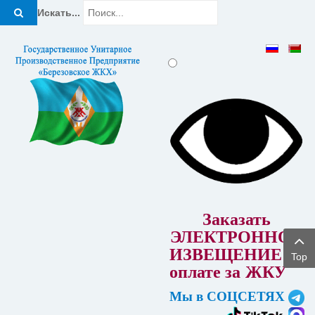
Искать...
Заказать
ЭЛЕКТРОННОЕ
ИЗВЕЩЕНИЕ об
Top
оплате за
ЖКУ
Мы в СОЦСЕТЯХ