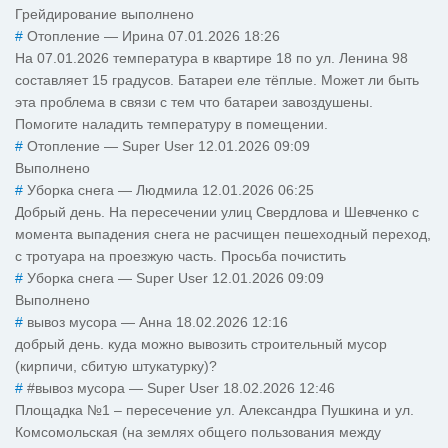
Грейдирование выполнено
#
Отопление
—
Ирина
07.01.2026 18:26
На 07.01.2026 температура в квартире 18 по ул. Ленина 98
составляет 15 градусов. Батареи еле тёплые. Может ли быть
эта проблема в связи с тем что батареи завоздушены.
Помогите наладить температуру в помещении.
#
Отопление
—
Super User
12.01.2026 09:09
Выполнено
#
Уборка снега
—
Людмила
12.01.2026 06:25
Добрый день. На пересечении улиц Свердлова и Шевченко с
момента выпадения снега не расчищен пешеходный переход,
с тротуара на проезжую часть. Просьба почистить
#
Уборка снега
—
Super User
12.01.2026 09:09
Выполнено
#
вывоз мусора
—
Анна
18.02.2026 12:16
добрый день. куда можно вывозить строительный мусор
(кирпичи, сбитую штукатурку)?
#
#вывоз мусора
—
Super User
18.02.2026 12:46
Площадка №1 – пересечение ул. Александра Пушкина и ул.
Комсомольская (на землях общего пользования между