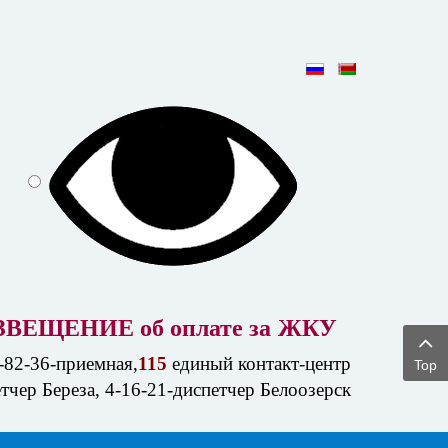
ЗВЕЩЕНИЕ об оплате за
ЖКУ
-82-36-приемная,
115
единый контакт-центр
Top
етчер Береза, 4-16-21-диспетчер Белоозерск