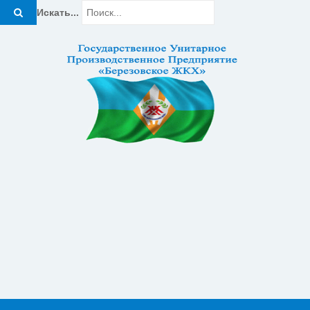
Искать...