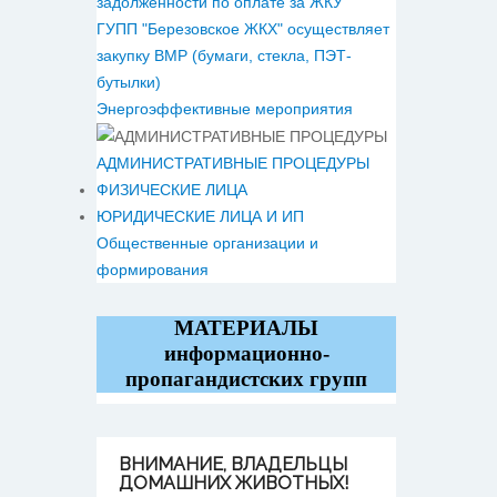
задолженности по оплате за ЖКУ
ГУПП "Березовское ЖКХ" осуществляет
закупку ВМР (бумаги, стекла, ПЭТ-
бутылки)
Энергоэффективные мероприятия
АДМИНИСТРАТИВНЫЕ ПРОЦЕДУРЫ
ФИЗИЧЕСКИЕ ЛИЦА
ЮРИДИЧЕСКИЕ ЛИЦА И ИП
Общественные организации и
формирования
МАТЕРИАЛЫ
информационно-
пропагандистских групп
ВНИМАНИЕ,
ВЛАДЕЛЬЦЫ
ДОМАШНИХ ЖИВОТНЫХ!